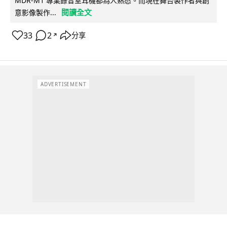
MDR-M1 專業錄音室耳機都為人熟悉。而現在舞台製作者與創
閱讀全文
意影像製作...
33
2
分享
↗
ADVERTISEMENT