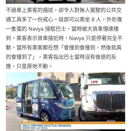
不過車上乘客的描述，卻令人對無人駕駛的公共交
通工具多了一份戒心。這部可以乘坐 8 人，外形像
一隻蛋的 Navya 接駁巴士，當時被大貨車慢速撞
到。乘客表示貨車接近時，Navya 只是停著完全不
動，當所有乘客都在想「會撞到會撞到，然後就真
的會撞到了」，乘客指出巴士當時沒有後退的反
應，只是原地不動。