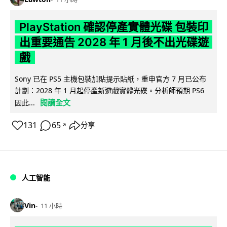
PlayStation 確認停產實體光碟 包裝印
出重要通告 2028 年 1 月後不出光碟遊
戲
Sony 已在 PS5 主機包裝加貼提示貼紙，重申官方 7 月已公布
計劃：2028 年 1 月起停產新遊戲實體光碟。分析師預期 PS6
閱讀全文
因此...
131
65
分享
↗
人工智能
Vin
11 小時