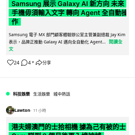
Samsung 展示 Galaxy AI 新方向 未來
手機毋須輸入文字 轉向 Agent 全自動操
作
Samsung 電子 MX 部門顧客體驗辦公室主管兼副總裁 Jay Kim
閱讀全
表示，品牌正推動 Galaxy AI 邁向全自動化 Agent...
文
24
4
分享
↗
科技娛樂
生活娛樂
城中熱話
Lawton
11 小時
港夫婦澳門的士拾相機 據為己有被的士