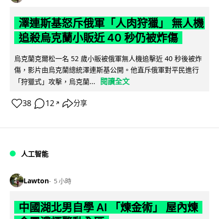
澤連斯基怒斥俄軍「人肉狩獵」 無人機
追殺烏克蘭小販近 40 秒仍被炸傷
烏克蘭克爾松一名 52 歲小販被俄軍無人機追擊近 40 秒後被炸
傷，影片由烏克蘭總統澤連斯基公開。他直斥俄軍對平民進行
閱讀全文
「狩獵式」攻擊，烏克蘭...
38
12
分享
↗
人工智能
Lawton
5 小時
中國湖北男自學 AI 「煉金術」 屋內煉