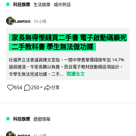
科技娛樂
生活娛樂
城中熱話
Lawton
10 小時
家長無得慳錢買二手書 電子啟動碼鎖死
二手教科書 學生無法做功課
社福界立法會議員陳文宜指，一間中學書單價錢按年加 14.7%
遠超通漲，令家長難以負擔。而且電子教材啟動碼這項設計，
閱讀全文
令學生無法完成功課，二手...
654
250
分享
↗
科技娛樂
遊戲情報
Lawton
11 小時