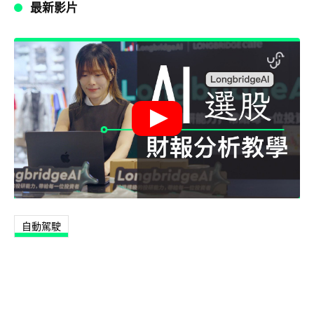
最新影片
自動駕駛