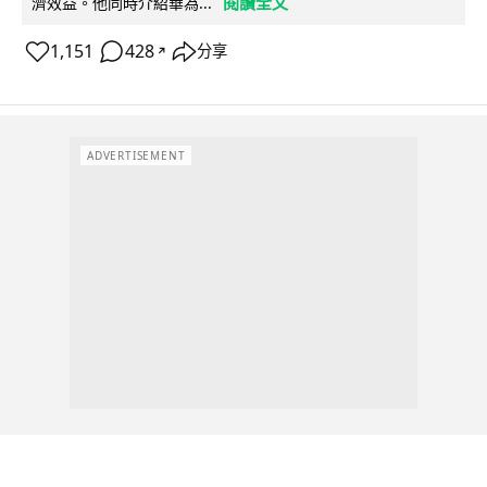
閱讀全文
濟效益。他同時介紹華為...
1,151
428
分享
↗
ADVERTISEMENT