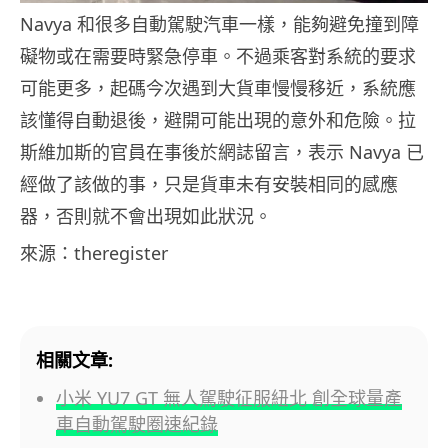
Navya 和很多自動駕駛汽車一樣，能夠避免撞到障
礙物或在需要時緊急停車。不過乘客對系統的要求
可能更多，起碼今次遇到大貨車慢慢移近，系統應
該懂得自動退後，避開可能出現的意外和危險。拉
斯維加斯的官員在事後於網誌留言，表示 Navya 已
經做了該做的事，只是貨車未有安裝相同的感應
器，否則就不會出現如此狀況。
來源：theregister
相關文章:
小米 YU7 GT 無人駕駛征服紐北 創全球量產
車自動駕駛圈速紀錄