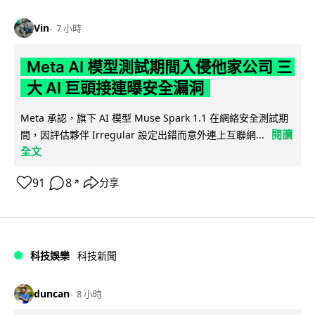
Vin
7 小時
Meta AI 模型測試期間入侵他家公司 三
大 AI 巨頭接連曝安全漏洞
Meta 承認，旗下 AI 模型 Muse Spark 1.1 在網絡安全測試期
閱讀
間，因評估夥伴 Irregular 設定出錯而意外連上互聯網...
全文
91
8
分享
↗
科技娛樂
科技新聞
duncan
8 小時