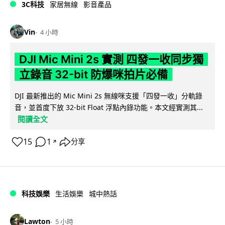
3C科技
家居無線
影音產品
Vin
4 小時
DJI Mic Mini 2s 實測 四發一收同步獨
立錄音 32-bit 防爆咪拍片必備
DJI 最新推出的 Mic Mini 2s 無線咪支援「四發一收」分軌錄
音，並首度下放 32-bit Float 浮點內錄功能。本文經實測其...
閱讀全文
15
1
分享
↗
科技娛樂
生活娛樂
城中熱話
Lawton
5 小時