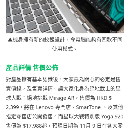
▲機身擁有新的鉸鏈設計，令電腦能夠有四款不同
使用模式。
產品詳情 售價公佈
對產品擁有基本認識後，大家最為關心的必定是售
賣價錢，及售賣詳情。讓大家化身為絕地武士的星
球大戰：絕地挑戰 Mirage AR，售價為 HKD $
2,399，將在 Lenovo 專門店、SmarTone 、及其他
指定零售店公開發售。而星球大戰特別版 Yoga 920
售價為 $17,988起，預購日期為 11月 9 日在各大零