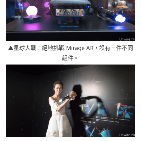
▲星球大戰：絕地挑戰 Mirage AR，設有三件不同
組件。