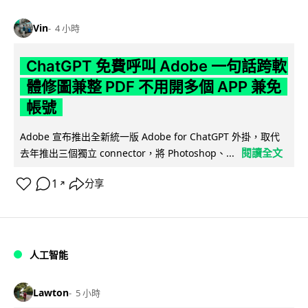
Vin
4 小時
ChatGPT 免費呼叫 Adobe 一句話跨軟
體修圖兼整 PDF 不用開多個 APP 兼免
帳號
Adobe 宣布推出全新統一版 Adobe for ChatGPT 外掛，取代
閱讀全文
去年推出三個獨立 connector，將 Photoshop、...
1
分享
↗
人工智能
Lawton
5 小時