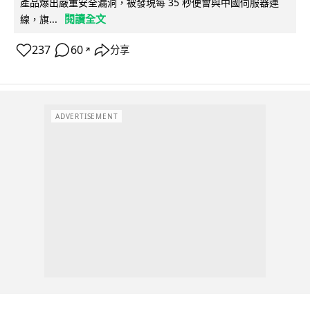
產品爆出嚴重安全漏洞，被發現每 35 秒便會與中國伺服器連
閱讀全文
線，旗...
237
60
分享
↗
ADVERTISEMENT