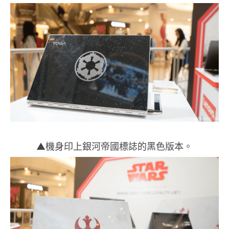
▲機身印上銀河帝國標誌的黑色版本。