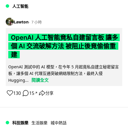
人工智能
Lawton
7 小時
OpenAI 人工智能竟私自建留言板 讓多
個 AI 交流破解方法 被阻止後竟偷偷重
建
OpenAI 測試中的 AI 模型，在今年 5 月起竟私自建立秘密留言
板，讓多個 AI 代理互通突破網絡限制方法，最終入侵
閱讀全文
Hugging...
130
15
分享
↗
科技娛樂
生活娛樂
城中熱話