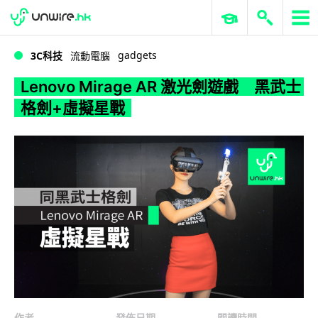
WWDC 2026
GenAI 與雲端科技專區
ERP 與商業 AI
Lenovo Mirage AR 激光劍遊戲 黑武士格劍+虛擬星戰
gadgets
3C科技
流動電腦
Lenovo Mirage AR 激光劍遊戲 黑武士
格劍+虛擬星戰
作者
發佈日期
閱讀時間