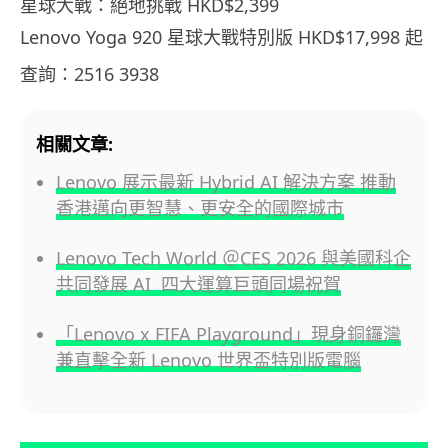
星球大戰：絕地挑戰 HKD$2,399
Lenovo Yoga 920 星球大戰特別版 HKD$17,998 起
查詢：
2516 3938
相關文章:
Lenovo 展示最新 Hybrid AI 解決方案 推動
香港邁向更智慧、更安全的國際城市
Lenovo Tech World ＠CES 2026 與美國科企
共同發展 AI 四大運算巨頭同場祝賀
「Lenovo x FIFA Playground」現身銅鑼灣
兼直擊全新 Lenovo 世界盃特別版電腦