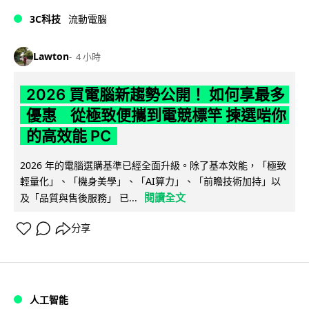
3C科技
流動電腦
Lawton
4 小時
2026 買電腦新趨勢公開！ 如何享最多
優惠 從極致便攜到電競標竿 揀選啱你
的高效能 PC
2026 年的電腦選購基準已經全面升級。除了基本效能，「極致
輕量化」、「機身美學」、「AI算力」、「前瞻技術加持」以
閱讀全文
及「品質與售後服務」 已...
分享
人工智能