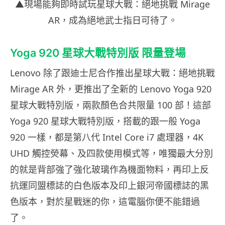
▲現場能夠即時試玩星球大戰：絕地挑戰 Mirage
AR，成為絕地武士指日可待了。
Yoga 920 星球大戰特別版 限量登場
Lenovo 除了跟迪士尼合作推出星球大戰：絕地挑戰
Mirage AR 外，更推出了全新的 Lenovo Yoga 920
星球大戰特別版，兩款顏色合共限量 100 部！這部
Yoga 920 星球大戰特別版，搭載的跟一般 Yoga
920 一樣，都是第八代 Intel Core i7 處理器，4K
UHD 觸控熒幕、及四款使用模式等，唯獨最大分別
的就是背部強了強化玻璃作為機面物料，再印上反
抗運同盟標誌的白色版本及印上銀河帝國標誌的黑
色版本，對於星戰迷的你，這電腦你便不能錯過
了。