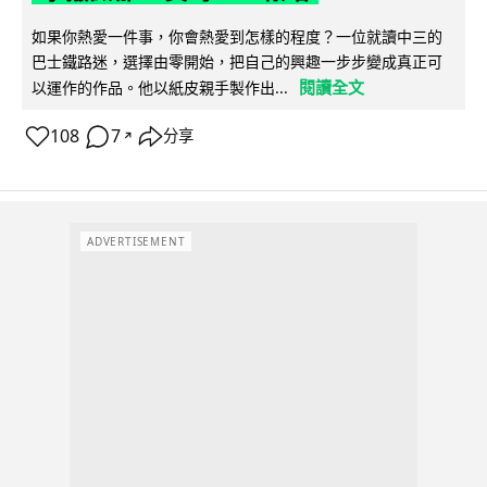
如果你熱愛一件事，你會熱愛到怎樣的程度？一位就讀中三的
巴士鐵路迷，選擇由零開始，把自己的興趣一步步變成真正可
閱讀全文
以運作的作品。他以紙皮親手製作出...
108
7
分享
↗
ADVERTISEMENT