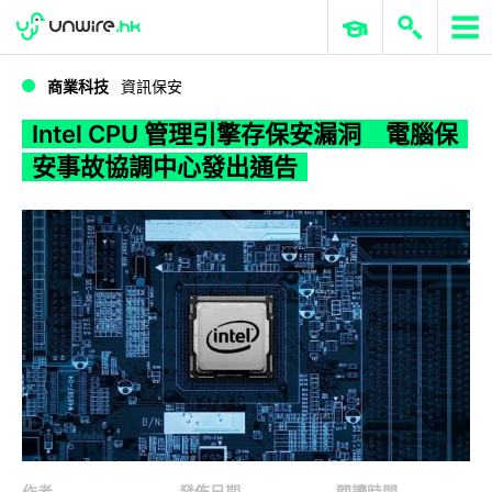
WWDC 2026
GenAI 與雲端科技專區
ERP 與商業 AI
Intel CPU 管理引擎存保安漏洞 電腦保安事故協調中心發出通告
商業科技
資訊保安
Intel CPU 管理引擎存保安漏洞 電腦保
安事故協調中心發出通告
作者
發佈日期
閱讀時間