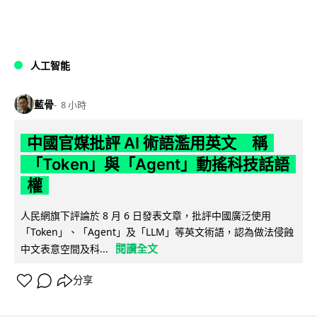
人工智能
藍骨
8 小時
中國官媒批評 AI 術語濫用英文 稱
「Token」與「Agent」動搖科技話語
權
人民網旗下評論於 8 月 6 日發表文章，批評中國廣泛使用
「Token」、「Agent」及「LLM」等英文術語，認為做法侵蝕
閱讀全文
中文表意空間及科...
分享