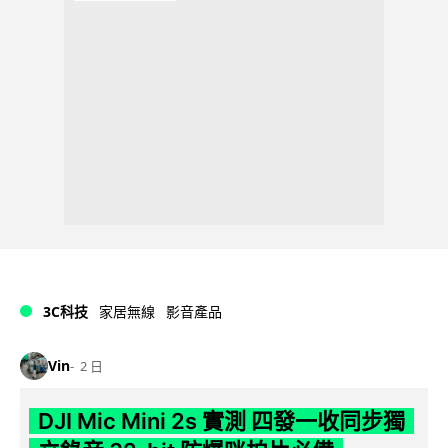
3C科技
家居無線
影音產品
Vin
2 日
DJI Mic Mini 2s 實測 四發一收同步獨