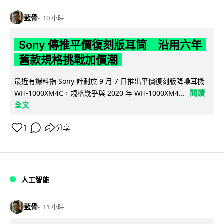
藍骨
10 小時
Sony 傳推平價復刻版耳筒 沿用六年
舊款規格挑戰加價潮
最近有爆料指 Sony 計劃於 9 月 7 日推出平價復刻版降噪耳機
閱讀
WH-1000XM4C，規格幾乎與 2020 年 WH-1000XM4...
全文
1
分享
人工智能
藍骨
11 小時