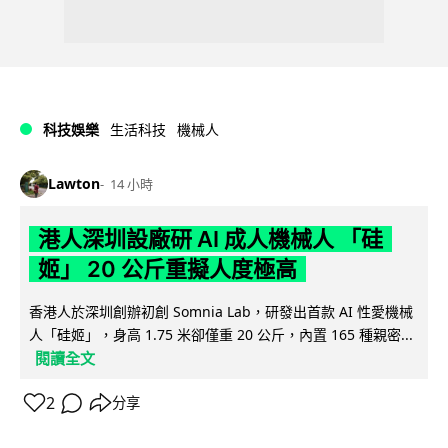
科技娛樂
生活科技
機械人
Lawton
14 小時
港人深圳設廠研 AI 成人機械人 「硅
姬」 20 公斤重擬人度極高
香港人於深圳創辦初創 Somnia Lab，研發出首款 AI 性愛機械
人「硅姬」，身高 1.75 米卻僅重 20 公斤，內置 165 種親密...
閱讀全文
2
分享