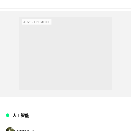
ADVERTISEMENT
人工智能