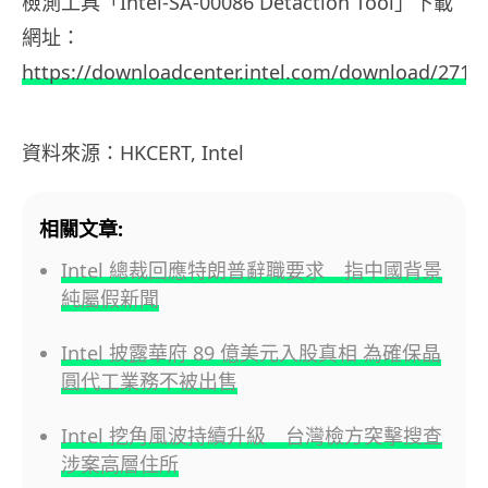
檢測工具「Intel-SA-00086 Detaction Tool」下載
網址：
https://downloadcenter.intel.com/download/2715
資料來源：HKCERT, Intel
相關文章:
Intel 總裁回應特朗普辭職要求 指中國背景
純屬假新聞
Intel 披露華府 89 億美元入股真相 為確保晶
圓代工業務不被出售
Intel 挖角風波持續升級 台灣檢方突擊搜查
涉案高層住所