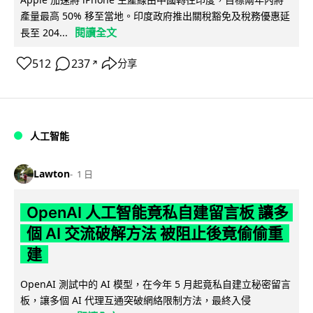
產量最高 50% 移至當地。印度政府推出關稅豁免及稅務優惠延
閱讀全文
長至 204...
512
237
分享
↗
人工智能
Lawton
1 日
OpenAI 人工智能竟私自建留言板 讓多
個 AI 交流破解方法 被阻止後竟偷偷重
建
OpenAI 測試中的 AI 模型，在今年 5 月起竟私自建立秘密留言
板，讓多個 AI 代理互通突破網絡限制方法，最終入侵