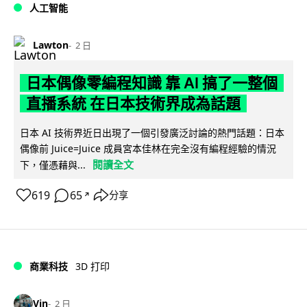
人工智能
Lawton
2 日
日本偶像零編程知識 靠 AI 搞了一整個
直播系統 在日本技術界成為話題
日本 AI 技術界近日出現了一個引發廣泛討論的熱門話題：日本
偶像前 Juice=Juice 成員宮本佳林在完全沒有編程經驗的情況
閱讀全文
下，僅憑藉與...
619
65
分享
↗
商業科技
3D 打印
Vin
2 日