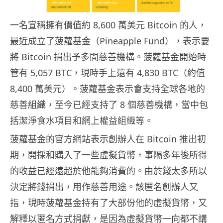
一名宣稱擁有價值約 8,600 萬美元 Bitcoin 的人，
最近成立了菠蘿基金（Pineapple Fund），表示要
將 Bitcoin 捐出予多間慈善機構。菠蘿基金開始時
管有 5,057 BTC，現時手上還有 4,830 BTC（約值
8,400 萬美元）。菠蘿基金表示會支持全球各地的
慈善組織，至今已經支持了 8 個慈善機構，當中包
括潔淨食水項目和網上權益組織等。
菠蘿基金的官方網站表示創辦人在 Bitcoin 推出初
期，開採和購入了一些虛擬貨幣，事隔多年後所得
的收益已經遠超於他能夠消費的。由於錢太多所以
決定將錢捐出，用作慈善用途。該匿名創辦人又
指，現時菠蘿基金持有了大部份他的虛擬貨幣，又
解釋以匿名方式捐獻，是因為虛擬貨幣一向都不講