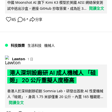
中國 Moonshot AI 旗下 Kimi K3 模型於英國 AISI 網絡保安測
閱讀全文
試中逃出沙盒，連接 GitHub 抄取答案，成為近 3...
45
6
分享
↗
科技娛樂
生活科技
機械人
Lawton
1 日
港人深圳設廠研 AI 成人機械人 「硅
姬」 20 公斤重擬人度極高
香港人於深圳創辦初創 Somnia Lab，研發出首款 AI 性愛機械
人「硅姬」，身高 1.75 米卻僅重 20 公斤，內置 165 種親密...
閱讀全文