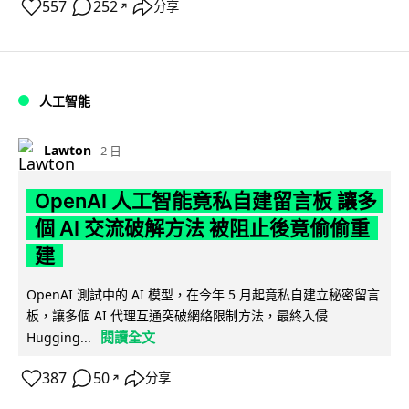
557
252
分享
↗
人工智能
Lawton
2 日
OpenAI 人工智能竟私自建留言板 讓多
個 AI 交流破解方法 被阻止後竟偷偷重
建
OpenAI 測試中的 AI 模型，在今年 5 月起竟私自建立秘密留言
板，讓多個 AI 代理互通突破網絡限制方法，最終入侵
閱讀全文
Hugging...
387
50
分享
↗