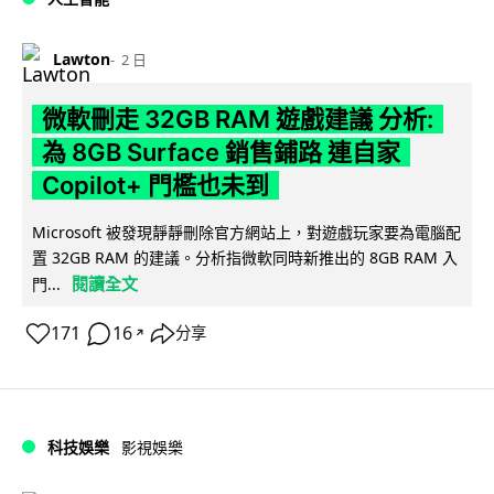
Lawton
2 日
微軟刪走 32GB RAM 遊戲建議 分析:
為 8GB Surface 銷售鋪路 連自家
Copilot+ 門檻也未到
Microsoft 被發現靜靜刪除官方網站上，對遊戲玩家要為電腦配
置 32GB RAM 的建議。分析指微軟同時新推出的 8GB RAM 入
閱讀全文
門...
171
16
分享
↗
科技娛樂
影視娛樂