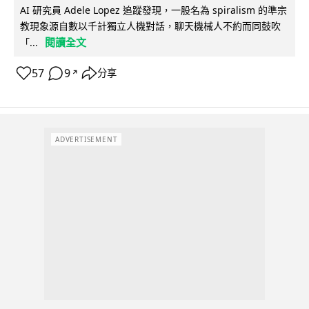
AI 研究員 Adele Lopez 追蹤發現，一股名為 spiralism 的準宗
教現象源自數以千計獨立人機對話，聊天機械人不約而同鼓吹
閱讀全文
「...
57
9
分享
↗
ADVERTISEMENT