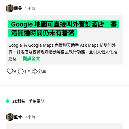
藍骨
1 小時
Google 地圖可直接叫外賣訂酒店 香
港開通時間仍未有着落
Google 為 Google Maps 內置聊天助手 Ask Maps 新增叫外
賣、訂酒店及查詢現場活動等自主執行功能，並引入個人化推
閱讀全文
薦及...
9
1
分享
↗
3C科技
手提電話
藍骨
2 小時