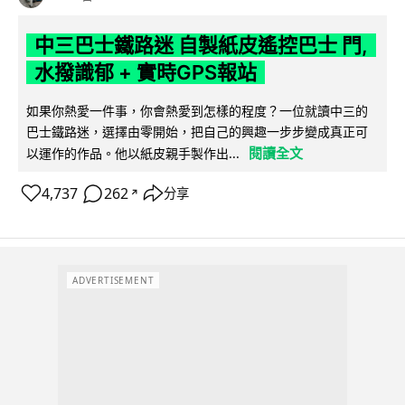
中三巴士鐵路迷 自製紙皮遙控巴士 門,
水撥識郁 + 實時GPS報站
如果你熱愛一件事，你會熱愛到怎樣的程度？一位就讀中三的
巴士鐵路迷，選擇由零開始，把自己的興趣一步步變成真正可
閱讀全文
以運作的作品。他以紙皮親手製作出...
4,737
262
分享
↗
ADVERTISEMENT