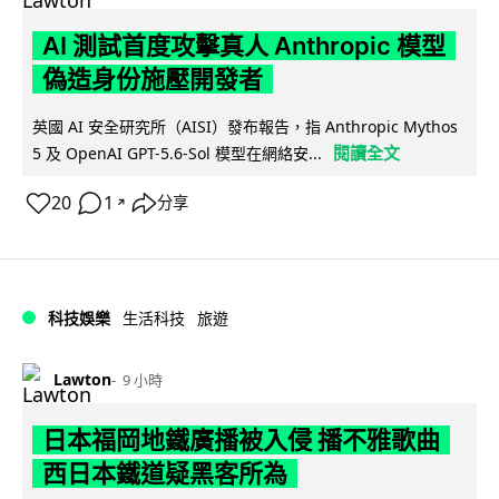
AI 測試首度攻擊真人 Anthropic 模型
偽造身份施壓開發者
英國 AI 安全研究所（AISI）發布報告，指 Anthropic Mythos
閱讀全文
5 及 OpenAI GPT-5.6-Sol 模型在網絡安...
20
1
分享
↗
科技娛樂
生活科技
旅遊
Lawton
9 小時
日本福岡地鐵廣播被入侵 播不雅歌曲
西日本鐵道疑黑客所為