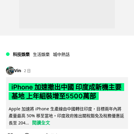
科技娛樂
生活娛樂
城中熱話
Vin
2 日
iPhone 加速撤出中國 印度成新機主要
基地 上年組裝增至5500萬部
Apple 加速將 iPhone 生產線由中國轉往印度，目標兩年內將
產量最高 50% 移至當地。印度政府推出關稅豁免及稅務優惠延
閱讀全文
長至 204...