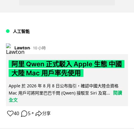
人工智能
Lawton
10 小時
阿里 Qwen 正式駁入 Apple 生態 中國
大陸 Mac 用戶率先使用
Apple 於 2026 年 8 月 8 日公布指引，確認中國大陸合資格
閱讀
Mac 用戶可將阿里巴巴千問 (Qwen) 接駁至 Siri 及寫...
全文
40
5
分享
↗