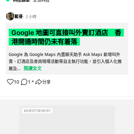
藍骨
2 小時
Google 地圖可直接叫外賣訂酒店 香
港開通時間仍未有着落
Google 為 Google Maps 內置聊天助手 Ask Maps 新增叫外
賣、訂酒店及查詢現場活動等自主執行功能，並引入個人化推
閱讀全文
薦及...
10
1
分享
↗
ADVERTISEMENT