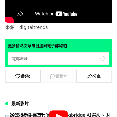
來源：digitaltrends
📮
更多精彩文章每日送到電子郵箱
讚好
0
看留言
分享
最新影片