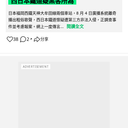
西日本鐵道疑黑客所為
日本福岡西鐵天神大牟田線兩個車站，8 月 4 日廣播系統離奇
播出粗俗歌聲，西日本鐵道懷疑遭第三方非法入侵，正調查事
閱讀全文
件並考慮報案。網上一度傳言...
38
2
分享
↗
ADVERTISEMENT