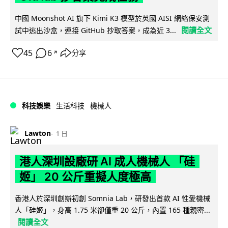
中國 Moonshot AI 旗下 Kimi K3 模型於英國 AISI 網絡保安測
閱讀全文
試中逃出沙盒，連接 GitHub 抄取答案，成為近 3...
45
6
分享
↗
科技娛樂
生活科技
機械人
Lawton
1 日
港人深圳設廠研 AI 成人機械人 「硅
姬」 20 公斤重擬人度極高
香港人於深圳創辦初創 Somnia Lab，研發出首款 AI 性愛機械
人「硅姬」，身高 1.75 米卻僅重 20 公斤，內置 165 種親密...
閱讀全文