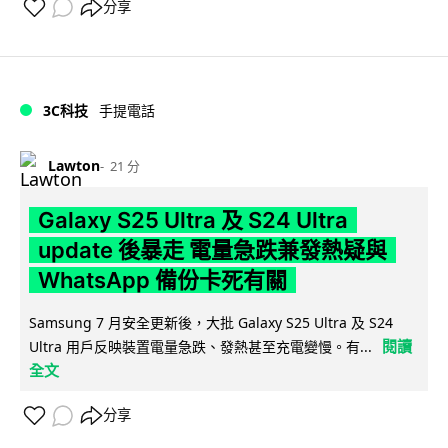
分享
3C科技
手提電話
Lawton
21 分
Galaxy S25 Ultra 及 S24 Ultra
update 後暴走 電量急跌兼發熱疑與
WhatsApp 備份卡死有關
Samsung 7 月安全更新後，大批 Galaxy S25 Ultra 及 S24
閱讀
Ultra 用戶反映裝置電量急跌、發熱甚至充電變慢。有...
全文
分享