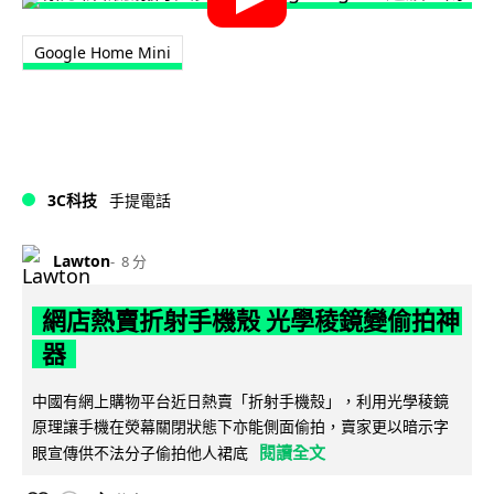
Google Home Mini
3C科技
手提電話
Lawton
8 分
網店熱賣折射手機殼 光學稜鏡變偷拍神
器
中國有網上購物平台近日熱賣「折射手機殼」，利用光學稜鏡
原理讓手機在熒幕關閉狀態下亦能側面偷拍，賣家更以暗示字
閱讀全文
眼宣傳供不法分子偷拍他人裙底