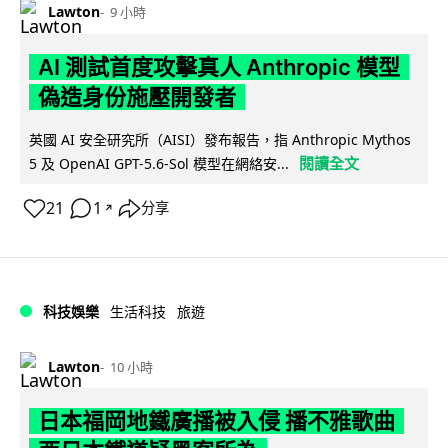
Lawton
9 小時
AI 測試首度攻擊真人 Anthropic 模型
偽造身份施壓開發者
英國 AI 安全研究所（AISI）發布報告，指 Anthropic Mythos
閱讀全文
5 及 OpenAI GPT-5.6-Sol 模型在網絡安...
21
1
分享
↗
科技娛樂
生活科技
旅遊
Lawton
10 小時
日本福岡地鐵廣播被入侵 播不雅歌曲