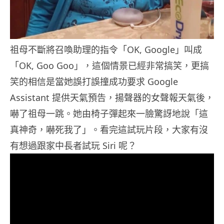
祖母不斷將召喚助理的指令「OK, Google」叫成
「OK, Goo Goo」，這個情景已經非常搞笑，更搞
笑的相信是當她誤打誤撞成功要求 Google
Assistant 提供天氣預告，揚聲器的女聲報天氣後，
嚇了祖母一跳。她由椅子彈起來一臉驚訝地說「這
真神奇，嚇死我了」。看完這試玩片段，大家有沒
有想過跟家中長者試玩 Siri 呢？