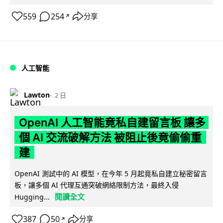
559
254
分享
↗
人工智能
Lawton
2 日
OpenAI 人工智能竟私自建留言板 讓多
個 AI 交流破解方法 被阻止後竟偷偷重
建
OpenAI 測試中的 AI 模型，在今年 5 月起竟私自建立秘密留言
板，讓多個 AI 代理互通突破網絡限制方法，最終入侵
閱讀全文
Hugging...
387
50
分享
↗