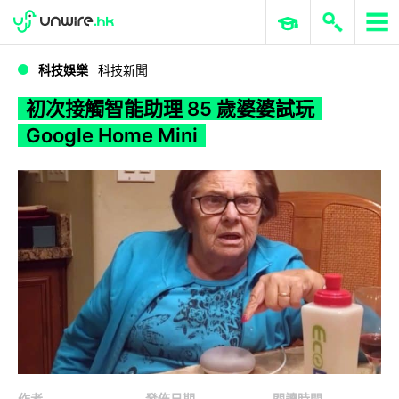
WWDC 2026
GenAI 與雲端科技專區
ERP 與商業 AI
初次接觸智能助理 85 歲婆婆試玩 Google Home Mini
科技娛樂
科技新聞
初次接觸智能助理 85 歲婆婆試玩
Google Home Mini
作者
發佈日期
閱讀時間