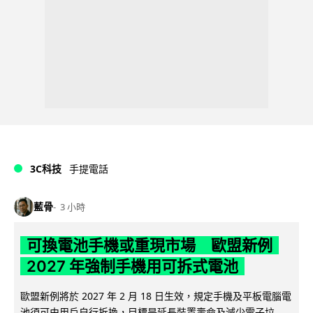
3C科技
手提電話
藍骨
3 小時
可換電池手機或重現市場 歐盟新例
2027 年強制手機用可拆式電池
歐盟新例將於 2027 年 2 月 18 日生效，規定手機及平板電腦電
池須可由用戶自行拆換，目標是延長裝置壽命及減少電子垃