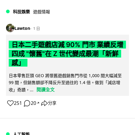
科技娛樂
遊戲情報
Lawton
1 日
日本二手遊戲店減 90% 門市 業績反增
四成 "懷舊"在 Z 世代變成最潮「新鮮
感」
日本零售巨頭 GEO 將懷舊遊戲銷售門市從 1,000 間大幅減至
99 間，但銷售額卻不降反升至過往的 1.4 倍。做到「減店增
閱讀全文
收」奇蹟，...
251
20
分享
↗
人工智能