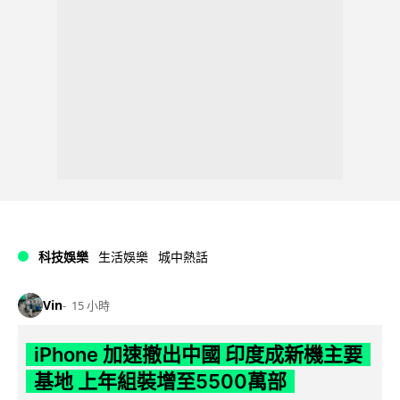
科技娛樂
生活娛樂
城中熱話
Vin
15 小時
iPhone 加速撤出中國 印度成新機主要
基地 上年組裝增至5500萬部