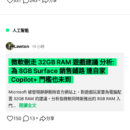
531
243
分享
↗
人工智能
Lawton
19 小時
微軟刪走 32GB RAM 遊戲建議 分析:
為 8GB Surface 銷售鋪路 連自家
Copilot+ 門檻也未到
Microsoft 被發現靜靜刪除官方網站上，對遊戲玩家要為電腦配
置 32GB RAM 的建議。分析指微軟同時新推出的 8GB RAM 入
閱讀全文
門...
150
13
分享
↗