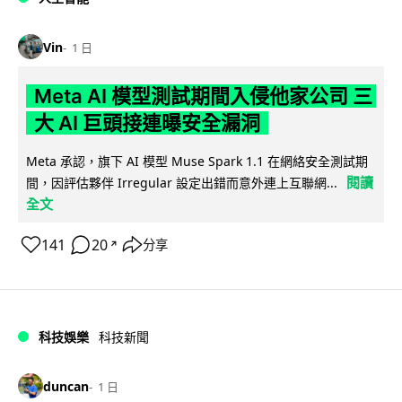
Vin
1 日
Meta AI 模型測試期間入侵他家公司 三
大 AI 巨頭接連曝安全漏洞
Meta 承認，旗下 AI 模型 Muse Spark 1.1 在網絡安全測試期
閱讀
間，因評估夥伴 Irregular 設定出錯而意外連上互聯網...
全文
141
20
分享
↗
科技娛樂
科技新聞
duncan
1 日