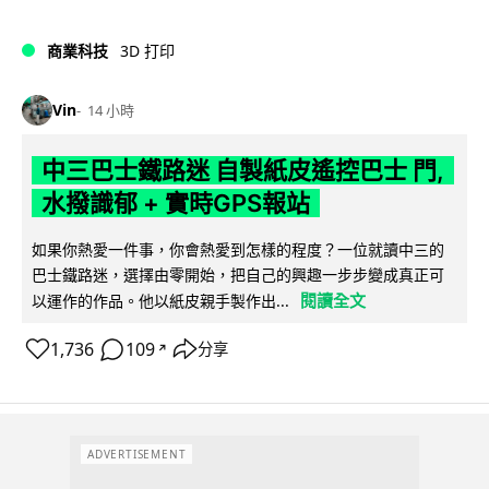
商業科技
3D 打印
Vin
14 小時
中三巴士鐵路迷 自製紙皮遙控巴士 門,
水撥識郁 + 實時GPS報站
如果你熱愛一件事，你會熱愛到怎樣的程度？一位就讀中三的
巴士鐵路迷，選擇由零開始，把自己的興趣一步步變成真正可
閱讀全文
以運作的作品。他以紙皮親手製作出...
1,736
109
分享
↗
ADVERTISEMENT