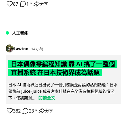
87
1
分享
↗
人工智能
Lawton
14 小時
日本偶像零編程知識 靠 AI 搞了一整個
直播系統 在日本技術界成為話題
日本 AI 技術界近日出現了一個引發廣泛討論的熱門話題：日本
偶像前 Juice=Juice 成員宮本佳林在完全沒有編程經驗的情況
閱讀全文
下，僅憑藉與...
382
23
分享
↗