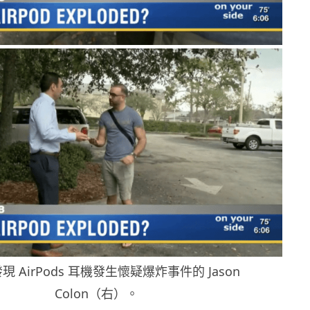
 AirPods 耳機發生懷疑爆炸事件的 Jason
Colon（右）。