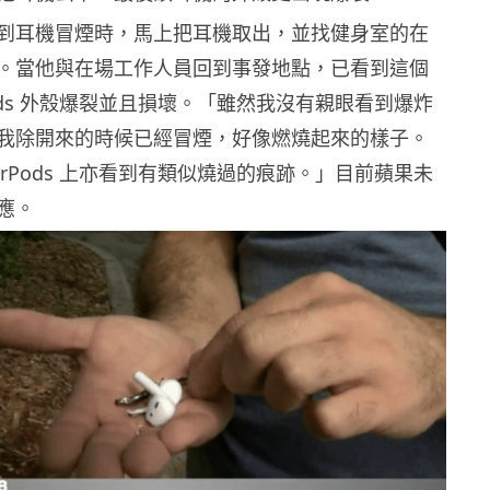
在感覺到耳機冒煙時，馬上把耳機取出，並找健身室的在
。當他與在場工作人員回到事發地點，已看到這個
Pods 外殼爆裂並且損壞。「雖然我沒有親眼看到爆炸
我除開來的時候已經冒煙，好像燃燒起來的樣子。
irPods 上亦看到有類似燒過的痕跡。」目前蘋果未
應。