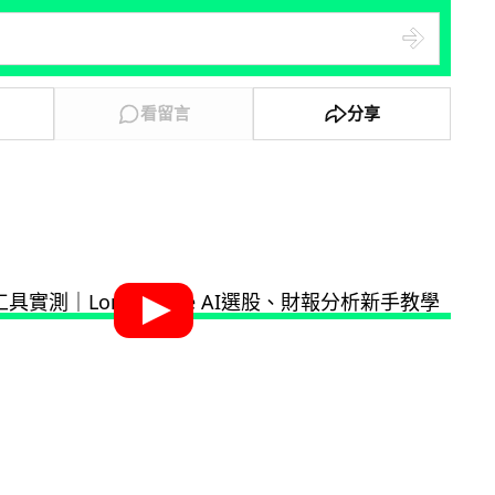
看留言
分享