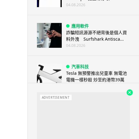
04.08.2026
應用軟件
詐騙短訊源源不絕背後是個人資
料外洩 Surfshark Antisca...
04.08.2026
汽車科技
Tesla 無預警推出兒童車 無電池
電機一樣秒殺 炒至約港幣39萬
04.08.2026
ADVERTISEMENT
iPhone app
歐盟再發功 Apple 終答應
iPhone 跨機剪貼簿將可貼 ...
04.08.2026