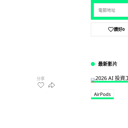
讚好
0
最新影片
分享
AirPods