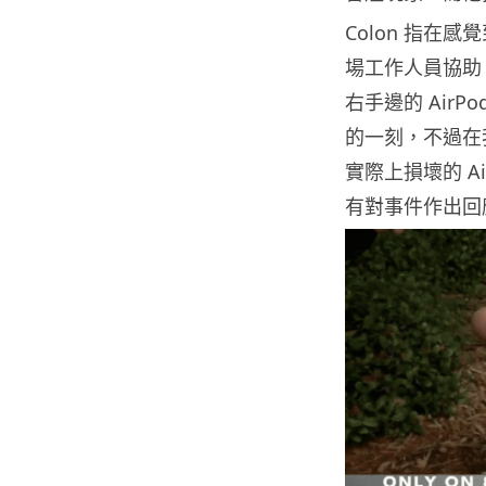
Colon 指
場工作人員協助
右手邊的 Air
的一刻，不過在
實際上損壞的 A
有對事件作出回