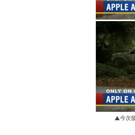
▲今次發現