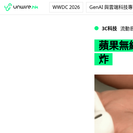
WWDC 2026
GenAI 與雲端科技
蘋果無線耳機 Air
3C科技
流動
蘋果無線
炸