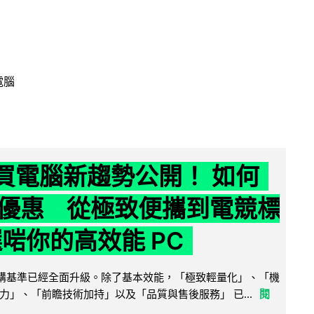
電腦
6 買電腦新趨勢公開！ 如何
優惠 從極致便攜到電競標
選啱你的高效能 PC
腦選購基準已經全面升級。除了基本效能，「極致輕量化」、「機
力」、「前瞻技術加持」以及「品質與售後服務」 已...
閱