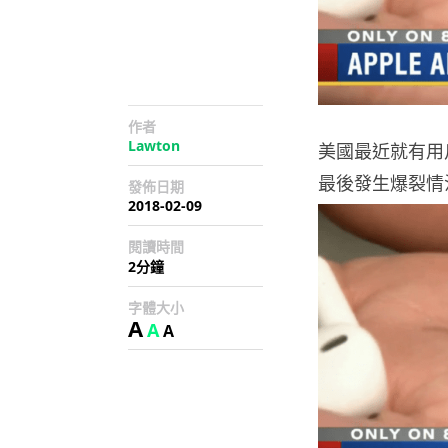
作者
Lawton
美國最近就有用戶
最後發生爆裂情
發佈日期
2018-02-09
閱讀時間
2分鐘
字體大小
A
A
A