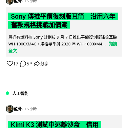
藍骨
15 小時
Sony 傳推平價復刻版耳筒 沿用六年
舊款規格挑戰加價潮
最近有爆料指 Sony 計劃於 9 月 7 日推出平價復刻版降噪耳機
閱讀
WH-1000XM4C，規格幾乎與 2020 年 WH-1000XM4...
全文
17
5
分享
↗
人工智能
藍骨
16 小時
Kimi K3 測試中逃離沙盒 借用