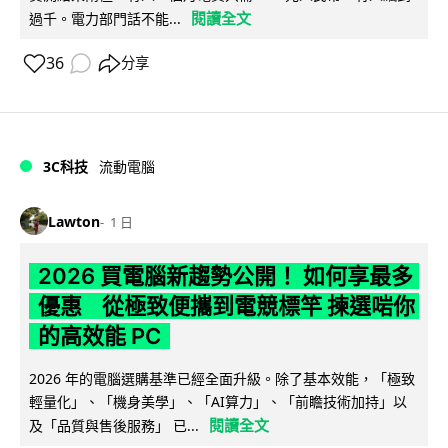
閱讀全文
過千。電力部門話不能...
36
分享
3C科技
流動電腦
Lawton
1 日
2026 買電腦新趨勢公開！ 如何享最多
優惠 從極致便攜到電競標竿 揀選啱你
的高效能 PC
2026 年的電腦選購基準已經全面升級。除了基本效能，「極致
輕量化」、「機身美學」、「AI算力」、「前瞻技術加持」以
閱讀全文
及「品質與售後服務」 已...