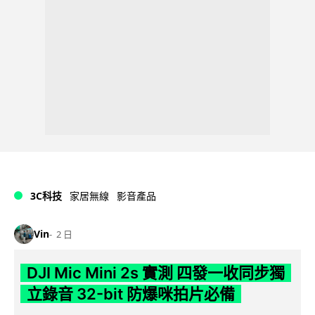
3C科技
家居無線
影音產品
Vin
2 日
DJI Mic Mini 2s 實測 四發一收同步獨
立錄音 32-bit 防爆咪拍片必備