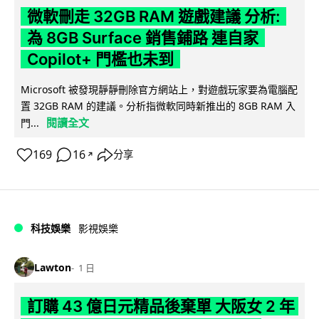
微軟刪走 32GB RAM 遊戲建議 分析:
為 8GB Surface 銷售鋪路 連自家
Copilot+ 門檻也未到
Microsoft 被發現靜靜刪除官方網站上，對遊戲玩家要為電腦配
置 32GB RAM 的建議。分析指微軟同時新推出的 8GB RAM 入
閱讀全文
門...
169
16
分享
↗
科技娛樂
影視娛樂
Lawton
1 日
訂購 43 億日元精品後棄單 大阪女 2 年