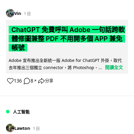
Vin
1 日
ChatGPT 免費呼叫 Adobe 一句話跨軟
體修圖兼整 PDF 不用開多個 APP 兼免
帳號
Adobe 宣布推出全新統一版 Adobe for ChatGPT 外掛，取代
閱讀全文
去年推出三個獨立 connector，將 Photoshop、...
136
8
分享
↗
人工智能
Lawton
1 日