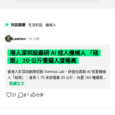
科技娛樂
生活科技
機械人
Lawton
19 小時
港人深圳設廠研 AI 成人機械人 「硅
姬」 20 公斤重擬人度極高
香港人於深圳創辦初創 Somnia Lab，研發出首款 AI 性愛機械
人「硅姬」，身高 1.75 米卻僅重 20 公斤，內置 165 種親密...
閱讀全文
21
8
分享
↗