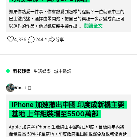
如果你熱愛一件事，你會熱愛到怎樣的程度？一位就讀中三的
巴士鐵路迷，選擇由零開始，把自己的興趣一步步變成真正可
閱讀全文
以運作的作品。他以紙皮親手製作出...
4,336
244
分享
↗
科技娛樂
生活娛樂
城中熱話
Vin
1 日
iPhone 加速撤出中國 印度成新機主要
基地 上年組裝增至5500萬部
Apple 加速將 iPhone 生產線由中國轉往印度，目標兩年內將
產量最高 50% 移至當地。印度政府推出關稅豁免及稅務優惠延