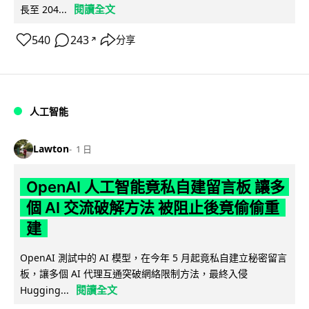
閱讀全文
長至 204...
540
243
分享
↗
人工智能
Lawton
1 日
OpenAI 人工智能竟私自建留言板 讓多
個 AI 交流破解方法 被阻止後竟偷偷重
建
OpenAI 測試中的 AI 模型，在今年 5 月起竟私自建立秘密留言
板，讓多個 AI 代理互通突破網絡限制方法，最終入侵
閱讀全文
Hugging...