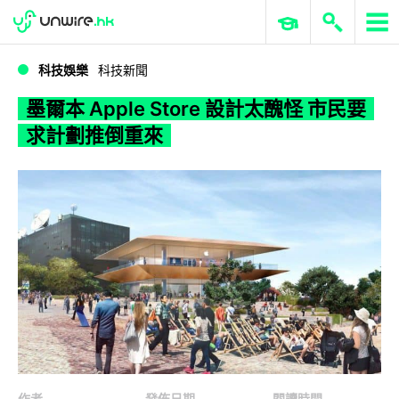
WWDC 2026
GenAI 與雲端科技專區
ERP 與商業 AI
墨爾本 Apple Store 設計太醜怪 市民要求計劃推倒重來
科技娛樂
科技新聞
墨爾本 Apple Store 設計太醜怪 市民要
求計劃推倒重來
作者
發佈日期
閱讀時間