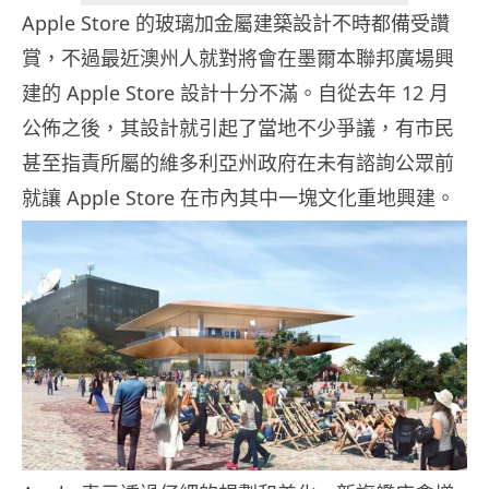
Apple Store 的玻璃加金屬建築設計不時都備受讚
賞，不過最近澳州人就對將會在墨爾本聯邦廣場興
建的 Apple Store 設計十分不滿。自從去年 12 月
公佈之後，其設計就引起了當地不少爭議，有市民
甚至指責所屬的維多利亞州政府在未有諮詢公眾前
就讓 Apple Store 在市內其中一塊文化重地興建。