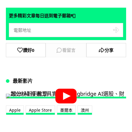
📮
更多精彩文章每日送到電子郵箱
讚好
0
看留言
分享
最新影片
Apple
Apple Store
墨爾本
澳州