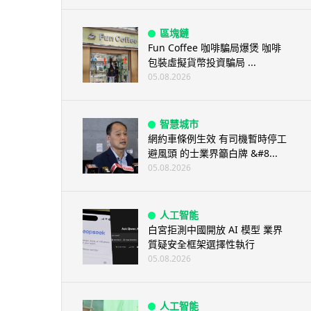
區塊鏈
Fun Coffee 咖啡騙局爆煲 咖啡
包裝虛擬貨幣投資騙局 ...
05.08.2026
智慧城市
網約車條例生效 有司機暫時停工
避風頭 的士業界籲白牌 &#8...
05.08.2026
人工智能
白宮拒測中國開放 AI 模型 業界
質疑安全框架選擇性執行
05.08.2026
人工智能