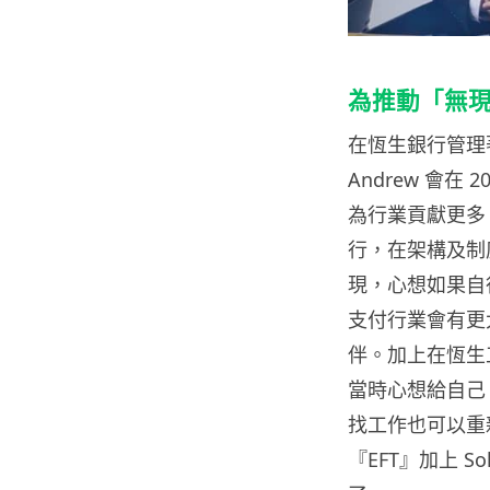
為推動「無
在恆生銀行管理
Andrew 會
為行業貢獻更多
行，在架構及制
現，心想如果自
支付行業會有更
伴。加上在恆生工
當時心想給自己 
找工作也可以重新
『EFT』加上 So