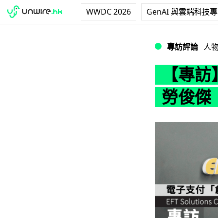
WWDC 2026
GenAI 與雲端科技
【專訪】香港 EFT
專訪評論
人
【專訪】香
勞俊傑