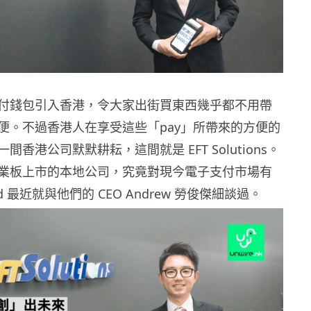
付錢包引入香港，令大家出街買東西幾乎都不用帶
便。不過香港人在享受這些「pay」所帶來的方便的
香港公司默默耕耘，這間就是 EFT Solutions。
業板上市的本地公司，究竟對現今電子支付市場有
d 最近就與他們的 CEO Andrew 勞俊傑細談過。