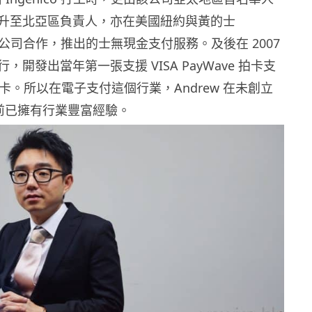
升至北亞區負責人，亦在美國紐約與黃的士
ab）公司合作，推出的士無現金支付服務。及後在 2007
，開發出當年第一張支援 VISA PayWave 拍卡支
oy 卡。所以在電子支付這個行業，Andrew 在未創立
ons 前已擁有行業豐富經驗。