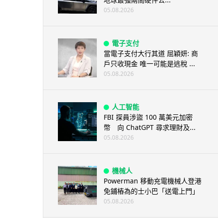
05.08.2026
電子支付
當電子支付大行其道 屈穎妍: 商
戶只收現金 唯一可能是逃稅 ...
05.08.2026
人工智能
FBI 探員涉盜 100 萬美元加密
幣 向 ChatGPT 尋求理財及...
05.08.2026
機械人
Powerman 移動充電機械人登港
免鋪樁為的士小巴「送電上門」
05.08.2026