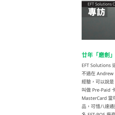
廿年「磨劍
EFT Soluti
不過在 Andrew
經驗，可以說是
叫做 Pre-Pa
MasterCard
品，可惜八達通推出
名 EFT-POS