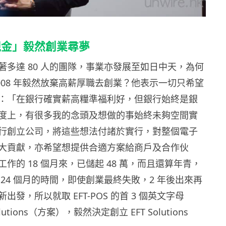
現金」毅然創業尋夢
著多達 80 人的團隊，事業亦發展至如日中天，為何
在 2008 年毅然放棄高薪厚職去創業？他表示一切只希望
：「在銀行確實薪高糧準福利好，但銀行始終是銀
度上，有很多我的念頭及想做的事始終未夠空間實
行創立公司，將這些想法付諸於實行，對整個電子
大貢獻，亦希望想提供合適方案給商戶及合作伙
作的 18 個月來，已儲起 48 萬，而且還算年青，
24 個月的時間，即使創業最終失敗，2 年後出來再
出發，所以就取 EFT-POS 的首 3 個英文字母
lutions（方案），毅然決定創立 EFT Solutions