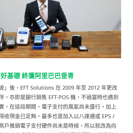
打好基礎
終獲阿里巴巴垂青
，EFT Solutions 在 2009 年至 2012 年更改
，亦即是銀行銷售 EFT-POS 機，不過當時也遇到
實，在這段期間，電子支付的風氣尚未盛行，加上
收現金已足夠，最多也是加入以八達通或 EPS /
商戶推銷電子支付硬件尚未是時候，所以就改為向