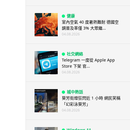
健康
室內空氣 40 度暑熱難耐 德國空
調普及率僅 3% 大眾繼...
04.08.2026
社交網絡
Telegram 一度從 Apple App
Store 下架 官...
04.08.2026
城中熱話
葵芳街燈狂閃近 1 小時 網民笑稱
「幻彩泳葵芳」
04.08.2026
Windows 11