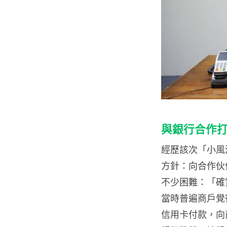
與銀行合作
經歷該次「小風波」後
方針：向合作伙伴
不少困難：「確
當時普遍商戶覺得
信用卡付款，向