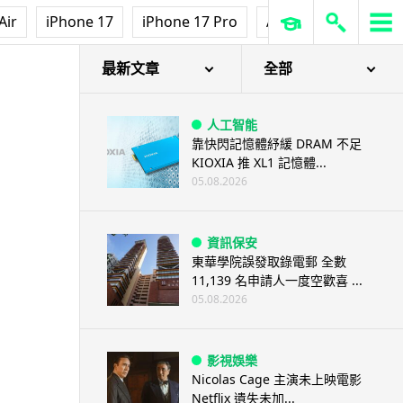
Air
iPhone 17
iPhone 17 Pro
AirPods Pro 3
Ap
最新文章
全部
人工智能
靠快閃記憶體紓緩 DRAM 不足
KIOXIA 推 XL1 記憶體...
05.08.2026
資訊保安
東華學院誤發取錄電郵 全數
11,139 名申請人一度空歡喜 ...
05.08.2026
影視娛樂
Nicolas Cage 主演未上映電影
Netflix 遺失未加...