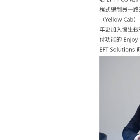
程式編制員一路
（Yellow C
年更加入恆生銀行
付功能的 EnJ
EFT Soluti