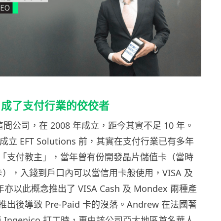
」成了支付行業的佼佼者
ons 這間公司，在 2008 年成立，距今其實不足 10 年。
 成立 EFT Solutions 前，其實在支付行業已有多年
「支付教主」，當年曾有份開發晶片儲值卡（當時
id 卡），入錢到戶口內可以當信用卡般使用，VISA 及
 當年亦以此概念推出了 VISA Cash 及 Mondex 兩種產
後導致 Pre-Paid 卡的沒落。Andrew 在法國著
 廠商 Ingenico 打工時，更由該公司亞太地區首名華人