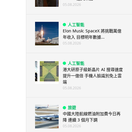
05.08.2026
人工智能
Elon Musk: SpaceX 將挑戰萬億
年收入 目標明年數據...
05.08.2026
人工智能
港大研原子級新晶片 AI 搜尋速度
提升一億倍 手機人臉識別免上雲
端
05.08.2026
旅遊
中國大陸航線燃油附加費今日再
降 連續 3 個月下調
05.08.2026