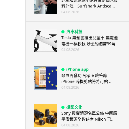
料外洩 Surfshark Antisca...
04.08.2026
汽車科技
Tesla 無預警推出兒童車 無電池
電機一樣秒殺 炒至約港幣39萬
04.08.2026
iPhone app
歐盟再發功 Apple 終答應
iPhone 跨機剪貼簿將可貼 ...
04.08.2026
攝影文化
Sony 授權鏡頭名單公佈 中國廠
平價鏡頭全數缺席 Nikon 已...
04.08.2026