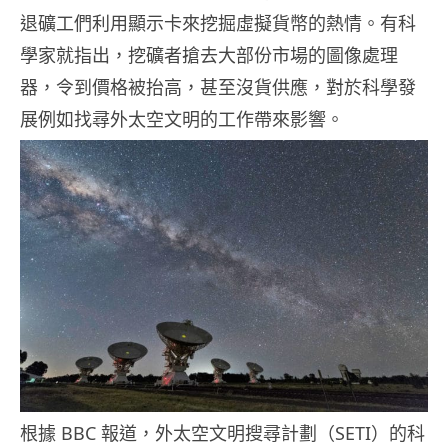
退礦工們利用顯示卡來挖掘虛擬貨幣的熱情。有科
學家就指出，挖礦者搶去大部份市場的圖像處理
器，令到價格被抬高，甚至沒貨供應，對於科學發
展例如找尋外太空文明的工作帶來影響。
根據 BBC 報道，外太空文明搜尋計劃（SETI）的科