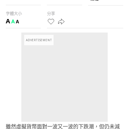
字體大小
分享
A
A
A
ADVERTISEMENT
雖然虛擬貨幣面對一波又一波的下跌潮，但仍未減