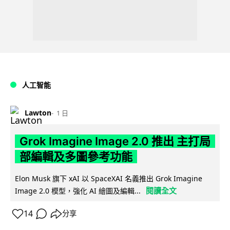
人工智能
Lawton
1 日
Grok Imagine Image 2.0 推出 主打局
部編輯及多圖參考功能
Elon Musk 旗下 xAI 以 SpaceXAI 名義推出 Grok Imagine
閱讀全文
Image 2.0 模型，強化 AI 繪圖及編輯...
14
分享