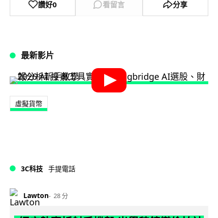
讚好
0
看留言
分享
最新影片
虛擬貨幣
3C科技
手提電話
Lawton
28 分