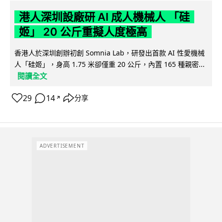
港人深圳設廠研 AI 成人機械人 「硅
姬」 20 公斤重擬人度極高
香港人於深圳創辦初創 Somnia Lab，研發出首款 AI 性愛機械
人「硅姬」，身高 1.75 米卻僅重 20 公斤，內置 165 種親密...
閱讀全文
29
14
分享
↗
ADVERTISEMENT