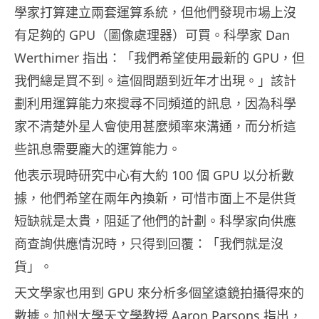
學家打算建立兩套運算系統，但他們發現市場上沒
有足夠的 GPU（圖像處理器）可買。科學家 Dan
Werthimer 指出：「我們希望使用最新的 GPU，但
我們總是買不到。這個問題到近年才出現。」該計
劃利用運算能力來搜尋不同頻道的訊息，因為科學
家不清楚外星人會使用甚麼頻率來溝通，而分析這
些訊息需要龐大的運算能力。
他表示現時研究中心有大約 100 個 GPU 以分析數
據，他們希望在兩年內換新，可惜市面上不是供貨
短缺就是太貴，阻延了他們的計劃。科學家向供應
商查詢供應情況時，只得到回覆：「我們就是沒
貨」。
天文學家也用到 GPU 來分析多個望遠鏡拍攝得來的
數據。加州大學天文學教授 Aaron Parsons 指出，