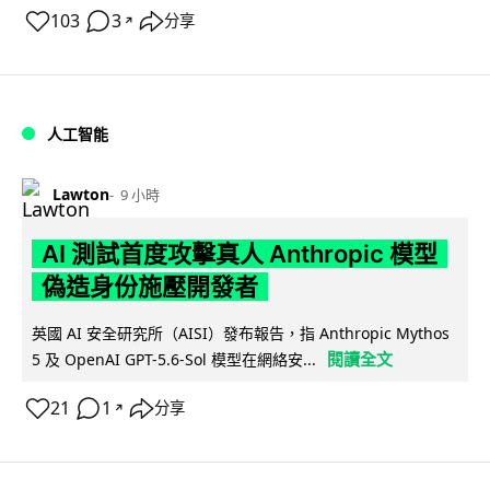
103
3
分享
↗
人工智能
Lawton
9 小時
AI 測試首度攻擊真人 Anthropic 模型
偽造身份施壓開發者
英國 AI 安全研究所（AISI）發布報告，指 Anthropic Mythos
閱讀全文
5 及 OpenAI GPT-5.6-Sol 模型在網絡安...
21
1
分享
↗