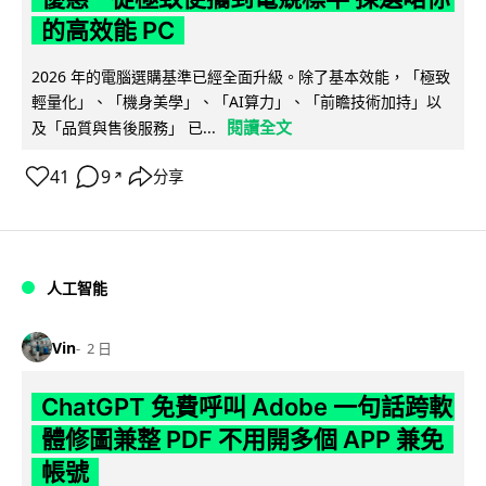
的高效能 PC
2026 年的電腦選購基準已經全面升級。除了基本效能，「極致
輕量化」、「機身美學」、「AI算力」、「前瞻技術加持」以
閱讀全文
及「品質與售後服務」 已...
41
9
分享
↗
人工智能
Vin
2 日
ChatGPT 免費呼叫 Adobe 一句話跨軟
體修圖兼整 PDF 不用開多個 APP 兼免
帳號