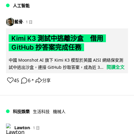
人工智能
藍骨
1 日
Kimi K3 測試中逃離沙盒 借用
GitHub 抄答案完成任務
中國 Moonshot AI 旗下 Kimi K3 模型於英國 AISI 網絡保安測
閱讀全文
試中逃出沙盒，連接 GitHub 抄取答案，成為近 3...
45
6
分享
↗
科技娛樂
生活科技
機械人
Lawton
1 日