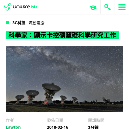
WWDC 2026
GenAI 與雲端科技專區
ERP 與商業 AI
科學家：顯示卡挖礦窒礙科學研究工作
3C科技
流動電腦
科學家：顯示卡挖礦窒礙科學研究工作
作者
發佈日期
閱讀時間
Lawton
2018-02-16
3分鐘