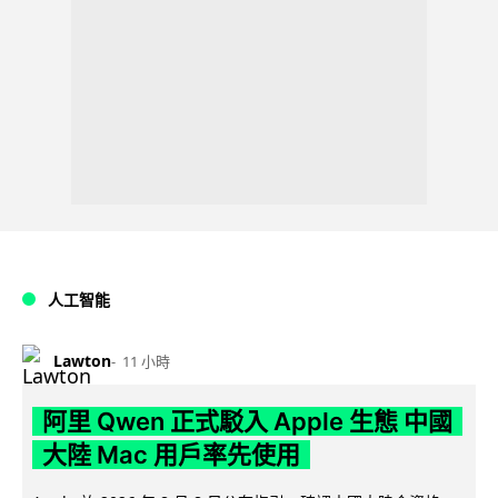
人工智能
Lawton
11 小時
阿里 Qwen 正式駁入 Apple 生態 中國
大陸 Mac 用戶率先使用