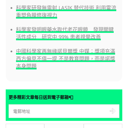
科學家研發無雷射 LASIK 替代技術 利用電流
重塑角膜修復視力
科學家發明眼藥水取代老花眼鏡 發現關鍵
活性成分 研究中 99% 患者視覺改善
中國科學家再無緣諾貝爾獎 中媒：獎項充滿
西方偏見不值一提 不是教育問題，而是諾獎
本身問題
📮
更多精彩文章每日送到電子郵箱