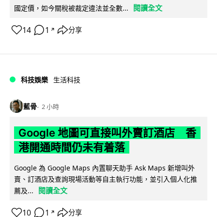
閱讀全文
國定價，如今關稅被裁定違法並全數...
14
1
分享
↗
科技娛樂
生活科技
藍骨
2 小時
Google 地圖可直接叫外賣訂酒店 香
港開通時間仍未有着落
Google 為 Google Maps 內置聊天助手 Ask Maps 新增叫外
賣、訂酒店及查詢現場活動等自主執行功能，並引入個人化推
閱讀全文
薦及...
10
1
分享
↗