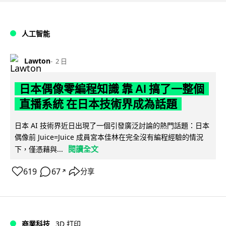
人工智能
Lawton
2 日
日本偶像零編程知識 靠 AI 搞了一整個
直播系統 在日本技術界成為話題
日本 AI 技術界近日出現了一個引發廣泛討論的熱門話題：日本
偶像前 Juice=Juice 成員宮本佳林在完全沒有編程經驗的情況
閱讀全文
下，僅憑藉與...
619
67
分享
↗
商業科技
3D 打印