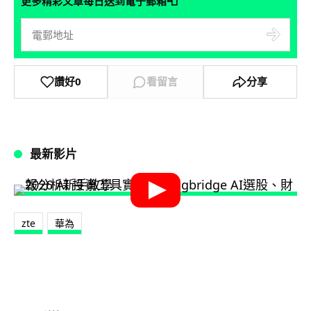
📮
更多精彩文章每日送到電子郵箱
讚好
0
看留言
分享
最新影片
zte
華為