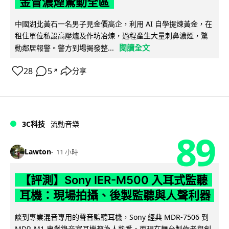
金冒濃煙驚動全區
中國湖北黃石一名男子見金價高企，利用 AI 自學提煉黃金，在
租住單位私設高壓爐及作坊冶煉，過程產生大量刺鼻濃煙，驚
閱讀全文
動鄰居報警。警方到場揭發整...
28
5
分享
↗
3C科技
流動音樂
89
Lawton
11 小時
【評測】Sony IER-M500 入耳式監聽
耳機：現場拍攝、後製監聽與人聲利器
談到專業混音專用的聲音監聽耳機，Sony 經典 MDR-7506 到
MDR-M1 專業錄音室耳機都為人熟悉。而現在舞台製作者與創