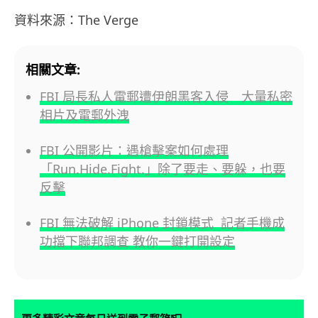
資料來源：The Verge
相關文章:
FBI 局長私人電郵遭伊朗黑客入侵 大量私密
相片及電郵外洩
FBI 公開影片：遇槍擊案如何處理
「Run.Hide.Fight.」除了要走、要躲，也要
反擊
FBI 無法破解 iPhone 封鎖模式 記者手機成
功擋下聯邦調查 教你一鍵打開設定