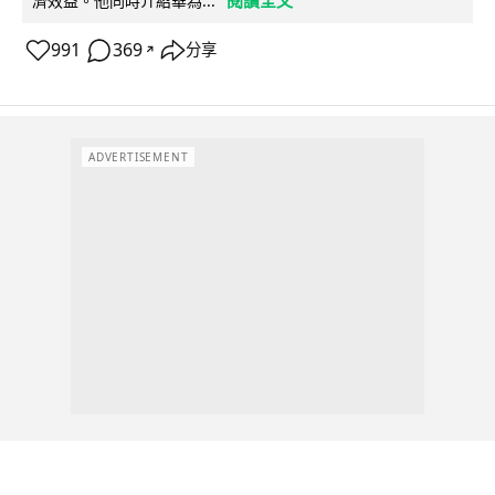
閱讀全文
濟效益。他同時介紹華為...
991
369
分享
↗
ADVERTISEMENT