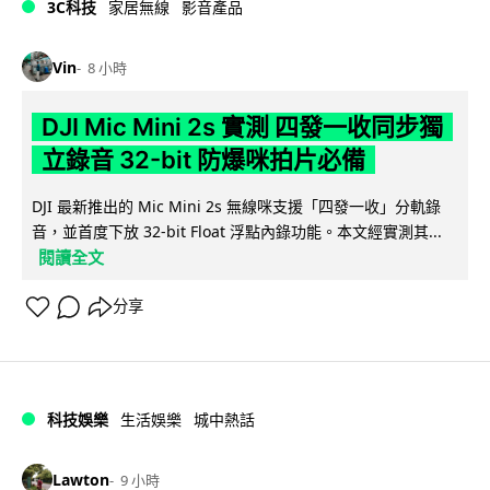
3C科技
家居無線
影音產品
Vin
8 小時
DJI Mic Mini 2s 實測 四發一收同步獨
立錄音 32-bit 防爆咪拍片必備
DJI 最新推出的 Mic Mini 2s 無線咪支援「四發一收」分軌錄
音，並首度下放 32-bit Float 浮點內錄功能。本文經實測其...
閱讀全文
分享
科技娛樂
生活娛樂
城中熱話
Lawton
9 小時