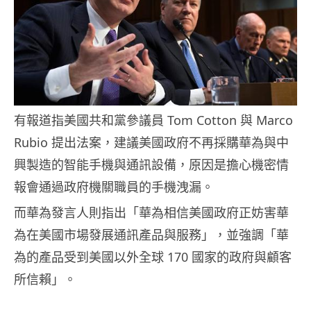
有報道指美國共和黨參議員 Tom Cotton 與 Marco
Rubio 提出法案，建議美國政府不再採購華為與中
興製造的智能手機與通訊設備，原因是擔心機密情
報會通過政府機關職員的手機洩漏。
而華為發言人則指出「華為相信美國政府正妨害華
為在美國市場發展通訊產品與服務」，並強調「華
為的產品受到美國以外全球 170 國家的政府與顧客
所信賴」。