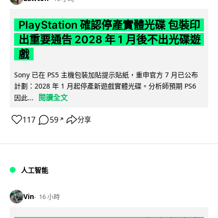
PlayStation 確認停產實體光碟 包裝印
出重要通告 2028 年 1 月後不出光碟遊
戲
Sony 已在 PS5 主機包裝加貼提示貼紙，重申官方 7 月已公布
計劃：2028 年 1 月起停產新遊戲實體光碟。分析師預期 PS6
閱讀全文
因此...
117
59
分享
↗
人工智能
Vin
16 小時