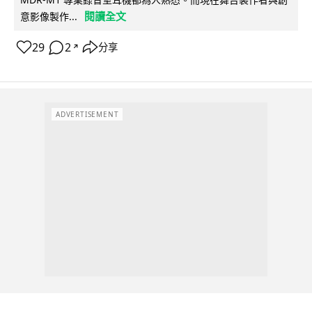
閱讀全文
意影像製作...
29
2
分享
↗
ADVERTISEMENT