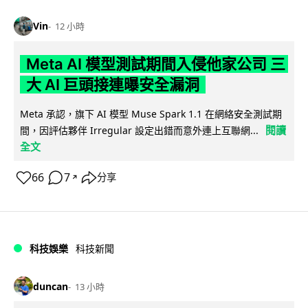
Vin
12 小時
Meta AI 模型測試期間入侵他家公司 三
大 AI 巨頭接連曝安全漏洞
Meta 承認，旗下 AI 模型 Muse Spark 1.1 在網絡安全測試期
閱讀
間，因評估夥伴 Irregular 設定出錯而意外連上互聯網...
全文
66
7
分享
↗
科技娛樂
科技新聞
duncan
13 小時