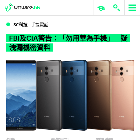
WWDC 2026
GenAI 與雲端科技專區
ERP 與商業 AI
FBI及CIA警告：「勿用華為手機」 疑洩漏機密資料
3C科技
手提電話
FBI及CIA警告：「勿用華為手機」 疑
洩漏機密資料
作者
發佈日期
閱讀時間