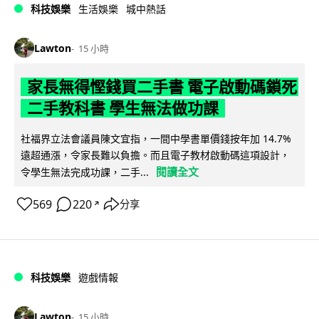
科技娛樂
生活娛樂
城中熱話
Lawton
15 小時
家長無得慳錢買二手書 電子啟動碼鎖死
二手教科書 學生無法做功課
社福界立法會議員陳文宜指，一間中學書單價錢按年加 14.7%
遠超通漲，令家長難以負擔。而且電子教材啟動碼這項設計，
閱讀全文
令學生無法完成功課，二手...
569
220
分享
↗
科技娛樂
遊戲情報
Lawton
15 小時