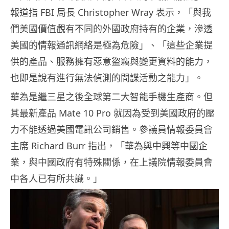
報道指 FBI 局長 Christopher Wray 表示，「與我
們美國價值觀有不同的外國政府持有的企業，滲透
美國的情報通訊網絡是極為危險」、「這些企業提
供的產品、服務擁有惡意盜竊與變更資料的能力，
也即是說有進行無法偵測的間諜活動之能力」。
華為是繼三星之後全球第二大智能手機生產商。但
其最新產品 Mate 10 Pro 就因為受到美國政府的壓
力不能透過美國電訊公司銷售。參議員情報委員會
主席 Richard Burr 指出，「華為與中興等中國企
業，與中國政府有特殊關係，在上議院情報委員會
中各人已有所共識。」