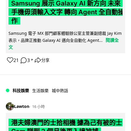
Samsung 展示 Galaxy AI 新方向 未來
手機毋須輸入文字 轉向 Agent 全自動操
作
Samsung 電子 MX 部門顧客體驗辦公室主管兼副總裁 Jay Kim
閱讀全
表示，品牌正推動 Galaxy AI 邁向全自動化 Agent...
文
21
3
分享
↗
科技娛樂
生活娛樂
城中熱話
Lawton
16 小時
港夫婦澳門的士拾相機 據為己有被的士