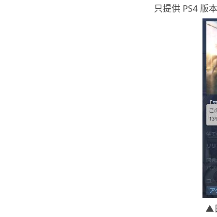
只提供 PS4 版
▲