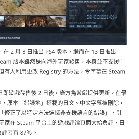
在 2 月 8 日推出 PS4 版本，繼而在 13 日推出
。Steam 版本雖然是向海外玩家發售，本身並不支援中
人利用更改 Registry 的方法，令字幕在 Steam
15 日即遊戲發售後 2 日後，廠方為遊戲提供更新。在最
版本中，原本「錯誤地」搭載的日文、中文字幕被刪除，
「修正了以特定方法選擇非支援語言的錯誤」，引
家在 Steam 平台上的遊戲評論頁面大給負評，日
予負評者有 87％。