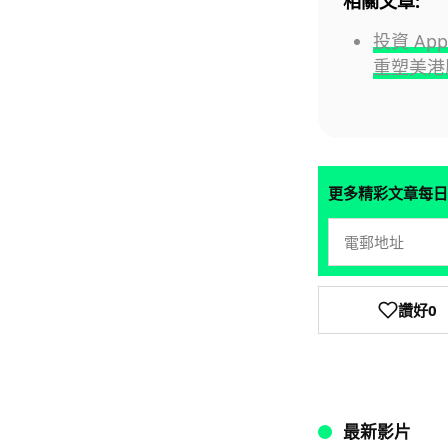
相關文章:
投資 Ap
重塑美港
更多精彩文章每日
讚好
0
最新影片