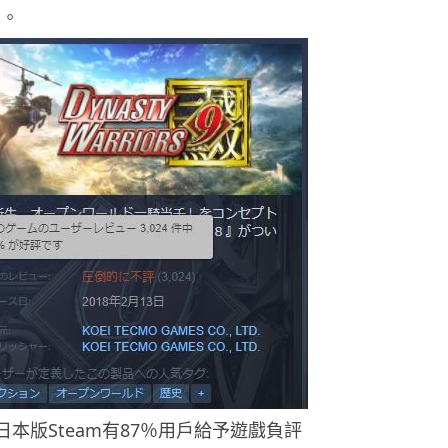
本。
日本版Steam有87％用戶給予遊戲負評