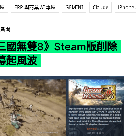
專區
ERP 與商業 AI 專區
GEMINI
Claude
iPhone 
Steam版削除中日字幕起風波
技新聞
三國無雙8》Steam版削除
幕起風波