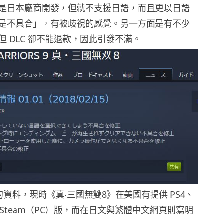
是日本廠商開發，但就不支援日語，而且更以日語
是不具合」，有被歧視的感覺。另一方面是有不少
 DLC 卻不能退款，因此引發不滿。
網站的資料，現時《真‧三國無雙8》在美國有提供 PS4、
以及 Steam（PC）版，而在日文與繁體中文網頁則寫明