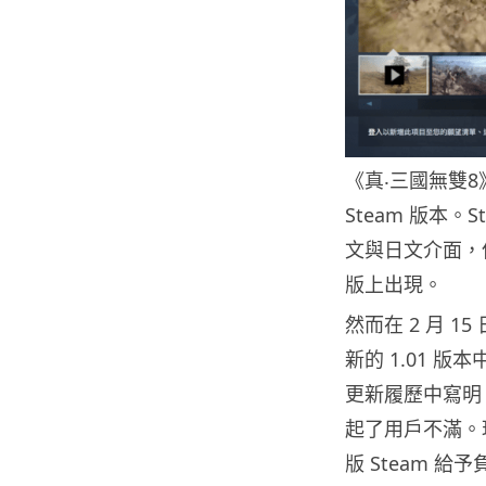
《真‧三國無雙8》
Steam 版本
文與日文介面，但有
版上出現。
然而在 2 月 
新的 1.01 
更新履歷中寫明
起了用戶不滿。玩
版 Steam 給