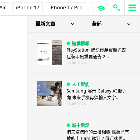
Air
iPhone 17
iPhone 17 Pro
AirPods Pro 3
Ap
最新文章
全部
遊戲情報
PlayStation 確認停產實體光碟
包裝印出重要通告 2...
06.08.2026
人工智能
Samsung 展示 Galaxy AI 新方
向 未來手機毋須輸入文字...
06.08.2026
城中熱話
港夫婦澳門的士拾相機 據為己有
被的士 Cam 睇到 2 個月後再...