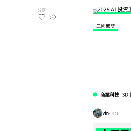
分享
三國無雙
商業科技
3D
Vin
4 分