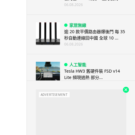
06.08.2026
家居無線
逾 20 款平價路由器爆後門 每 35
秒自動連線回中國 全球 10 ...
06.08.2026
人工智能
Tesla HW3 舊硬件裝 FSD v14
Lite 頻現過熱 部分...
06.08.2026
ADVERTISEMENT
人工智能
港大工程學院研極簡架構晶片 搜
尋速度勝標準 CPU 1 億倍
06.08.2026