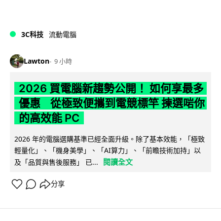
3C科技
流動電腦
Lawton
9 小時
2026 買電腦新趨勢公開！ 如何享最多
優惠 從極致便攜到電競標竿 揀選啱你
的高效能 PC
2026 年的電腦選購基準已經全面升級。除了基本效能，「極致
輕量化」、「機身美學」、「AI算力」、「前瞻技術加持」以
閱讀全文
及「品質與售後服務」 已...
分享