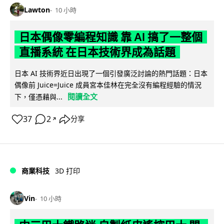
Lawton
10 小時
日本偶像零編程知識 靠 AI 搞了一整個
直播系統 在日本技術界成為話題
日本 AI 技術界近日出現了一個引發廣泛討論的熱門話題：日本
偶像前 Juice=Juice 成員宮本佳林在完全沒有編程經驗的情況
閱讀全文
下，僅憑藉與...
37
2
分享
↗
商業科技
3D 打印
Vin
10 小時