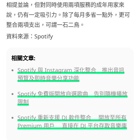
相提並論，但對同時使用兩項服務的成年用家來
說，仍有一定吸引力。除了每月多省一點外，更可
整合兩項支出，可謂一石二鳥。
資料來源：Spotify
相關文章:
Spotify 與 Instagram 深化整合 推出音訊
預覽及即時音樂分享功能
Spotify 免費版開放自選歌曲 告別隨機播放
限制
Spotify 重新支援 DJ 軟件整合 開放至所有
Premium 用戶 直接在 DJ 平台存取音樂庫