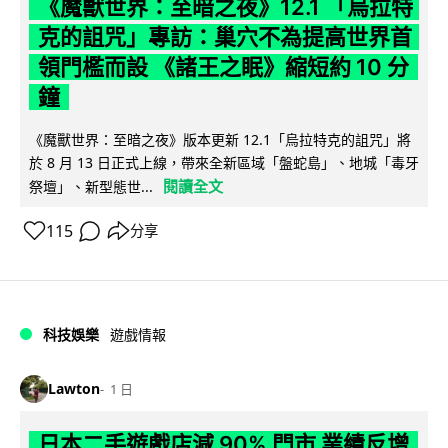
《魔獸世界：至暗之夜》12.1 「烏拉特
克的詛咒」專訪：巢穴不為提高世界首
領門檻而設 《諸王之眠》縮短約 10 分
鐘
《魔獸世界：至暗之夜》版本更新 12.1「烏拉特克的詛咒」將
於 8 月 13 日正式上線，帶來全新區域「盤蛇島」、地城「毒牙
閱讀全文
祭壇」、新型態世...
115
分享
科技娛樂
遊戲情報
Lawton
1 日
日本二手遊戲店減 90% 門市 業績反增