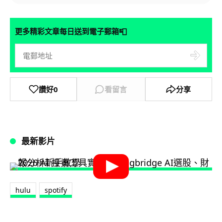
📮
更多精彩文章每日送到電子郵箱
讚好
0
看留言
分享
最新影片
hulu
spotify