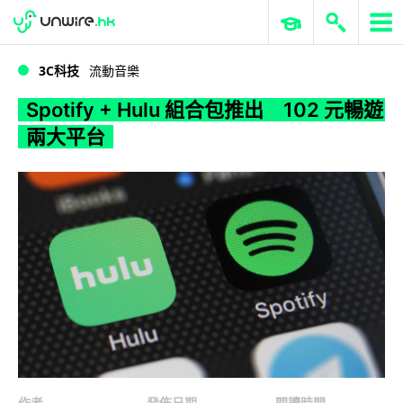
WWDC 2026
GenAI 與雲端科技專區
ERP 與商業 AI
Spotify + Hulu 組合包推出 102 元暢遊兩大平台
3C科技
流動音樂
Spotify + Hulu 組合包推出 102 元暢遊
兩大平台
作者
發佈日期
閱讀時間