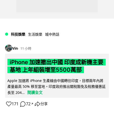
科技娛樂
生活娛樂
城中熱話
Vin
11 小時
iPhone 加速撤出中國 印度成新機主要
基地 上年組裝增至5500萬部
Apple 加速將 iPhone 生產線由中國轉往印度，目標兩年內將
產量最高 50% 移至當地。印度政府推出關稅豁免及稅務優惠延
閱讀全文
長至 204...
171
72
分享
↗