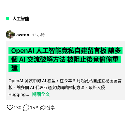
人工智能
Lawton
13 小時
OpenAI 人工智能竟私自建留言板 讓多
個 AI 交流破解方法 被阻止後竟偷偷重
建
OpenAI 測試中的 AI 模型，在今年 5 月起竟私自建立秘密留言
板，讓多個 AI 代理互通突破網絡限制方法，最終入侵
閱讀全文
Hugging...
130
15
分享
↗