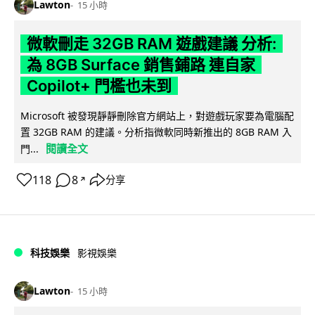
Lawton
15 小時
微軟刪走 32GB RAM 遊戲建議 分析:
為 8GB Surface 銷售鋪路 連自家
Copilot+ 門檻也未到
Microsoft 被發現靜靜刪除官方網站上，對遊戲玩家要為電腦配
置 32GB RAM 的建議。分析指微軟同時新推出的 8GB RAM 入
閱讀全文
門...
118
8
分享
↗
科技娛樂
影視娛樂
Lawton
15 小時