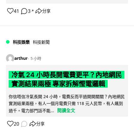
41
3
分享
↗
科技娛樂
科技新聞
arthur
5 小時
冷氣 24 小時長開電費更平？內地網民
實測結果兩極 專家拆解慳電邏輯
你信唔信冷氣長開 24 小時，電費反而平過開開關關？內地網民
實測結果兩極，有人一個月電費只需 118 元人民幣，有人飆到
閱讀全文
過千。電力部門話不能...
20
分享