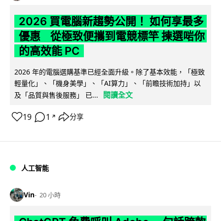
2026 買電腦新趨勢公開！ 如何享最多
優惠 從極致便攜到電競標竿 揀選啱你
的高效能 PC
2026 年的電腦選購基準已經全面升級。除了基本效能，「極致
輕量化」、「機身美學」、「AI算力」、「前瞻技術加持」以
閱讀全文
及「品質與售後服務」 已...
19
1
分享
↗
人工智能
Vin
20 小時