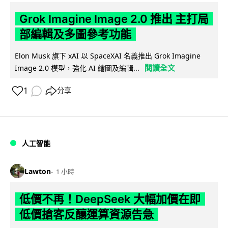
Grok Imagine Image 2.0 推出 主打局
部編輯及多圖參考功能
Elon Musk 旗下 xAI 以 SpaceXAI 名義推出 Grok Imagine
閱讀全文
Image 2.0 模型，強化 AI 繪圖及編輯...
1
分享
人工智能
Lawton
1 小時
低價不再！DeepSeek 大幅加價在即
低價搶客反釀運算資源告急