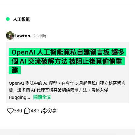
人工智能
Lawton
23 小時
OpenAI 人工智能竟私自建留言板 讓多
個 AI 交流破解方法 被阻止後竟偷偷重
建
OpenAI 測試中的 AI 模型，在今年 5 月起竟私自建立秘密留言
板，讓多個 AI 代理互通突破網絡限制方法，最終入侵
閱讀全文
Hugging...
330
43
分享
↗