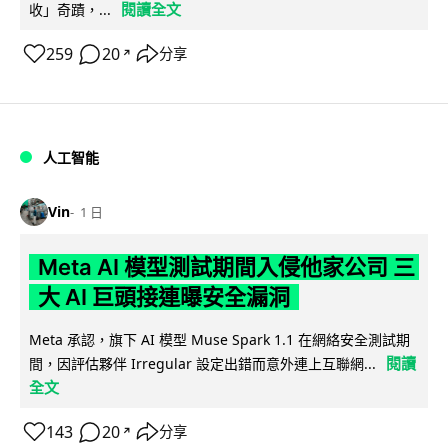
閱讀全文
收」奇蹟，...
259
20
分享
↗
人工智能
Vin
1 日
Meta AI 模型測試期間入侵他家公司 三
大 AI 巨頭接連曝安全漏洞
Meta 承認，旗下 AI 模型 Muse Spark 1.1 在網絡安全測試期
閱讀
間，因評估夥伴 Irregular 設定出錯而意外連上互聯網...
全文
143
20
分享
↗