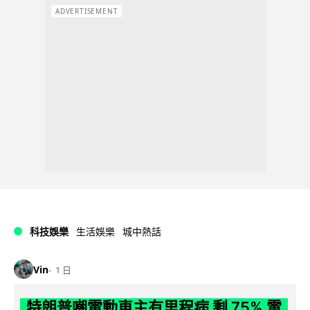
ADVERTISEMENT
科技娛樂
生活娛樂
城中熱話
Vin
1 日
特朗普嘲電動車主有里程病 剩 75% 電