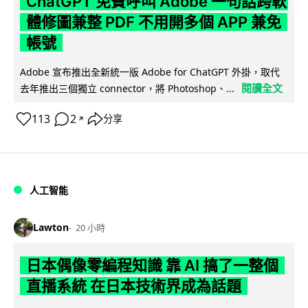
ChatGPT 免費呼叫 Adobe 一句話跨軟
體修圖兼整 PDF 不用開多個 APP 兼免
帳號
Adobe 宣布推出全新統一版 Adobe for ChatGPT 外掛，取代
閱讀全文
去年推出三個獨立 connector，將 Photoshop、...
113
2
分享
↗
人工智能
Lawton
20 小時
日本偶像零編程知識 靠 AI 搞了一整個
直播系統 在日本技術界成為話題