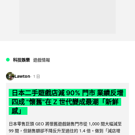
科技娛樂
遊戲情報
Lawton
1 日
日本二手遊戲店減 90% 門市 業績反增
四成 "懷舊"在 Z 世代變成最潮「新鮮
感」
日本零售巨頭 GEO 將懷舊遊戲銷售門市從 1,000 間大幅減至
99 間，但銷售額卻不降反升至過往的 1.4 倍。做到「減店增