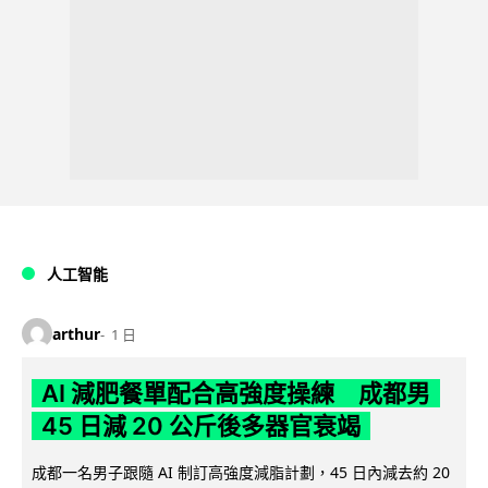
人工智能
arthur
1 日
AI 減肥餐單配合高強度操練 成都男
45 日減 20 公斤後多器官衰竭
成都一名男子跟隨 AI 制訂高強度減脂計劃，45 日內減去約 20