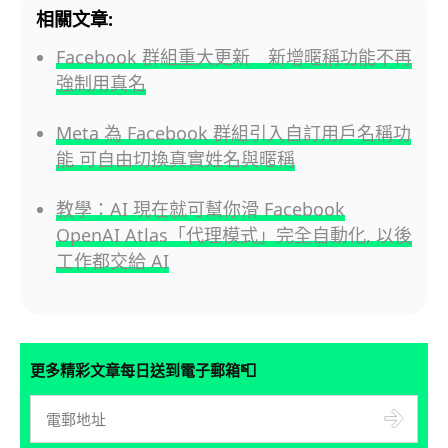
相關文章:
Facebook 群組重大更新 新增暱稱功能不再
強制用真名
Meta 為 Facebook 群組引入自訂用戶名稱功
能 可自由切換真實姓名與暱稱
教學：AI 現在就可幫你滑 Facebook
OpenAI Atlas「代理模式」完全自動化, 以後
工作都交給 AI
📮
更多精彩文章每日送到電子郵箱