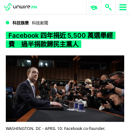
WWDC 2026
GenAI 與雲端科技專區
ERP 與商業 AI
Facebook 四年捐近 5,500 萬選舉經費 過半捐款歸民主黨人
科技娛樂
科技新聞
Facebook 四年捐近 5,500 萬選舉經
費 過半捐款歸民主黨人
WASHINGTON, DC - APRIL 10: Facebook co-founder,