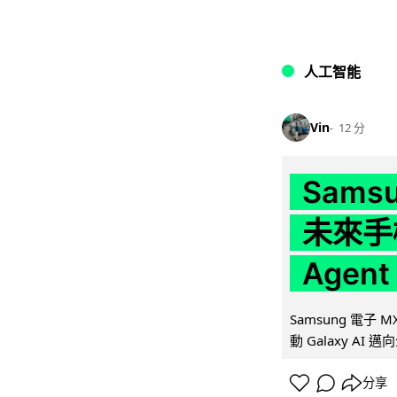
人工智能
Vin
12 分
Samsu
未來手
Agen
Samsung 電子
動 Galaxy AI 邁
分享