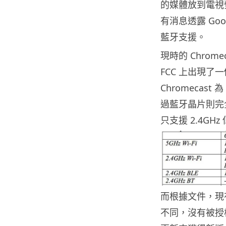
的媒體放到電視
有消息透露 Goo
藍牙支援。
現時的 Chrom
FCC 上出現了一
Chromecas
過藍牙晶片則完全開
只支援 2.4G
而根據文件，現
不同，沒有被授