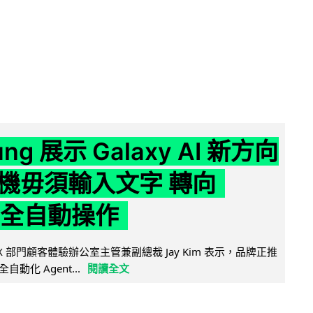
ng 展示 Galaxy AI 新方向
機毋須輸入文字 轉向
t 全自動操作
 MX 部門顧客體驗辦公室主管兼副總裁 Jay Kim 表示，品牌正推
向全自動化 Agent...
閱讀全文