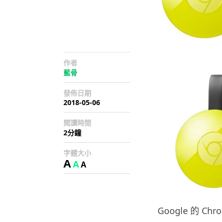
作者
藍骨
發佈日期
2018-05-06
閱讀時間
2分鐘
字體大小
A
A
A
Google 的 