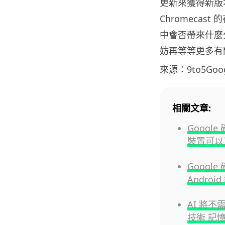
更新來獲得新版本
Chromeca
中會否帶來什麼分
妨再等等更多有
來源：9to5Goog
相關文章:
Google
裝置可以直
Googl
Andro
AI 將不需
技術 記