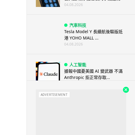
04.08.2026
汽車科技
Tesla Model Y 長續航後驅版抵
港 YOHO MALL ...
04.08.2026
人工智能
據報中國憂美國 AI 變武器 不滿
Anthropic 拒正常存取...
04.08.2026
ADVERTISEMENT
應用軟件
詐騙短訊源源不絕背後是個人資
料外洩 Surfshark Antisca...
04.08.2026