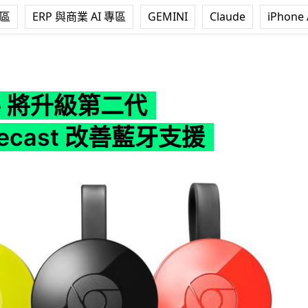
專區
ERP 與商業 AI 專區
GEMINI
Claude
iPhone 
二代 Chromecast 改善藍牙支援
le 將升級第二代
mecast 改善藍牙支援