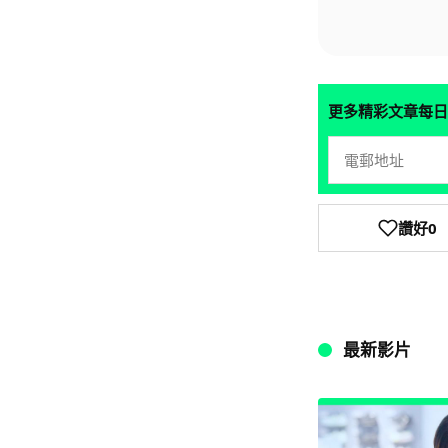
更多精彩文章每日
讚好
0
最新影片