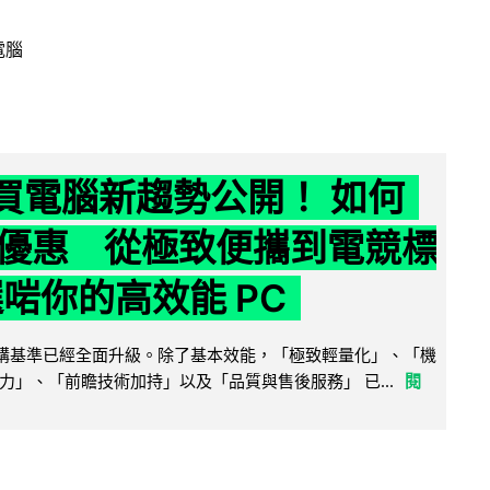
電腦
6 買電腦新趨勢公開！ 如何
優惠 從極致便攜到電競標
選啱你的高效能 PC
腦選購基準已經全面升級。除了基本效能，「極致輕量化」、「機
力」、「前瞻技術加持」以及「品質與售後服務」 已...
閱