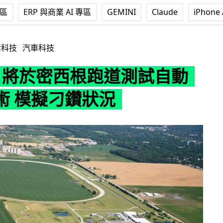
專區
ERP 與商業 AI 專區
GEMINI
Claude
iPhone 
密西根跑道測試自動駕駛技術 模擬刁鑽狀況
活科技
汽車科技
ta 將於密西根跑道測試自動
術 模擬刁鑽狀況