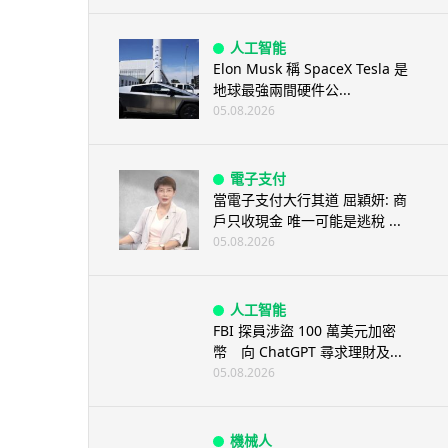
人工智能
Elon Musk 稱 SpaceX Tesla 是
地球最強兩間硬件公...
05.08.2026
電子支付
當電子支付大行其道 屈穎妍: 商
戶只收現金 唯一可能是逃稅 ...
05.08.2026
人工智能
FBI 探員涉盜 100 萬美元加密
幣 向 ChatGPT 尋求理財及...
05.08.2026
機械人