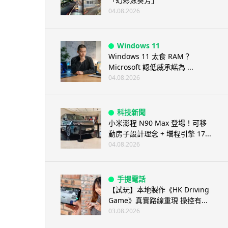
「幻彩泳葵芳」
04.08.2026
Windows 11
Windows 11 太食 RAM？
Microsoft 認低威承諾為 ...
04.08.2026
科技新聞
小米澎程 N90 Max 登場！可移
動房子設計理念 + 增程引擎 17...
04.08.2026
手提電話
【試玩】本地製作《HK Driving
Game》真實路線重現 操控有...
03.08.2026