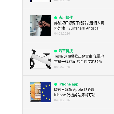
04.08.2026
應用軟件
詐騙短訊源源不絕背後是個人資
料外洩 Surfshark Antisca...
04.08.2026
汽車科技
Tesla 無預警推出兒童車 無電池
電機一樣秒殺 炒至約港幣39萬
04.08.2026
iPhone app
歐盟再發功 Apple 終答應
iPhone 跨機剪貼簿將可貼 ...
04.08.2026