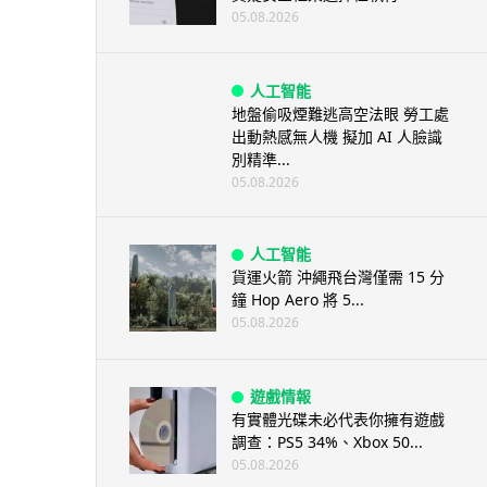
05.08.2026
人工智能
地盤偷吸煙難逃高空法眼 勞工處
出動熱感無人機 擬加 AI 人臉識
別精準...
05.08.2026
人工智能
貨運火箭 沖繩飛台灣僅需 15 分
鐘 Hop Aero 將 5...
05.08.2026
遊戲情報
有實體光碟未必代表你擁有遊戲
調查：PS5 34%、Xbox 50...
05.08.2026