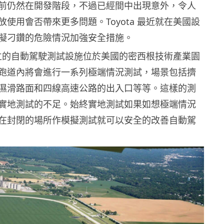
前仍然在開發階段，不過已經間中出現意外，令人
使用會否帶來更多問題。Toyota 最近就在美國設
擬刁鑽的危險情況加強安全措施。
近設立的自動駕駛測試設施位於美國的密西根技術產業園
跑道內將會進行一系列極端情況測試，場景包括擠
濕滑路面和四線高速公路的出入口等等。這樣的測
實地測試的不足。始終實地測試如果如想極端情況
在封閉的場所作模擬測試就可以安全的改善自動駕