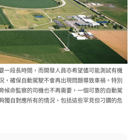
要一段長時間，而開發人員亦希望儘可能測試有機
況，確保自動駕駛不會再出現問題導致車禍。特別
旁候命監察的司機也不再需要，一個可靠的自動駕
夠獨自對應所有的情況，包括這些罕見但刁鑽的危