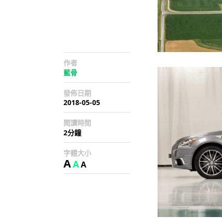
作者
藍骨
發佈日期
2018-05-05
閱讀時間
2分鐘
字體大小
A
A
A