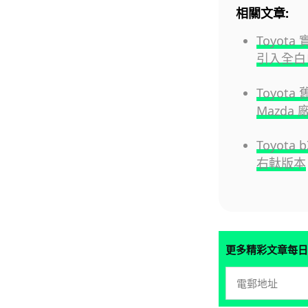
相關文章:
Toyot
引入全白
Toyo
Mazda
Toyot
右軚版本
更多精彩文章每日