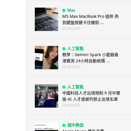
Mac
M5 Max MacBook Pro 過熱 熱
到鍵盤按鍵卡住機殼 ...
03.08.2026
人工智能
教學：Gemini Spark 小龍蝦香
港實測 24小時自動格價 ...
03.08.2026
人工智能
中國科技人才出境限制 9 月中實
施 AI 人才或被列禁止出境名單
03.08.2026
城中熱話