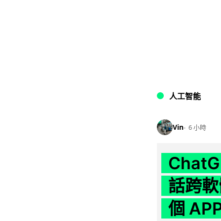
人工智能
Vin
6 小時
Chat
話跨軟
個 AP