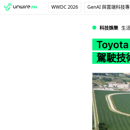
WWDC 2026
GenAI 與雲端科技
Toyota 將於
科技娛樂
生
Toyo
駕駛技