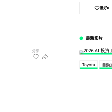
讚好
0
最新影片
分享
Toyota
自動