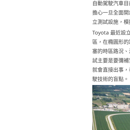
自動駕駛汽車目
擔心一旦全面開放
立測試設施，模
Toyota 最
區，在橢圓形的
塞的時區路況、
試主要是要彌補
就會直接出事，
駛技術的盲點。