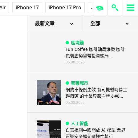
Air
iPhone 17
iPhone 17 Pro
AirPods Pro 3
Ap
最新文章
全部
區塊鏈
Fun Coffee 咖啡騙局爆煲 咖啡
包裝虛擬貨幣投資騙局 ...
05.08.2026
智慧城市
網約車條例生效 有司機暫時停工
避風頭 的士業界籲白牌 &#8...
05.08.2026
人工智能
白宮拒測中國開放 AI 模型 業界
質疑安全框架選擇性執行