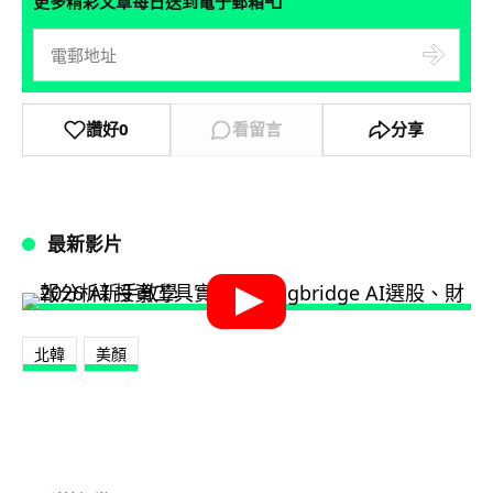
📮
更多精彩文章每日送到電子郵箱
讚好
0
看留言
分享
最新影片
北韓
美顏