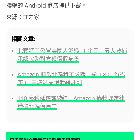
聯網的 Android 商店提供下載。
來源：IT之家
相關文章:
北韓特工偽冒美國人滲透 IT 企業 五人被捕
承認協助對方獲得假身份
Amazon 攔截北韓特工求職 逾 1,800 份遙
距 IT 申請涉支援武器計劃
110 毫秒延遲露破綻 Amazon 靠物理定律
識破北韓假員工