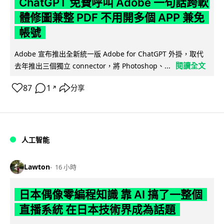
ChatGPT 免費呼叫 Adobe 一句話跨軟
體修圖兼整 PDF 不用開多個 APP 兼免
帳號
Adobe 宣布推出全新統一版 Adobe for ChatGPT 外掛，取代
閱讀全文
去年推出三個獨立 connector，將 Photoshop、...
87
1
分享
↗
人工智能
Lawton
16 小時
日本偶像零編程知識 靠 AI 搞了一整個
直播系統 在日本技術界成為話題