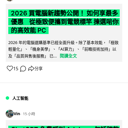
2026 買電腦新趨勢公開！ 如何享最多
優惠 從極致便攜到電競標竿 揀選啱你
的高效能 PC
2026 年的電腦選購基準已經全面升級。除了基本效能，「極致
輕量化」、「機身美學」、「AI算力」、「前瞻技術加持」以
閱讀全文
及「品質與售後服務」 已...
15
分享
人工智能
Vin
15 小時