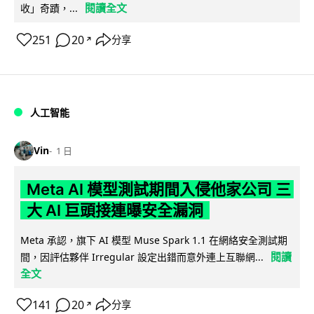
閱讀全文
收」奇蹟，...
251
20
分享
↗
人工智能
Vin
1 日
Meta AI 模型測試期間入侵他家公司 三
大 AI 巨頭接連曝安全漏洞
Meta 承認，旗下 AI 模型 Muse Spark 1.1 在網絡安全測試期
閱讀
間，因評估夥伴 Irregular 設定出錯而意外連上互聯網...
全文
141
20
分享
↗