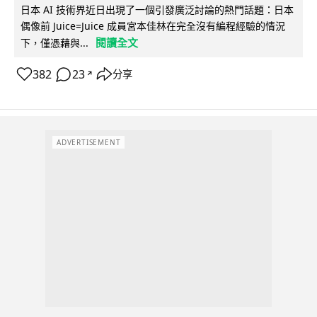
日本 AI 技術界近日出現了一個引發廣泛討論的熱門話題：日本
偶像前 Juice=Juice 成員宮本佳林在完全沒有編程經驗的情況
閱讀全文
下，僅憑藉與...
382
23
分享
↗
ADVERTISEMENT