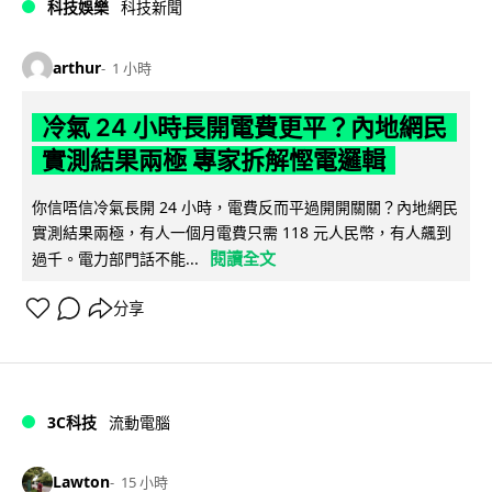
科技娛樂
科技新聞
arthur
1 小時
冷氣 24 小時長開電費更平？內地網民
實測結果兩極 專家拆解慳電邏輯
你信唔信冷氣長開 24 小時，電費反而平過開開關關？內地網民
實測結果兩極，有人一個月電費只需 118 元人民幣，有人飆到
閱讀全文
過千。電力部門話不能...
分享
3C科技
流動電腦
Lawton
15 小時