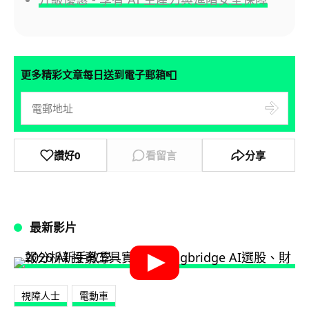
📮
更多精彩文章每日送到電子郵箱
讚好
0
看留言
分享
最新影片
視障人士
電動車