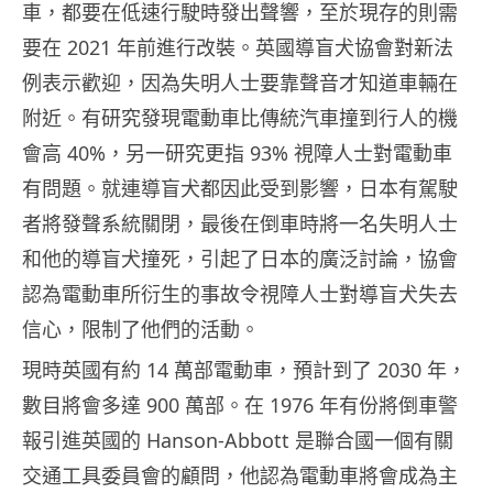
車，都要在低速行駛時發出聲響，至於現存的則需
要在 2021 年前進行改裝。英國導盲犬協會對新法
例表示歡迎，因為失明人士要靠聲音才知道車輛在
附近。有研究發現電動車比傳統汽車撞到行人的機
會高 40%，另一研究更指 93% 視障人士對電動車
有問題。就連導盲犬都因此受到影響，日本有駕駛
者將發聲系統關閉，最後在倒車時將一名失明人士
和他的導盲犬撞死，引起了日本的廣泛討論，協會
認為電動車所衍生的事故令視障人士對導盲犬失去
信心，限制了他們的活動。
現時英國有約 14 萬部電動車，預計到了 2030 年，
數目將會多達 900 萬部。在 1976 年有份將倒車警
報引進英國的 Hanson-Abbott 是聯合國一個有關
交通工具委員會的顧問，他認為電動車將會成為主