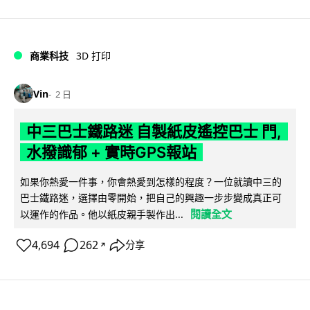
商業科技
3D 打印
Vin
2 日
中三巴士鐵路迷 自製紙皮遙控巴士 門,
水撥識郁 + 實時GPS報站
如果你熱愛一件事，你會熱愛到怎樣的程度？一位就讀中三的
巴士鐵路迷，選擇由零開始，把自己的興趣一步步變成真正可
閱讀全文
以運作的作品。他以紙皮親手製作出...
4,694
262
分享
↗