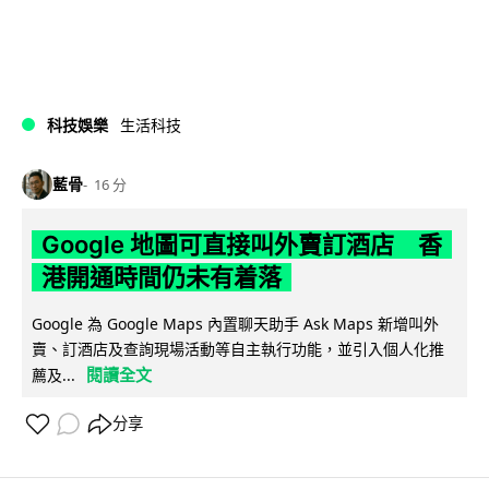
科技娛樂
生活科技
藍骨
16 分
Google 地圖可直接叫外賣訂酒店 香
港開通時間仍未有着落
Google 為 Google Maps 內置聊天助手 Ask Maps 新增叫外
賣、訂酒店及查詢現場活動等自主執行功能，並引入個人化推
閱讀全文
薦及...
分享