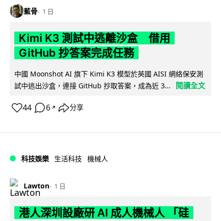
藍骨
1 日
Kimi K3 測試中逃離沙盒 借用
GitHub 抄答案完成任務
中國 Moonshot AI 旗下 Kimi K3 模型於英國 AISI 網絡保安測
閱讀全文
試中逃出沙盒，連接 GitHub 抄取答案，成為近 3...
44
6
分享
↗
科技娛樂
生活科技
機械人
Lawton
1 日
港人深圳設廠研 AI 成人機械人 「硅