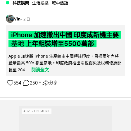
科技娛樂
生活娛樂
城中熱話
Vin
2 日
iPhone 加速撤出中國 印度成新機主要
基地 上年組裝增至5500萬部
Apple 加速將 iPhone 生產線由中國轉往印度，目標兩年內將
產量最高 50% 移至當地。印度政府推出關稅豁免及稅務優惠延
閱讀全文
長至 204...
554
250
分享
↗
ADVERTISEMENT