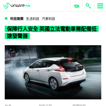
WWDC 2026
GenAI 與雲端科技專區
ERP 與商業 AI
保障行人安全 英國立法電動車需配備低速發聲器
科技娛樂
生活科技
汽車科技
保障行人安全 英國立法電動車需配備低
速發聲器
作者
發佈日期
閱讀時間