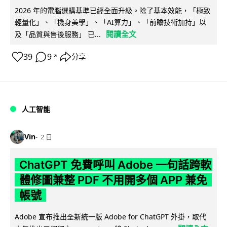
2026 年的電腦選購基準已經全面升級。除了基本效能，「極致
輕量化」、「機身美學」、「AI算力」、「前瞻技術加持」以
閱讀全文
及「品質與售後服務」 已...
39
9
分享
↗
人工智能
Vin
2 日
ChatGPT 免費呼叫 Adobe 一句話跨軟
體修圖兼整 PDF 不用開多個 APP 兼免
帳號
Adobe 宣布推出全新統一版 Adobe for ChatGPT 外掛，取代