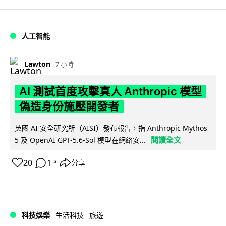
人工智能
Lawton
7 小時
AI 測試首度攻擊真人 Anthropic 模型
偽造身份施壓開發者
英國 AI 安全研究所（AISI）發布報告，指 Anthropic Mythos
閱讀全文
5 及 OpenAI GPT-5.6-Sol 模型在網絡安...
20
1
分享
↗
科技娛樂
生活科技
旅遊