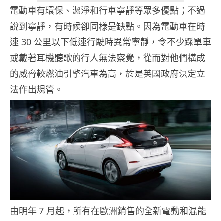
電動車有環保、潔淨和行車寧靜等眾多優點；不過
說到寧靜，有時候卻同樣是缺點。因為電動車在時
速 30 公里以下低速行駛時異常寧靜，令不少踩單車
或戴著耳機聽歌的行人無法察覺，從而對他們構成
的威脅較燃油引擎汽車為高，於是英國政府決定立
法作出規管。
由明年 7 月起，所有在歐洲銷售的全新電動和混能