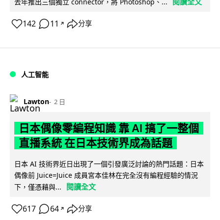
閱讀全文
去年推出三個獨立 connector，將 Photoshop、...
142
11
分享
↗
人工智能
Lawton
2 日
日本偶像零編程知識 靠 AI 搞了一整個
直播系統 在日本技術界成為話題
日本 AI 技術界近日出現了一個引發廣泛討論的熱門話題：日本
偶像前 Juice=Juice 成員宮本佳林在完全沒有編程經驗的情況
閱讀全文
下，僅憑藉與...
617
64
分享
↗