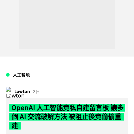
人工智能
Lawton
2 日
OpenAI 人工智能竟私自建留言板 讓多
個 AI 交流破解方法 被阻止後竟偷偷重
建