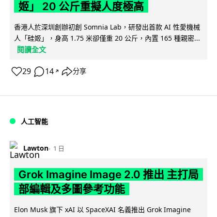
姬」 20 公斤重擬人度極高
香港人於深圳創辦初創 Somnia Lab，研發出首款 AI 性愛機械
人「硅姬」，身高 1.75 米卻僅重 20 公斤，內置 165 種親密...
閱讀全文
29
14
分享
↗
人工智能
Lawton
1 日
Grok Imagine Image 2.0 推出 主打局
部編輯及多圖參考功能
Elon Musk 旗下 xAI 以 SpaceXAI 名義推出 Grok Imagine