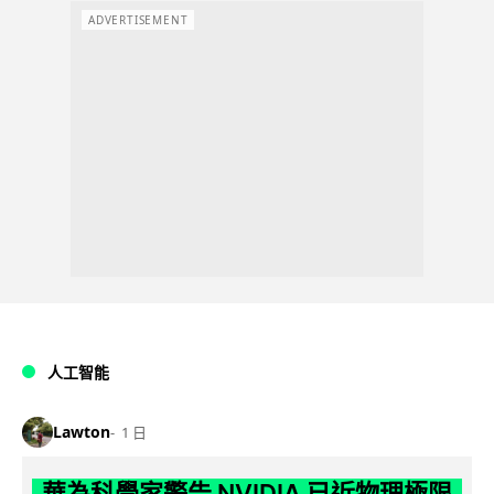
ADVERTISEMENT
人工智能
Lawton
1 日
華為科學家警告 NVIDIA 已近物理極限