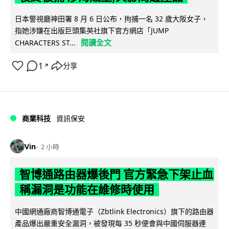
日本警視廳神田署 8 月 6 日公布，拘捕一名 32 歲大阪女子，
指她涉嫌在出版巨頭集英社旗下官方網店「JUMP
閱讀全文
CHARACTERS ST...
1
分享
↗
商業科技
資訊保安
Vin
2 小時
智博通路由器爆後門 官方緊急下架止血
稱漏洞是功能在維修時使用
中國網通廠商智博通電子（Zbtlink Electronics）旗下的路由器
產品爆出嚴重安全漏洞，被發現每 35 秒便會與中國伺服器連