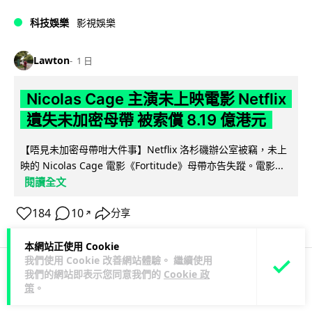
科技娛樂
影視娛樂
Lawton
1 日
Nicolas Cage 主演未上映電影 Netflix
遺失未加密母帶 被索償 8.19 億港元
【唔見未加密母帶咁大件事】Netflix 洛杉磯辦公室被竊，未上
映的 Nicolas Cage 電影《Fortitude》母帶亦告失蹤。電影...
閱讀全文
184
10
分享
↗
本網站正使用 Cookie
我們使用 Cookie 改善網站體驗。 繼續使用
我們的網站即表示您同意我們的
Cookie 政
人工智能
策
。