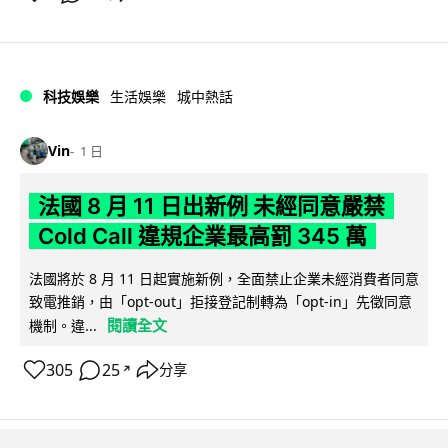
科技娛樂
生活娛樂
城中熱話
Vin
1 日
法國 8 月 11 日出新例 未經同意嚴禁
Cold Call 違規企業最高罰 345 萬
法國將於 8 月 11 日起實施新例，全面禁止企業未經消費者同意
致電推銷，由「opt-out」拒接登記制轉為「opt-in」先徵同意
閱讀全文
機制。違...
305
25
分享
↗