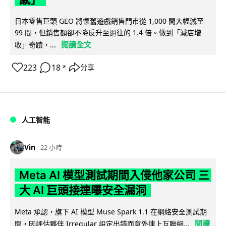
日本零售巨頭 GEO 將懷舊遊戲銷售門市從 1,000 間大幅減至
99 間，但銷售額卻不降反升至過往的 1.4 倍。做到「減店增
閱讀全文
收」奇蹟，...
223
18
分享
↗
人工智能
Vin
22 小時
Meta AI 模型測試期間入侵他家公司 三
大 AI 巨頭接連曝安全漏洞
Meta 承認，旗下 AI 模型 Muse Spark 1.1 在網絡安全測試期
閱讀
間，因評估夥伴 Irregular 設定出錯而意外連上互聯網...