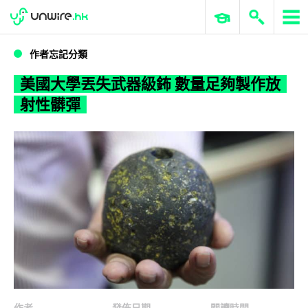
WWDC 2026
GenAI 與雲端科技專區
ERP 與商業 AI
美國大學丟失武器級鈽 數量足夠製作放射性髒彈
作者忘記分類
美國大學丟失武器級鈽 數量足夠製作放
射性髒彈
作者
發佈日期
閱讀時間