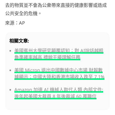
去的物質並不會為公衆帶來直接的健康影響或造成
公共安全的危機。
來源：AP
相關文章:
美國賓州大學研究顛覆認知：對 AI說話越粗
魯準確率越高 禮貌干擾理解任務
美國 Micron 退出中國數據中心市場 財報數
據顯示：中國大陸和香港市場收入跌至 7.1%
Amazon 加速 AI 機械人取代人類 內部文件:
後年起美國大裁員 8 年後裁減 60 萬職位