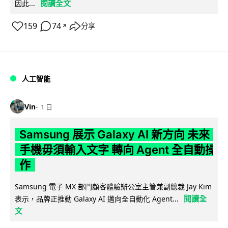
閱讀全文
因此...
159
74
分享
↗
人工智能
Vin
1 日
Samsung 展示 Galaxy AI 新方向 未來
手機毋須輸入文字 轉向 Agent 全自動操
作
Samsung 電子 MX 部門顧客體驗辦公室主管兼副總裁 Jay Kim
閱讀全
表示，品牌正推動 Galaxy AI 邁向全自動化 Agent...
文