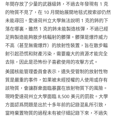
年間存放了少量的武器級鈽，不過去年發現有 1 克
的物質不見了，在 10 月開始展開地毯式搜索卻仍然
未能尋回。愛達荷州立大學無法說明 1 克的鈽的下
落在哪裏，雖然 1 克的鈽未能製造核彈，不過已經
足夠製造能夠散步核輻射的髒彈。髒彈是爆炸威力
不高（甚至無需爆炸）的放射性裝置，旨在散步輻
射引起恐慌和財產污染，需要龐大的資源才能完全
去除，因此是恐怖份子喜歡使用的攻擊方式。
美國核能管理委員會表示，遺失受管制的放射性物
質是嚴重的事件，如果被未經授權的人使用或存有
該物質，會讓群衆面臨暴露在放射物質下的風險。
現時愛達荷州立大學面臨 8,500 美元的罰款。大學
方面認爲問題是出於十多年前的記錄混亂所引致，
當時棄置物質的過程未有被仔細記錄下來，不過失