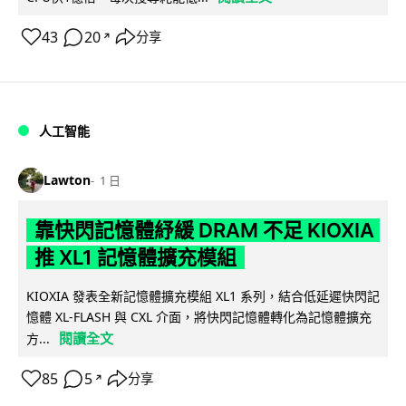
43
20
分享
↗
人工智能
Lawton
1 日
靠快閃記憶體紓緩 DRAM 不足 KIOXIA
推 XL1 記憶體擴充模組
KIOXIA 發表全新記憶體擴充模組 XL1 系列，結合低延遲快閃記
憶體 XL-FLASH 與 CXL 介面，將快閃記憶體轉化為記憶體擴充
閱讀全文
方...
85
5
分享
↗