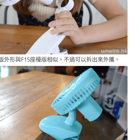
一版外形與F15座檯版相似，不過可以拆出來外攜。