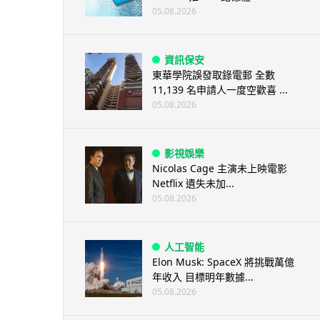
05.08.2026
資訊保安
東華學院誤發取錄電郵 全數
11,139 名申請人一度空歡喜 ...
05.08.2026
影視娛樂
Nicolas Cage 主演未上映電影
Netflix 遺失未加...
05.08.2026
人工智能
Elon Musk: SpaceX 將挑戰萬億
年收入 目標明年數據...
05.08.2026