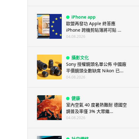
iPhone app
歐盟再發功 Apple 終答應
iPhone 跨機剪貼簿將可貼 ...
04.08.2026
攝影文化
Sony 授權鏡頭名單公佈 中國廠
平價鏡頭全數缺席 Nikon 已...
04.08.2026
健康
室內空氣 40 度暑熱難耐 德國空
調普及率僅 3% 大眾繼...
04.08.2026
社交網絡