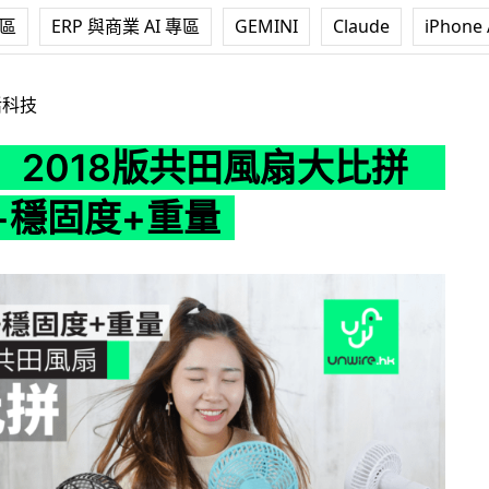
專區
ERP 與商業 AI 專區
GEMINI
Claude
iPhone 
共田風扇大比拼 鬥風力+穩固度+重量
活科技
】2018版共田風扇大比拼
+穩固度+重量