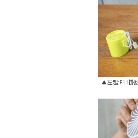
▲左起:F11