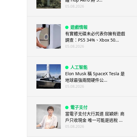
05.08.2026
遊戲情報
有實體光碟未必代表你擁有遊戲
調查：PS5 34%、Xbox 50...
05.08.2026
人工智能
Elon Musk 稱 SpaceX Tesla 是
地球最強兩間硬件公...
05.08.2026
電子支付
當電子支付大行其道 屈穎妍: 商
戶只收現金 唯一可能是逃稅 ...
05.08.2026