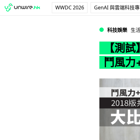
WWDC 2026
GenAI 與雲端科技
【測試】2018版
科技娛樂
生
【測試
鬥風力