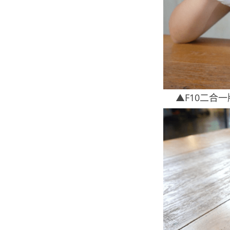
▲F10二合