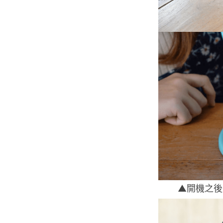
▲開機之後