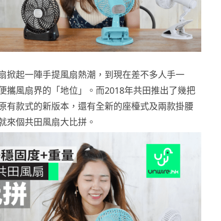
扇掀起一陣手提風扇熱潮，到現在差不多人手一
便攜風扇界的「地位」。而2018年共田推出了幾把
原有款式的新版本，還有全新的座檯式及兩款掛腰
就來個共田風扇大比拼。