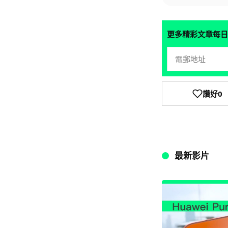
更多精彩文章每日
讚好
0
最新影片