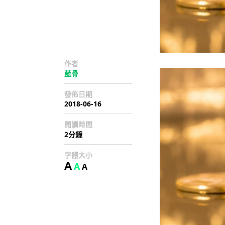
作者
藍骨
發佈日期
2018-06-16
閱讀時間
2分鐘
字體大小
A
A
A