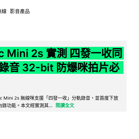
無線
影音產品
ic Mini 2s 實測 四發一收同
音 32-bit 防爆咪拍片必
Mic Mini 2s 無線咪支援「四發一收」分軌錄音，並首度下放
 浮點內錄功能。本文經實測其...
閱讀全文