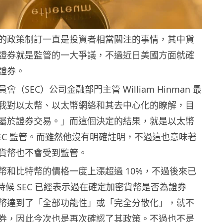
的政策制訂一直是投資者相當關注的事情，其中貨
證券就是監管的一大爭議，不過近日美國方面就確
證券。
（SEC）公司金融部門主管 William Hinman 最
我對以太幣、以太幣網絡和其去中心化的瞭解，目
屬於證券交易。」而這個決定的結果，就是以太幣
SEC 監管。而雖然他沒有明確註明，不過這也意味著
貨幣也不會受到監管。
幣和比特幣的價格一度上漲超過 10%，不過後來已
時候 SEC 已經表示過在確定加密貨幣是否為證券
幣達到了「全部功能性」或「完全分散化」，就不
券，因此今次也是再次確認了其政策。不過也不是