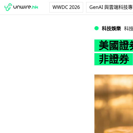
WWDC 2026
GenAI 與雲端科技
美國證券交易委員
科技娛樂
科
美國證
非證券