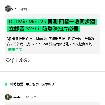
Vin
9 小時
DJI Mic Mini 2s 實測 四發一收同步獨
立錄音 32-bit 防爆咪拍片必備
DJI 最新推出的 Mic Mini 2s 無線咪支援「四發一收」分軌錄
音，並首度下放 32-bit Float 浮點內錄功能。本文經實測其...
閱讀全文
分享
科技娛樂
生活娛樂
城中熱話
Lawton
10 小時