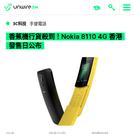
WWDC 2026
GenAI 與雲端科技專區
ERP 與商業 AI
香蕉機行貨殺到！Nokia 8110 4G 香港發售日公布
3C科技
手提電話
香蕉機行貨殺到！Nokia 8110 4G 香港
發售日公布
作者
發佈日期
閱讀時間