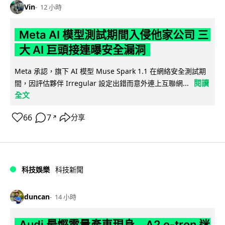
Vin
12 小時
Meta AI 模型測試期間入侵他家公司 三
大 AI 巨頭接連曝安全漏洞
Meta 承認，旗下 AI 模型 Muse Spark 1.1 在網絡安全測試期
閱讀
間，因評估夥伴 Irregular 設定出錯而意外連上互聯網...
全文
66
7
分享
↗
科技娛樂
科技新聞
duncan
14 小時
Audi 最慳電量產車現身 A2 e-tron 迷