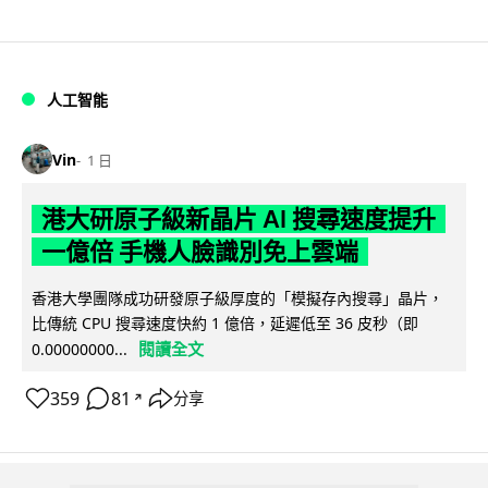
人工智能
Vin
1 日
港大研原子級新晶片 AI 搜尋速度提升
一億倍 手機人臉識別免上雲端
香港大學團隊成功研發原子級厚度的「模擬存內搜尋」晶片，
比傳統 CPU 搜尋速度快約 1 億倍，延遲低至 36 皮秒（即
閱讀全文
0.00000000...
359
81
分享
↗