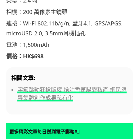
熒幕：2.4 吋
相機：200 萬像素主鏡頭
連接：Wi-Fi 802.11b/g/n, 藍牙4.1, GPS/APGS,
microUSD 2.0, 3.5mm耳機插孔
電池：1,500mAh
價格：HK$698
相關文章:
字節跳動狂搶版權 搶註香蕉貓變私產 網民怒
轟集體創作成果私有化
📮
更多精彩文章每日送到電子郵箱