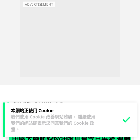
ADVERTISEMENT
科技娛樂
生活科技
旅遊
本網站正使用 Cookie
我們使用 Cookie 改善網站體驗。 繼續使用
Lawton
1 日
我們的網站即表示您同意我們的
Cookie 政
策
。
中國大陸航線燃油附加費今日再降 連續