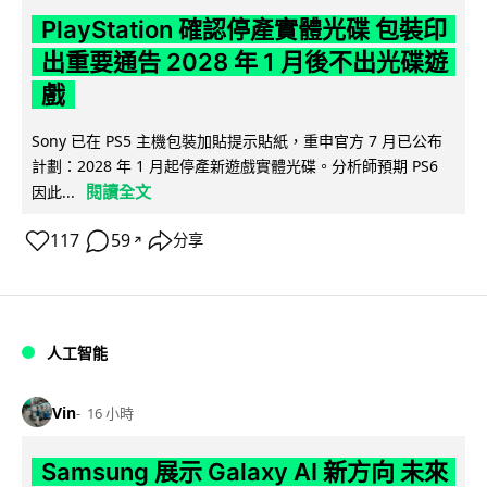
PlayStation 確認停產實體光碟 包裝印
出重要通告 2028 年 1 月後不出光碟遊
戲
Sony 已在 PS5 主機包裝加貼提示貼紙，重申官方 7 月已公布
計劃：2028 年 1 月起停產新遊戲實體光碟。分析師預期 PS6
閱讀全文
因此...
117
59
分享
↗
人工智能
Vin
16 小時
Samsung 展示 Galaxy AI 新方向 未來