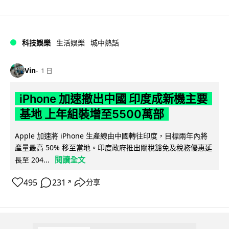
科技娛樂
生活娛樂
城中熱話
Vin
1 日
iPhone 加速撤出中國 印度成新機主要
基地 上年組裝增至5500萬部
Apple 加速將 iPhone 生產線由中國轉往印度，目標兩年內將
產量最高 50% 移至當地。印度政府推出關稅豁免及稅務優惠延
閱讀全文
長至 204...
495
231
分享
↗