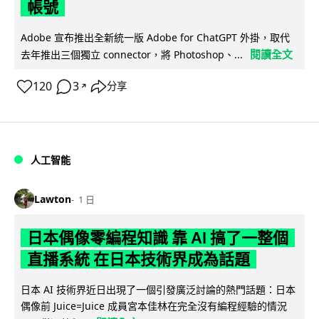
帳號
Adobe 宣布推出全新統一版 Adobe for ChatGPT 外掛，取代
閱讀全文
去年推出三個獨立 connector，將 Photoshop、...
120
3
分享
↗
人工智能
Lawton
1 日
日本偶像零編程知識 靠 AI 搞了一整個
直播系統 在日本技術界成為話題
日本 AI 技術界近日出現了一個引發廣泛討論的熱門話題：日本
偶像前 Juice=Juice 成員宮本佳林在完全沒有編程經驗的情況