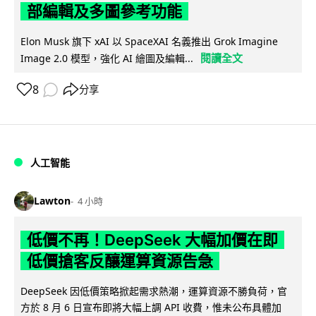
部編輯及多圖參考功能
Elon Musk 旗下 xAI 以 SpaceXAI 名義推出 Grok Imagine
閱讀全文
Image 2.0 模型，強化 AI 繪圖及編輯...
8
分享
人工智能
Lawton
4 小時
低價不再！DeepSeek 大幅加價在即
低價搶客反釀運算資源告急
DeepSeek 因低價策略掀起需求熱潮，運算資源不勝負荷，官
方於 8 月 6 日宣布即將大幅上調 API 收費，惟未公布具體加