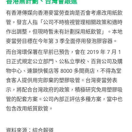
香港無計劃、台灣會跟進
有香港傳媒向香港麥當勞查詢是否會考慮改用紙飲
管，發言人指「公司不時檢視管理相關政策和適時
作出調整，但現時暫未有計劃採用紙飲管」。本地
麥當勞目標在今年第 3 季全面停用發泡膠容器。
而台灣環保署在早前已預告，會在 2019 年 7 月 1
日正式規定公立部門、公私立學校、百貨公司及購
物中心、連鎖快餐店等 8000 多間商店，不得為堂
食客人提供用完即棄的塑膠吸管。台灣麥當勞表
示，將配合台灣政府的政策，積極研究免用塑膠吸
管的配套方案。公司內部正評估多種方案，當中也
包含改用紙質飲管。
資料來源：綜合報道