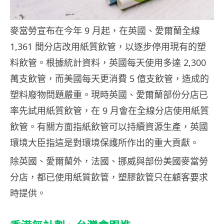
麥當勞宣布在今年 9 月起，在英國、愛爾蘭全線
1,361 間分店改用紙質飲管，以逐步停用現有的塑
料飲管。根據統計資料，英國每天使用多達 2,300
萬支飲管，而美國每天更消費 5 億支飲管，造成的
塑料廢物問題嚴重。現時英國、愛爾蘭部份分店已
率先試用紙質飲管，在 9 月會在全線分店使用紙質
飲管。有關方面指紙飲管可以持續資源生產，英國
環境大臣指這是對環境保護所作出的重大貢獻。
除英國、愛爾蘭外，法國、挪威與部份美國麥當勞
分店，都已使用紙質飲管，塑膠飲管只在顧客要求
時提供。