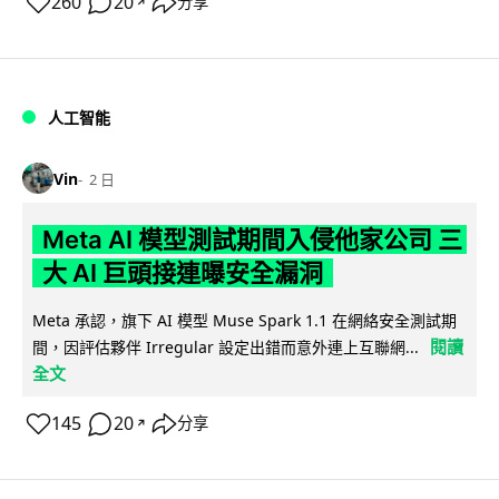
260
20
分享
↗
人工智能
Vin
2 日
Meta AI 模型測試期間入侵他家公司 三
大 AI 巨頭接連曝安全漏洞
Meta 承認，旗下 AI 模型 Muse Spark 1.1 在網絡安全測試期
閱讀
間，因評估夥伴 Irregular 設定出錯而意外連上互聯網...
全文
145
20
分享
↗