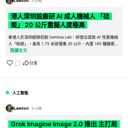
Lawton
3 小時
港人深圳設廠研 AI 成人機械人 「硅
姬」 20 公斤重擬人度極高
香港人於深圳創辦初創 Somnia Lab，研發出首款 AI 性愛機械
人「硅姬」，身高 1.75 米卻僅重 20 公斤，內置 165 種親密...
閱讀全文
分享
人工智能
Lawton
4 小時
Grok Imagine Image 2.0 推出 主打局