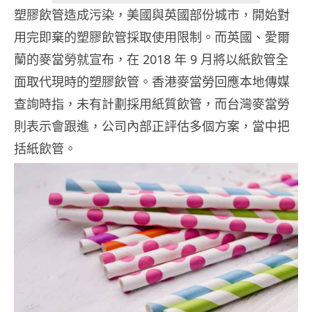
塑膠飲管造成污染，美國與英國部份城市，開始對
用完即棄的塑膠飲管採取使用限制。而英國、愛爾
蘭的麥當勞就宣布，在 2018 年 9 月將以紙飲管全
面取代現時的塑膠飲管。香港麥當勞回應本地傳媒
查詢時指，未有計劃採用紙質飲管，而台灣麥當勞
則表示會跟進，公司內部正評估多個方案，當中把
括紙飲管。