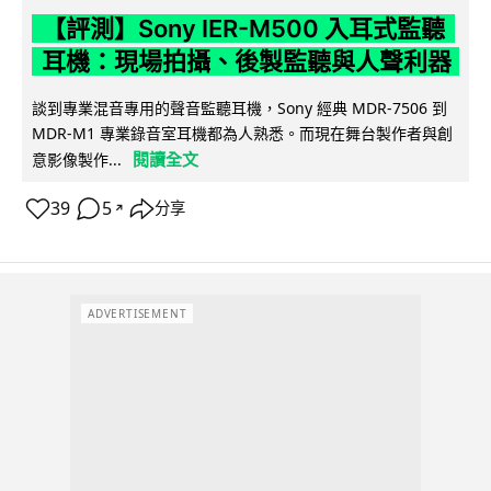
【評測】Sony IER-M500 入耳式監聽
耳機：現場拍攝、後製監聽與人聲利器
談到專業混音專用的聲音監聽耳機，Sony 經典 MDR-7506 到
MDR-M1 專業錄音室耳機都為人熟悉。而現在舞台製作者與創
閱讀全文
意影像製作...
39
5
分享
↗
ADVERTISEMENT