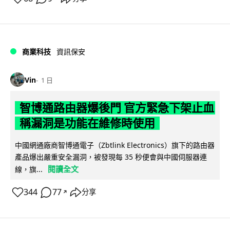
商業科技
資訊保安
Vin
1 日
智博通路由器爆後門 官方緊急下架止血
稱漏洞是功能在維修時使用
中國網通廠商智博通電子（Zbtlink Electronics）旗下的路由器
產品爆出嚴重安全漏洞，被發現每 35 秒便會與中國伺服器連
閱讀全文
線，旗...
344
77
分享
↗