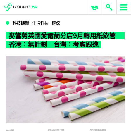
WWDC 2026
GenAI 與雲端科技專區
ERP 與商業 AI
麥當勞英國愛爾蘭分店9月轉用紙飲管 香港：無計劃 台灣：考慮跟進
科技娛樂
生活科技
環保
麥當勞英國愛爾蘭分店9月轉用紙飲管
香港：無計劃 台灣：考慮跟進
作者
發佈日期
閱讀時間