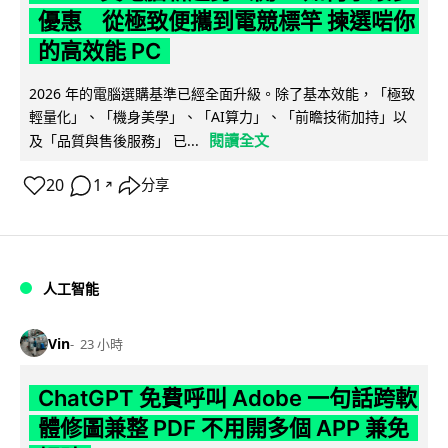
優惠 從極致便攜到電競標竿 揀選啱你
的高效能 PC
2026 年的電腦選購基準已經全面升級。除了基本效能，「極致
輕量化」、「機身美學」、「AI算力」、「前瞻技術加持」以
閱讀全文
及「品質與售後服務」 已...
20
1
分享
↗
人工智能
Vin
23 小時
ChatGPT 免費呼叫 Adobe 一句話跨軟
體修圖兼整 PDF 不用開多個 APP 兼免