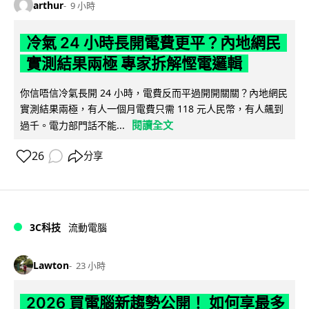
arthur
9 小時
冷氣 24 小時長開電費更平？內地網民
實測結果兩極 專家拆解慳電邏輯
你信唔信冷氣長開 24 小時，電費反而平過開開關關？內地網民
實測結果兩極，有人一個月電費只需 118 元人民幣，有人飆到
閱讀全文
過千。電力部門話不能...
26
分享
3C科技
流動電腦
Lawton
23 小時
2026 買電腦新趨勢公開！ 如何享最多