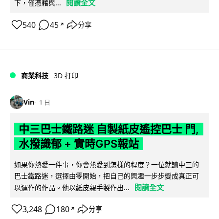
閱讀全文
下，僅憑藉與...
540
45
分享
↗
商業科技
3D 打印
Vin
1 日
中三巴士鐵路迷 自製紙皮遙控巴士 門,
水撥識郁 + 實時GPS報站
如果你熱愛一件事，你會熱愛到怎樣的程度？一位就讀中三的
巴士鐵路迷，選擇由零開始，把自己的興趣一步步變成真正可
閱讀全文
以運作的作品。他以紙皮親手製作出...
3,248
180
分享
↗