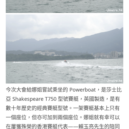
今次大會給娜姐嘗試乘坐的 Powerboat，是莎士比
亞 Shakespeare T750 型號賽艇，英國製造，是有
數十年歷史的經典賽艇型號。一架賽艇基本上只有
一個座位，但亦可加到兩個座位。娜姐就有幸可以
在屢獲殊榮的香港賽艇代表——賴玉亮先生的陪同