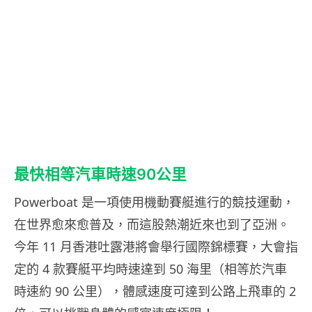
最快相等汽車時速90公里
Powerboat 是一項使用機動賽艇進行的競技運動，
在世界愈來愈普及，而這股熱潮近來也到了亞洲。
今年 11 月香港吐露港將會舉行國際錦標賽，大會指
定的 4 款賽艇平均時速達到 50 海里（相等於汽車
時速約 90 公里），體感速度可達到公路上飛車的 2