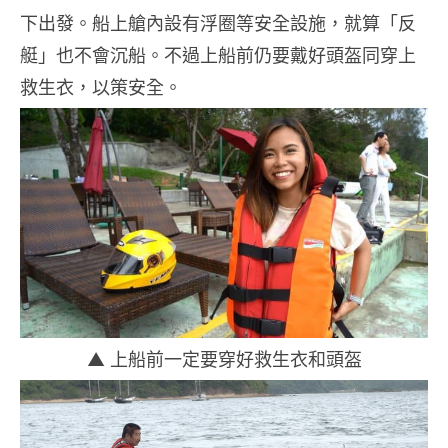
下出發。船上艙內設有浮圈等安全設施，就算「反
艇」也不會沉船。不過上船前仍要戴好頭盔同穿上
救生衣，以策安全。
▲ 上船前一定要穿好救生衣和頭盔