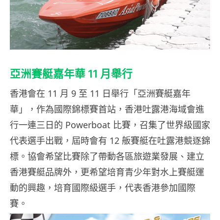
亞洲賽艇嘉年華 11 月舉行
香港會在 11 月 9 至 11 日舉行「亞洲賽艇嘉年
華」，作為國際錦標賽首站，香港吐露港海域會進
行一連三日的 Powerboat 比賽，召集了世界級國家
代表選手出戰，屆時會有 12 舨賽艇在吐露港競逐錦
標。協會希望比賽除了帶動各區旅遊業發展、建立
香港賽艇品牌外，更希望培育青少年對水上賽艇運
動的興趣，培育國際級選手，代表香港參加國際
賽。