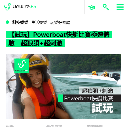
WWDC 2026
GenAI 與雲端科技專區
ERP 與商業 AI
【試玩】Powerboat快艇比賽極速體驗 超狼狽+超刺激
科技娛樂
生活娛樂
玩樂好去處
【試玩】Powerboat快艇比賽極速體
驗 超狼狽+超刺激
作者
發佈日期
閱讀時間