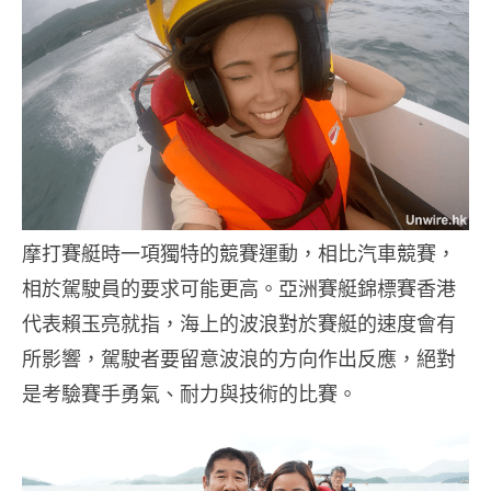
摩打賽艇時一項獨特的競賽運動，相比汽車競賽，
相於駕駛員的要求可能更高。亞洲賽艇錦標賽香港
代表賴玉亮就指，海上的波浪對於賽艇的速度會有
所影響，駕駛者要留意波浪的方向作出反應，絕對
是考驗賽手勇氣、耐力與技術的比賽。