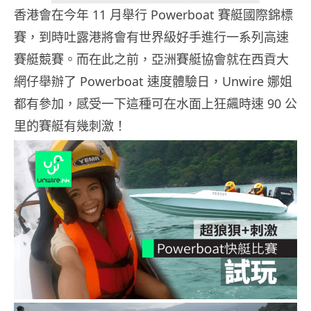
香港會在今年 11 月舉行 Powerboat 賽艇國際錦標
賽，到時吐露港將會有世界級好手進行一系列高速
賽艇競賽。而在此之前，亞洲賽艇協會就在西貢大
網仔舉辦了 Powerboat 速度體驗日，Unwire 娜姐
都有參加，感受一下這種可在水面上狂飆時速 90 公
里的賽艇有幾刺激！