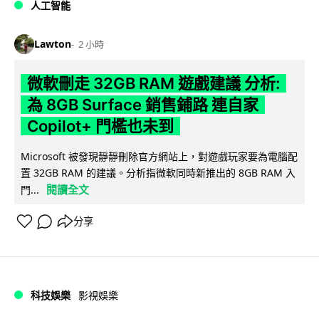
人工智能
Lawton
2 小時
微軟刪走 32GB RAM 遊戲建議 分析:
為 8GB Surface 銷售鋪路 連自家
Copilot+ 門檻也未到
Microsoft 被發現靜靜刪除官方網站上，對遊戲玩家要為電腦配
置 32GB RAM 的建議。分析指微軟同時新推出的 8GB RAM 入
閱讀全文
門...
分享
科技娛樂
影視娛樂