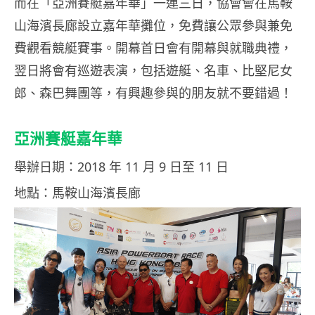
而在「亞洲賽艇嘉年華」一連三日，協會會在馬鞍
山海濱長廊設立嘉年華攤位，免費讓公眾參與兼免
費觀看競艇賽事。開幕首日會有開幕與就職典禮，
翌日將會有巡遊表演，包括遊艇、名車、比堅尼女
郎、森巴舞團等，有興趣參與的朋友就不要錯過！
亞洲賽艇嘉年華
舉辦日期：2018 年 11 月 9 日至 11 日
地點：馬鞍山海濱長廊