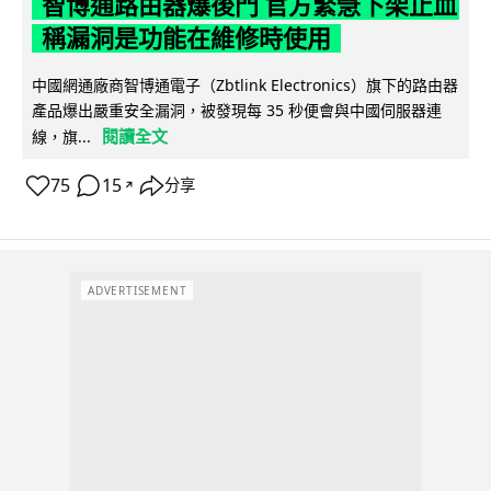
智博通路由器爆後門 官方緊急下架止血
稱漏洞是功能在維修時使用
中國網通廠商智博通電子（Zbtlink Electronics）旗下的路由器
產品爆出嚴重安全漏洞，被發現每 35 秒便會與中國伺服器連
閱讀全文
線，旗...
75
15
分享
↗
ADVERTISEMENT