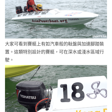
大家可看到賽艇上有如汽車般的軚盤與加速腳踏裝
置。這類特別設計的賽艇，可在深水或淺水區域行
駛。