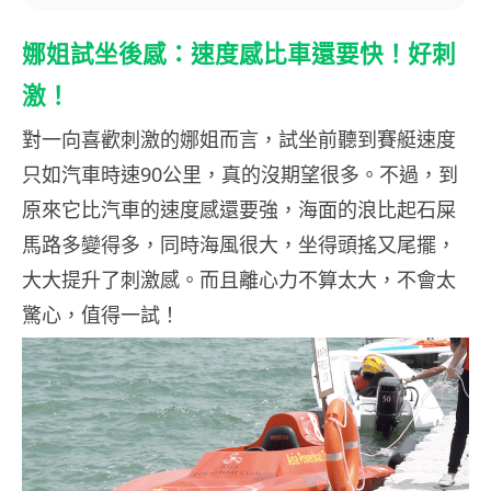
娜姐試坐後感：速度感比車還要快！好刺
激！
對一向喜歡刺激的娜姐而言，試坐前聽到賽艇速度
只如汽車時速90公里，真的沒期望很多。不過，到
原來它比汽車的速度感還要強，海面的浪比起石屎
馬路多變得多，同時海風很大，坐得頭搖又尾擺，
大大提升了刺激感。而且離心力不算太大，不會太
驚心，值得一試！