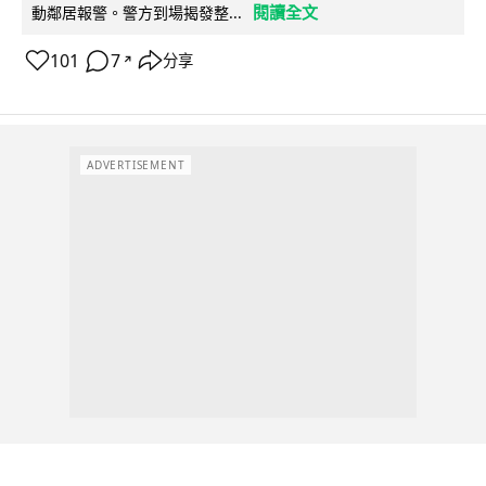
閱讀全文
動鄰居報警。警方到場揭發整...
101
7
分享
↗
ADVERTISEMENT