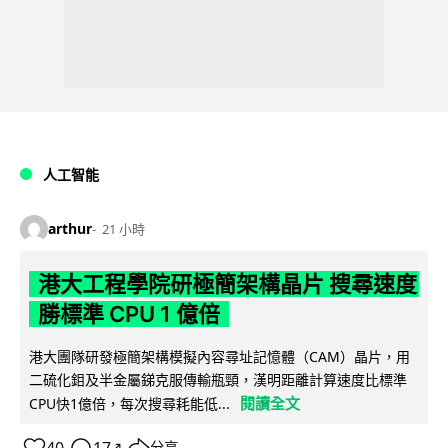
人工智能
arthur
21 小時
港大工程學院研極簡架構晶片 搜尋速度
勝標準 CPU 1 億倍
港大團隊研發極簡架構模擬內容尋址記憶體（CAM）晶片，用
二硫化鉬及半金屬銻克服傳輸瓶頸，漢明距離計算速度比標準
閱讀全文
CPU快1億倍，每次搜尋耗能低...
分享
↗