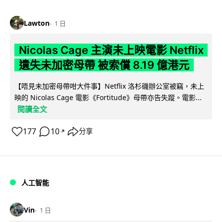
Lawton
1 日
Nicolas Cage 主演未上映電影 Netflix
遺失未加密母帶 被索償 8.19 億港元
【唔見未加密母帶咁大件事】Netflix 洛杉磯辦公室被竊，未上
映的 Nicolas Cage 電影《Fortitude》母帶亦告失蹤。電影...
閱讀全文
177
10
分享
↗
人工智能
Vin
1 日