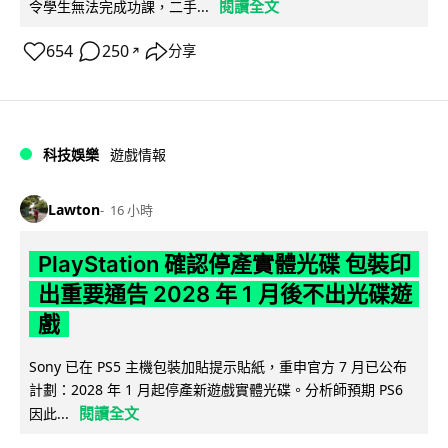
閱讀全文
令學生無法完成功課，二手...
654
250
分享
↗
科技娛樂
遊戲情報
Lawton
16 小時
PlayStation 確認停產實體光碟 包裝印
出重要通告 2028 年 1 月後不出光碟遊
戲
Sony 已在 PS5 主機包裝加貼提示貼紙，重申官方 7 月已公布
計劃：2028 年 1 月起停產新遊戲實體光碟。分析師預期 PS6
閱讀全文
因此...