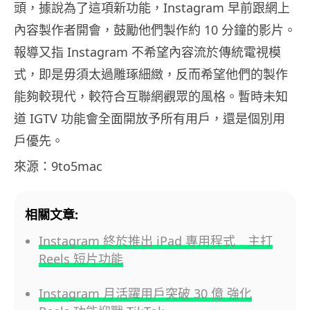
頭，據說為了這項新功能，Instagram 早前跟網上
內容製作者開會，鼓勵他們製作約 10 分鐘的影片。
報導又指 Instagram 不希望內容流於傳統電視模
式，即是毋須太過雕琢細緻，反而希望他們的製作
能夠較現代，較符合互聯網觀眾的風格。暫時未知
道 IGTV 功能會全面開放予所有用戶，還是個別用
戶優先。
來源：9to5mac
相關文章:
Instagram 終於推出 iPad 專用程式 主打
Reels 短片功能
Instagram 月活躍用戶突破 30 億 強化