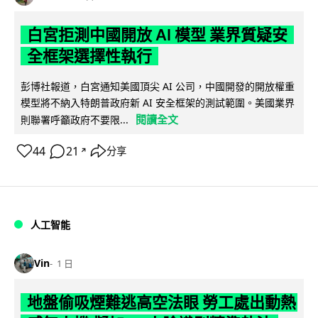
白宮拒測中國開放 AI 模型 業界質疑安
全框架選擇性執行
彭博社報道，白宮通知美國頂尖 AI 公司，中國開發的開放權重
模型將不納入特朗普政府新 AI 安全框架的測試範圍。美國業界
閱讀全文
則聯署呼籲政府不要限...
44
21
分享
↗
人工智能
Vin
1 日
地盤偷吸煙難逃高空法眼 勞工處出動熱