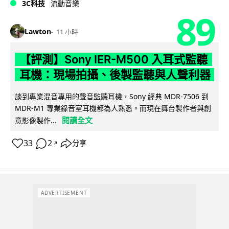
3C科技
流動音樂
89
Lawton
11 小時
【評測】Sony IER-M500 入耳式監聽
耳機：現場拍攝、後製監聽與人聲利器
談到專業混音專用的聲音監聽耳機，Sony 經典 MDR-7506 到
MDR-M1 專業錄音室耳機都為人熟悉。而現在舞台製作者與創
閱讀全文
意影像製作...
33
2
分享
↗
ADVERTISEMENT