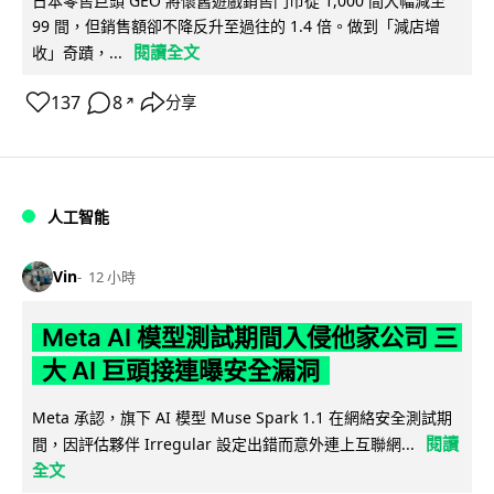
日本零售巨頭 GEO 將懷舊遊戲銷售門市從 1,000 間大幅減至
99 間，但銷售額卻不降反升至過往的 1.4 倍。做到「減店增
閱讀全文
收」奇蹟，...
137
8
分享
↗
人工智能
Vin
12 小時
Meta AI 模型測試期間入侵他家公司 三
大 AI 巨頭接連曝安全漏洞
Meta 承認，旗下 AI 模型 Muse Spark 1.1 在網絡安全測試期
閱讀
間，因評估夥伴 Irregular 設定出錯而意外連上互聯網...
全文