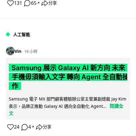
131
65
分享
↗
人工智能
Vin
16 小時
Samsung 展示 Galaxy AI 新方向 未來
手機毋須輸入文字 轉向 Agent 全自動操
作
Samsung 電子 MX 部門顧客體驗辦公室主管兼副總裁 Jay Kim
閱讀全
表示，品牌正推動 Galaxy AI 邁向全自動化 Agent...
文
24
4
分享
↗