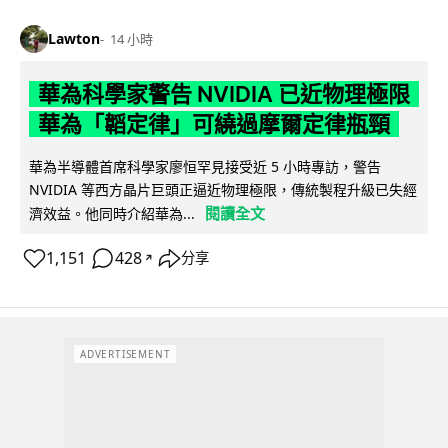
Lawton
14 小時
華為科學家警告 NVIDIA 已近物理極限
華為「韜定律」可繞過摩爾定律瓶頸
華為半導體首席科學家廖恒罕見接受近 5 小時專訪，警告
NVIDIA 等西方晶片巨頭正逼近物理極限，傳統製程升級已失經
閱讀全文
濟效益。他同時介紹華為...
1,151
428
分享
↗
ADVERTISEMENT