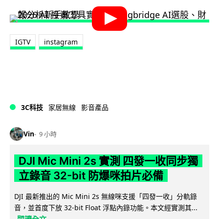
IGTV
instagram
3C科技
家居無線
影音產品
Vin
9 小時
DJI Mic Mini 2s 實測 四發一收同步獨
立錄音 32-bit 防爆咪拍片必備
DJI 最新推出的 Mic Mini 2s 無線咪支援「四發一收」分軌錄
音，並首度下放 32-bit Float 浮點內錄功能。本文經實測其...
閱讀全文