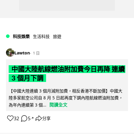
科技娛樂
生活科技
旅遊
Lawton
1 日
中國大陸航線燃油附加費今日再降 連續
3 個月下調
【中國大陸連續 3 個月減附加費，相反香港不斷加價】中國大
陸多家航空公司自 8 月 5 日起再度下調內陸航線燃油附加費，
閱讀全文
為年內連續第 3 個...
32
5
分享
↗