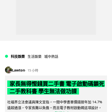
科技娛樂
生活娛樂
城中熱話
Lawton
15 小時
家長無得慳錢買二手書 電子啟動碼鎖死
二手教科書 學生無法做功課
社福界立法會議員陳文宜指，一間中學書單價錢按年加 14.7%
遠超通漲，令家長難以負擔。而且電子教材啟動碼這項設計，