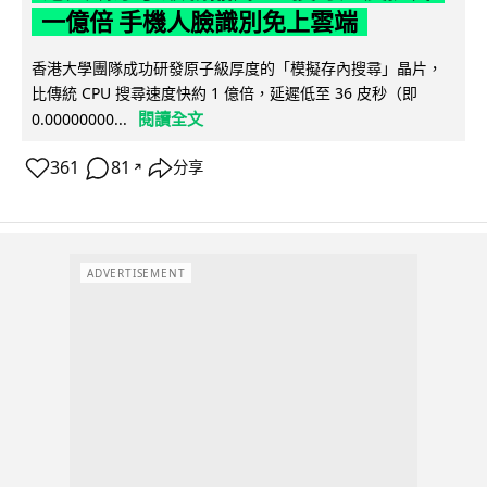
一億倍 手機人臉識別免上雲端
香港大學團隊成功研發原子級厚度的「模擬存內搜尋」晶片，
比傳統 CPU 搜尋速度快約 1 億倍，延遲低至 36 皮秒（即
閱讀全文
0.00000000...
361
81
分享
↗
ADVERTISEMENT