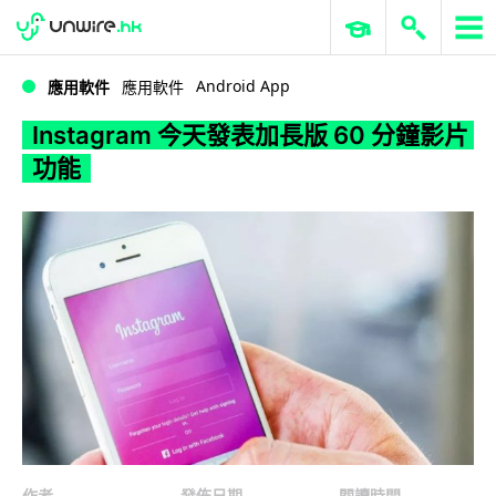
WWDC 2026
GenAI 與雲端科技專區
ERP 與商業 AI
Instagram 今天發表加長版 60 分鐘影片功能
Android App
應用軟件
應用軟件
Instagram 今天發表加長版 60 分鐘影片
功能
作者
發佈日期
閱讀時間