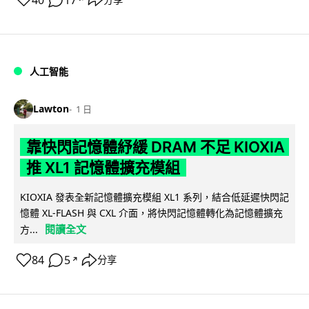
40
17
人工智能
Lawton
1 日
靠快閃記憶體紓緩 DRAM 不足 KIOXIA
推 XL1 記憶體擴充模組
KIOXIA 發表全新記憶體擴充模組 XL1 系列，結合低延遲快閃記
憶體 XL-FLASH 與 CXL 介面，將快閃記憶體轉化為記憶體擴充
閱讀全文
方...
84
5
分享
↗