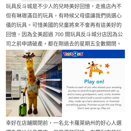
玩具反斗城是不少人的兒時美好回憶，走進店內不
但有琳瑯滿目的玩具，有時候父母還讓我們挑選心
儀的玩具。可惜美國的兒童將來不會再有這美好的
回憶，因為全美超過 700 間玩具反斗城分店因為公
司之前申請破產，都在剛過去的星期五全數關閉。
幸好在店舖關閉前，一名北卡羅萊納州的好心人選