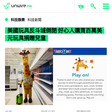
WWDC 2026
GenAI 與雲端科技專區
ERP 與商業 AI
美國玩具反斗城倒閉 好心人購買百萬美元玩具捐贈兒童
科技娛樂
科技新聞
美國玩具反斗城倒閉 好心人購買百萬美
元玩具捐贈兒童
作者
發佈日期
閱讀時間