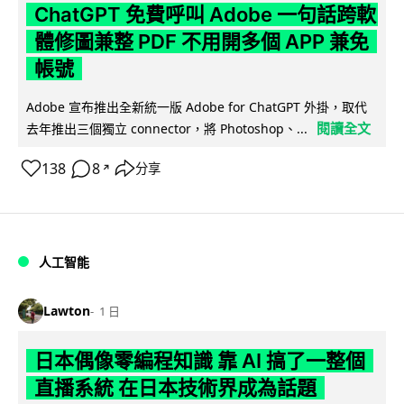
ChatGPT 免費呼叫 Adobe 一句話跨軟
體修圖兼整 PDF 不用開多個 APP 兼免
帳號
Adobe 宣布推出全新統一版 Adobe for ChatGPT 外掛，取代
閱讀全文
去年推出三個獨立 connector，將 Photoshop、...
138
8
分享
↗
人工智能
Lawton
1 日
日本偶像零編程知識 靠 AI 搞了一整個
直播系統 在日本技術界成為話題