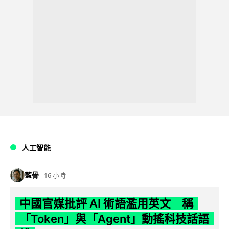
人工智能
藍骨
16 小時
中國官媒批評 AI 術語濫用英文 稱
「Token」與「Agent」動搖科技話語