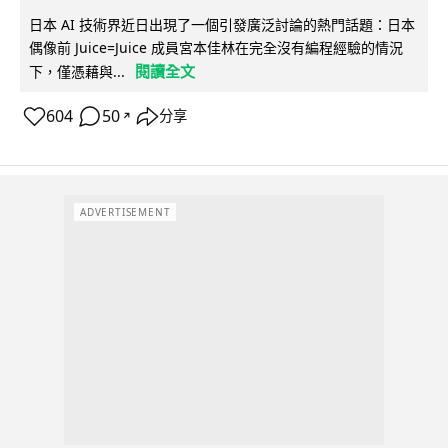
日本 AI 技術界近日出現了一個引發廣泛討論的熱門話題：日本
偶像前 Juice=Juice 成員宮本佳林在完全沒有編程經驗的情況
閱讀全文
下，僅憑藉與...
604
50
分享
↗
ADVERTISEMENT