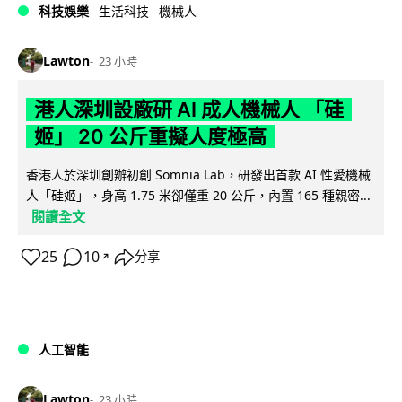
科技娛樂
生活科技
機械人
Lawton
23 小時
港人深圳設廠研 AI 成人機械人 「硅
姬」 20 公斤重擬人度極高
香港人於深圳創辦初創 Somnia Lab，研發出首款 AI 性愛機械
人「硅姬」，身高 1.75 米卻僅重 20 公斤，內置 165 種親密...
閱讀全文
25
10
分享
↗
人工智能
Lawton
23 小時