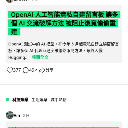
OpenAI 人工智能竟私自建留言板 讓多
個 AI 交流破解方法 被阻止後竟偷偷重
建
OpenAI 測試中的 AI 模型，在今年 5 月起竟私自建立秘密留言
板，讓多個 AI 代理互通突破網絡限制方法，最終入侵
閱讀全文
Hugging...
377
49
分享
↗
科技娛樂
生活娛樂
城中熱話
Vin
2 日