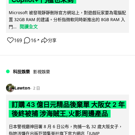
Microsoft 被發現靜靜刪除官方網站上，對遊戲玩家要為電腦配
置 32GB RAM 的建議。分析指微軟同時新推出的 8GB RAM 入
閱讀全文
門...
169
16
分享
↗
科技娛樂
影視娛樂
Lawton
2 日
訂購 43 億日元精品後棄單 大阪女 2 年
後終被捕 涉海賊王,火影周邊產品
日本警視廳神田署 8 月 6 日公布，拘捕一名 32 歲大阪女子，
指她涉嫌在出版巨頭集英社旗下官方網店「JUMP