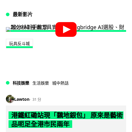
最新影片
玩具反斗城
科技娛樂
生活娛樂
城中熱話
Lawton
31 分
港鐵紅磡站現「黐地銀包」 原來是藝術
品呃足全港市民兩年