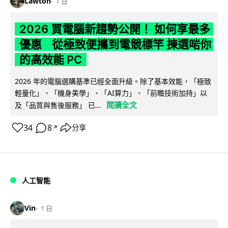
Lawton
1 日
2026 買電腦新趨勢公開！ 如何享最多
優惠 從極致便攜到電競標竿 揀選啱你
的高效能 PC
2026 年的電腦選購基準已經全面升級。除了基本效能，「極致
輕量化」、「機身美學」、「AI算力」、「前瞻技術加持」以
閱讀全文
及「品質與售後服務」 已...
34
8
分享
↗
人工智能
Vin
1 日