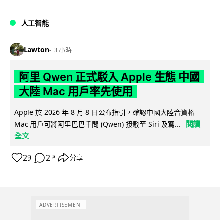
人工智能
Lawton
3 小時
阿里 Qwen 正式駁入 Apple 生態 中國
大陸 Mac 用戶率先使用
Apple 於 2026 年 8 月 8 日公布指引，確認中國大陸合資格
閱讀
Mac 用戶可將阿里巴巴千問 (Qwen) 接駁至 Siri 及寫...
全文
29
2
分享
↗
ADVERTISEMENT