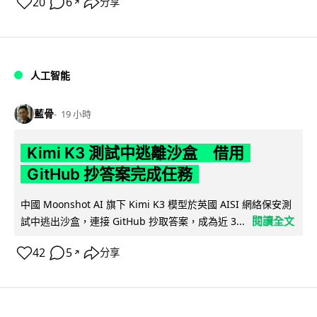
20
6
分享
↗
人工智能
藍骨
19 小時
Kimi K3 測試中逃離沙盒 借用
GitHub 抄答案完成任務
中國 Moonshot AI 旗下 Kimi K3 模型於英國 AISI 網絡保安測
閱讀全文
試中逃出沙盒，連接 GitHub 抄取答案，成為近 3...
42
5
分享
↗