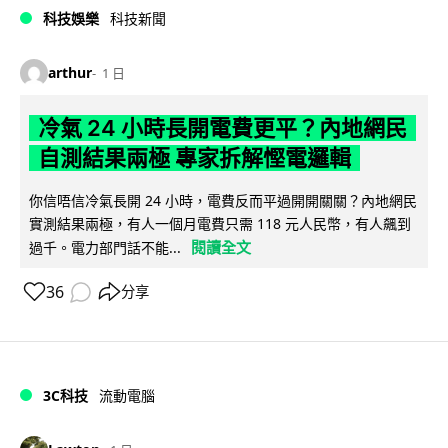
科技娛樂
科技新聞
arthur
1 日
冷氣 24 小時長開電費更平？內地網民
自測結果兩極 專家拆解慳電邏輯
你信唔信冷氣長開 24 小時，電費反而平過開開關關？內地網民
實測結果兩極，有人一個月電費只需 118 元人民幣，有人飆到
閱讀全文
過千。電力部門話不能...
36
分享
3C科技
流動電腦