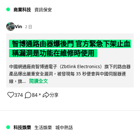
商業科技
資訊保安
Vin
2 日
智博通路由器爆後門 官方緊急下架止血
稱漏洞是功能在維修時使用
中國網通廠商智博通電子（Zbtlink Electronics）旗下的路由器
產品爆出嚴重安全漏洞，被發現每 35 秒便會與中國伺服器連
閱讀全文
線，旗...
374
84
分享
↗
科技娛樂
生活娛樂
城中熱話