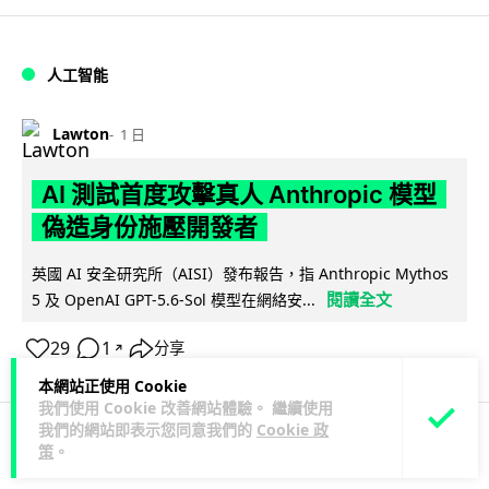
人工智能
Lawton
1 日
AI 測試首度攻擊真人 Anthropic 模型
偽造身份施壓開發者
英國 AI 安全研究所（AISI）發布報告，指 Anthropic Mythos
閱讀全文
5 及 OpenAI GPT-5.6-Sol 模型在網絡安...
29
1
分享
↗
本網站正使用 Cookie
我們使用 Cookie 改善網站體驗。 繼續使用
我們的網站即表示您同意我們的
Cookie 政
策
。
科技娛樂
生活科技
旅遊