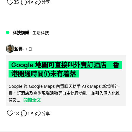
35
4
分享
↗
科技娛樂
生活科技
藍骨
1 日
Google 地圖可直接叫外賣訂酒店 香
港開通時間仍未有着落
Google 為 Google Maps 內置聊天助手 Ask Maps 新增叫外
賣、訂酒店及查詢現場活動等自主執行功能，並引入個人化推
閱讀全文
薦及...
18
1
分享
↗