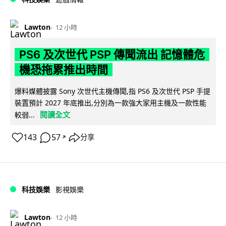
Lawton
12 小時
PS6 及次世代 PSP 傳聞流出 記憶體危
機恐拖累推出時間
爆料媒體披露 Sony 次世代主機傳聞,指 PS6 及次世代 PSP 手提
裝置預計 2027 年底推出,分別為一款強大家用主機及一款性能
閱讀全文
較弱...
143
57
分享
↗
科技娛樂
影視娛樂
Lawton
12 小時