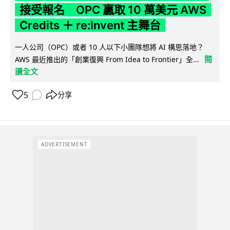
接受報名 OPC 贏取 10 萬美元 AWS
Credits ＋ re:Invent 主舞台
一人公司（OPC）或者 10 人以下小團隊想將 AI 構思落地？
閱
AWS 最近推出的「創業復興 From Idea to Frontier」全...
讀全文
5
分享
ADVERTISEMENT