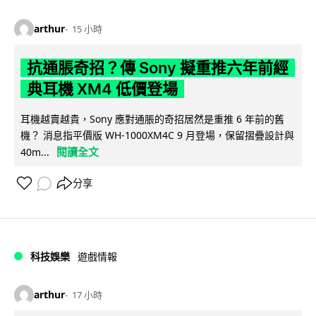
arthur
15 小時
抗通脹奇招？傳 Sony 擬重推六年前經
典耳機 XM4 低價登場
耳機越賣越貴，Sony 應對通脹的奇招居然是重推 6 年前的舊
機？ 消息指平價版 WH-1000XM4C 9 月登場，保留摺疊設計與
閱讀全文
40m...
分享
科技娛樂
遊戲情報
arthur
17 小時