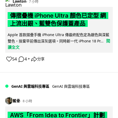
Lawton
7 小時
傳摺疊機 iPhone Ultra 顏色已定型 網
上流出銀、藍雙色保護蓋產品
Apple 首款摺疊手機 iPhone Ultra 傳最終配色定為銀色與深藍
閱
雙色，捨棄早前傳出深灰選項。同時新一代 iPhone 18 Pr...
讀全文
54
4
分享
↗
GenAI 與雲端科技專區
GenAI 與雲端科技專區
藍骨
8 小時
AWS「From Idea to Frontier」計劃