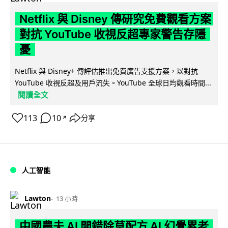
Netflix 與 Disney 傳研究免費觀看方案
對抗 YouTube 收視反超專家警告存隱
憂
Netflix 與 Disney+ 傳評估推出免費廣告支援方案，以對抗
YouTube 收視反超及用戶流失。YouTube 全球日均觀看時間...
閱讀全文
113
10
分享
↗
人工智能
Lawton
13 小時
中國農夫 AI 開錯除草配方 AI 幻覺累老