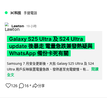
3C科技
手提電話
Lawton
19 小時
Galaxy S25 Ultra 及 S24 Ultra
update 後暴走 電量急跌兼發熱疑與
WhatsApp 備份卡死有關
Samsung 7 月安全更新後，大批 Galaxy S25 Ultra 及 S24
閱讀
Ultra 用戶反映裝置電量急跌、發熱甚至充電變慢。有...
全文
126
16
分享
↗