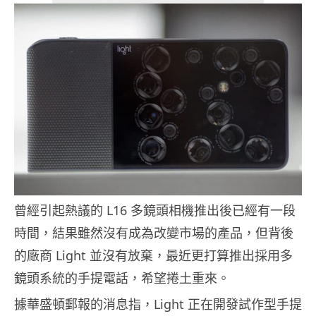
曾經引起熱議的 L16 多鏡頭相機推出後已經有一段
時間，結果雖然沒有成為改變市場的產品，但背後
的廠商 Light 並沒有放棄，最近更打算推出採用多
鏡頭系統的手提電話，希望捲土重來。
據華盛頓郵報的消息指，Light 正在開發試作型手提