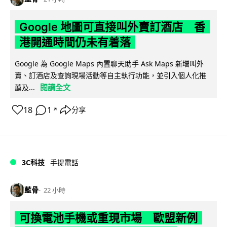
Google 地圖可直接叫外賣訂酒店 香
港開通時間仍未有着落
Google 為 Google Maps 內置聊天助手 Ask Maps 新增叫外
賣、訂酒店及查詢現場活動等自主執行功能，並引入個人化推
閱讀全文
薦及...
18
1
分享
↗
3C科技
手提電話
藍骨
22 小時
可換電池手機或重現市場 歐盟新例