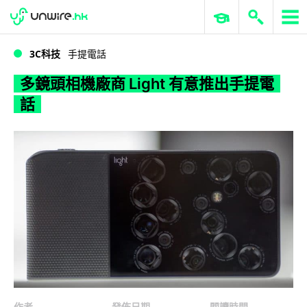
WWDC 2026
GenAI 與雲端科技專區
ERP 與商業 AI
多鏡頭相機廠商 Light 有意推出手提電話
3C科技
手提電話
多鏡頭相機廠商 Light 有意推出手提電
話
作者
發佈日期
閱讀時間