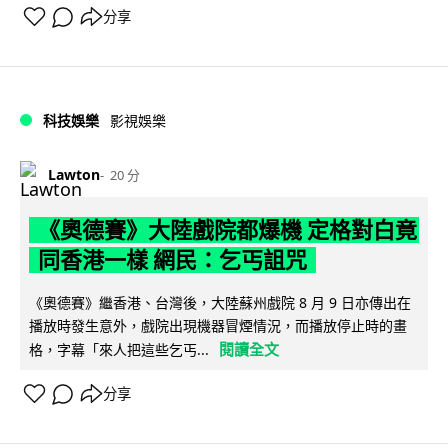
分享
科技娛樂
影視娛樂
Lawton
20 分
《奧德賽》大陸戲院都爆機 定格對白竟
同香港一樣 網民：乞丐詛咒
《奧德賽》繼香港、台灣後，大陸蘇州戲院 8 月 9 日亦傳出在
播放時發生意外，戲院出現機器冒煙情況，而播放停止時的畫
閱讀全文
格，字幕「來人把這些乞丐...
分享