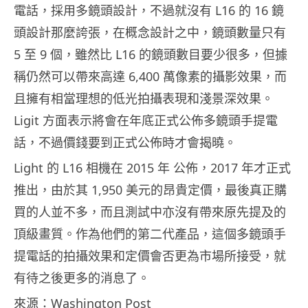
電話，採用多鏡頭設計，不過就沒有 L16 的 16 鏡
頭設計那麼誇張，在概念設計之中，鏡頭數量只有
5 至 9 個，雖然比 L16 的鏡頭數目要少很多，但據
稱仍然可以帶來高達 6,400 萬像素的攝影效果，而
且擁有相當理想的低光拍攝表現和淺景深效果。
Ligit 方面表示將會在年底正式公佈多鏡頭手提電
話，不過價錢要到正式公佈時才會揭曉。
Light 的 L16 相機在 2015 年 公佈，2017 年才正式
推出，由於其 1,950 美元的昂貴定價，最後真正購
買的人並不多，而且測試中亦沒有帶來原先提及的
頂級畫質。作為他們的第二代產品，這個多鏡頭手
提電話的拍攝效果和定價會否更為市場所接受，就
有待之後更多的消息了。
來源：Washington Post