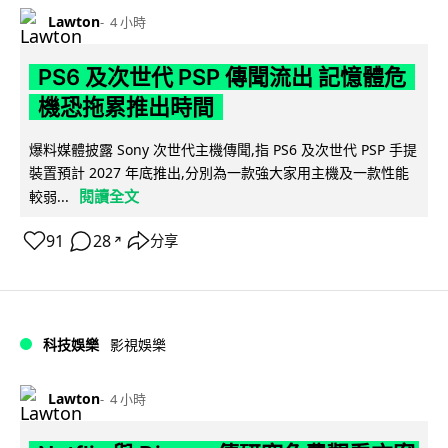
Lawton
4 小時
PS6 及次世代 PSP 傳聞流出 記憶體危
機恐拖累推出時間
爆料媒體披露 Sony 次世代主機傳聞,指 PS6 及次世代 PSP 手提
裝置預計 2027 年底推出,分別為一款強大家用主機及一款性能
閱讀全文
較弱...
91
28
分享
↗
科技娛樂
影視娛樂
Lawton
4 小時