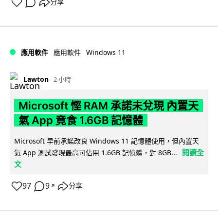
分享
Windows 11
應用軟件
應用軟件
Lawton
2 小時
Microsoft 慳 RAM 承諾未兌現 內置天
氣 App 竟食 1.6GB 記憶體
Microsoft 早前承諾改良 Windows 11 記憶體使用，但內置天
閱讀全
氣 App 測試發現最高可佔用 1.6GB 記憶體，對 8GB...
文
97
9
分享
↗