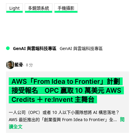
Light
多鏡頭系統
手機攝影
GenAI 與雲端科技專區
GenAI 與雲端科技專區
藍骨
8 分
AWS「From Idea to Frontier」計劃
接受報名 OPC 贏取 10 萬美元 AWS
Credits ＋ re:Invent 主舞台
一人公司（OPC）或者 10 人以下小團隊想將 AI 構思落地？
閱
AWS 最近推出的「創業復興 From Idea to Frontier」全...
讀全文