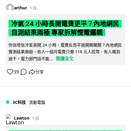
arthur
1 日
冷氣 24 小時長開電費更平？內地網民
自測結果兩極 專家拆解慳電邏輯
你信唔信冷氣長開 24 小時，電費反而平過開開關關？內地網民
實測結果兩極，有人一個月電費只需 118 元人民幣，有人飆到
閱讀全文
過千。電力部門話不能...
39
分享
3C科技
流動電腦
Lawton
1 日