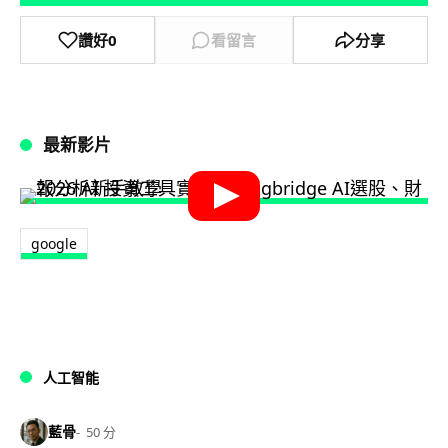
讚好
0
看留言
分享
最新影片
google
人工智能
藍骨
50 分