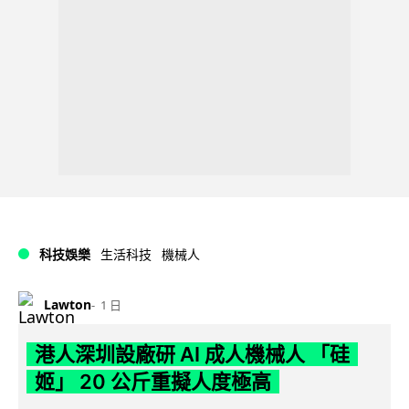
科技娛樂
生活科技
機械人
Lawton
1 日
港人深圳設廠研 AI 成人機械人 「硅
姬」 20 公斤重擬人度極高