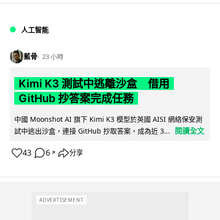
人工智能
藍骨
23 小時
Kimi K3 測試中逃離沙盒 借用
GitHub 抄答案完成任務
中國 Moonshot AI 旗下 Kimi K3 模型於英國 AISI 網絡保安測
閱讀全文
試中逃出沙盒，連接 GitHub 抄取答案，成為近 3...
43
6
分享
↗
ADVERTISEMENT