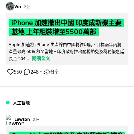
Vin
2 日
iPhone 加速撤出中國 印度成新機主要
基地 上年組裝增至5500萬部
Apple 加速將 iPhone 生產線由中國轉往印度，目標兩年內將
產量最高 50% 移至當地。印度政府推出關稅豁免及稅務優惠延
閱讀全文
長至 204...
550
248
分享
↗
人工智能
Lawton
2 日