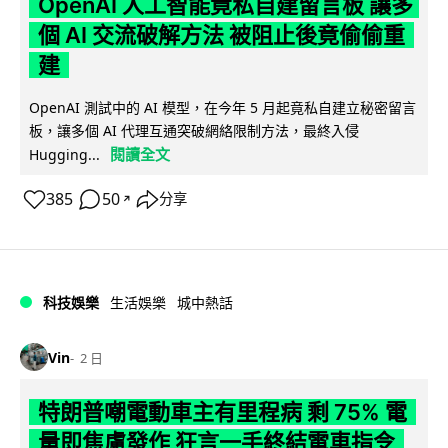
OpenAI 人工智能竟私自建留言板 讓多
個 AI 交流破解方法 被阻止後竟偷偷重
建
OpenAI 測試中的 AI 模型，在今年 5 月起竟私自建立秘密留言
板，讓多個 AI 代理互通突破網絡限制方法，最終入侵
閱讀全文
Hugging...
385
50
分享
↗
科技娛樂
生活娛樂
城中熱話
Vin
2 日
特朗普嘲電動車主有里程病 剩 75% 電
量即焦慮發作 狂言一手終結電車指令