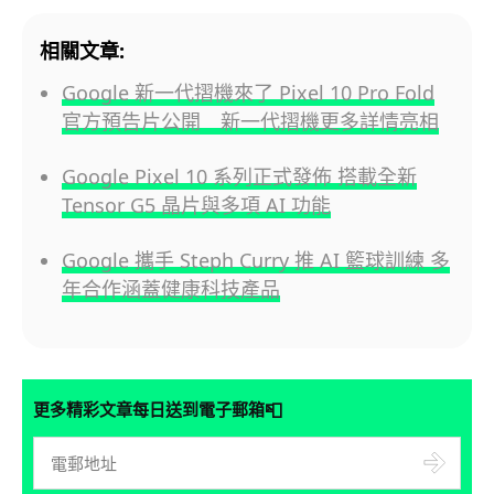
相關文章:
Google 新一代摺機來了 Pixel 10 Pro Fold
官方預告片公開 新一代摺機更多詳情亮相
Google Pixel 10 系列正式發佈 搭載全新
Tensor G5 晶片與多項 AI 功能
Google 攜手 Steph Curry 推 AI 籃球訓練 多
年合作涵蓋健康科技產品
📮
更多精彩文章每日送到電子郵箱