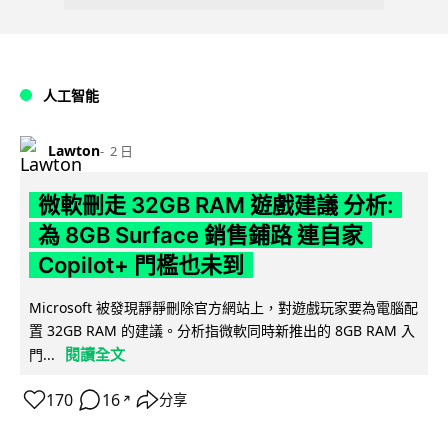
人工智能
Lawton
2 日
微軟刪走 32GB RAM 遊戲建議 分析:
為 8GB Surface 銷售鋪路 連自家
Copilot+ 門檻也未到
Microsoft 被發現靜靜刪除官方網站上，對遊戲玩家要為電腦配
置 32GB RAM 的建議。分析指微軟同時新推出的 8GB RAM 入
閱讀全文
門...
170
16
分享
↗