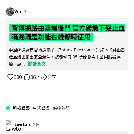
Vin
2 日
智博通路由器爆後門 官方緊急下架止血
稱漏洞是功能在維修時使用
中國網通廠商智博通電子（Zbtlink Electronics）旗下的路由器
產品爆出嚴重安全漏洞，被發現每 35 秒便會與中國伺服器連
閱讀全文
線，旗...
380
86
分享
↗
科技娛樂
生活娛樂
城中熱話
Lawton
2 日