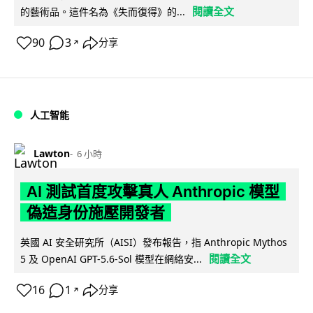
閱讀全文
的藝術品。這件名為《失而復得》的...
90
3
分享
↗
人工智能
Lawton
6 小時
AI 測試首度攻擊真人 Anthropic 模型
偽造身份施壓開發者
英國 AI 安全研究所（AISI）發布報告，指 Anthropic Mythos
閱讀全文
5 及 OpenAI GPT-5.6-Sol 模型在網絡安...
16
1
分享
↗