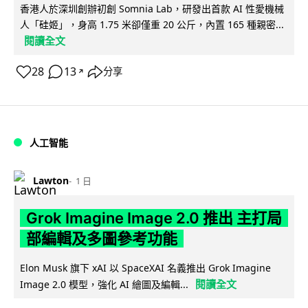
香港人於深圳創辦初創 Somnia Lab，研發出首款 AI 性愛機械
人「硅姬」，身高 1.75 米卻僅重 20 公斤，內置 165 種親密...
閱讀全文
28
13
分享
↗
人工智能
Lawton
1 日
Grok Imagine Image 2.0 推出 主打局
部編輯及多圖參考功能
Elon Musk 旗下 xAI 以 SpaceXAI 名義推出 Grok Imagine
閱讀全文
Image 2.0 模型，強化 AI 繪圖及編輯...