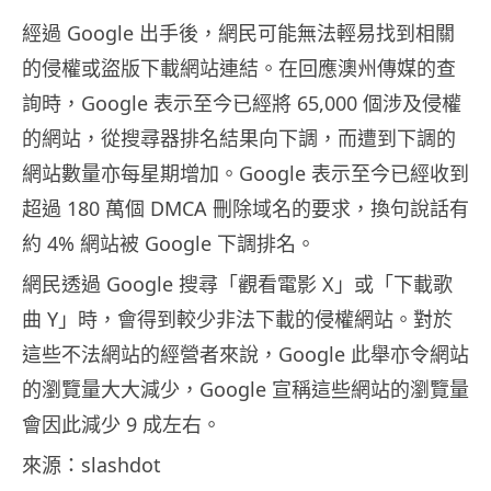
經過 Google 出手後，網民可能無法輕易找到相關
的侵權或盜版下載網站連結。在回應澳州傳媒的查
詢時，Google 表示至今已經將 65,000 個涉及侵權
的網站，從搜尋器排名結果向下調，而遭到下調的
網站數量亦每星期增加。Google 表示至今已經收到
超過 180 萬個 DMCA 刪除域名的要求，換句說話有
約 4% 網站被 Google 下調排名。
網民透過 Google 搜尋「觀看電影 X」或「下載歌
曲 Y」時，會得到較少非法下載的侵權網站。對於
這些不法網站的經營者來說，Google 此舉亦令網站
的瀏覽量大大減少，Google 宣稱這些網站的瀏覽量
會因此減少 9 成左右。
來源：slashdot