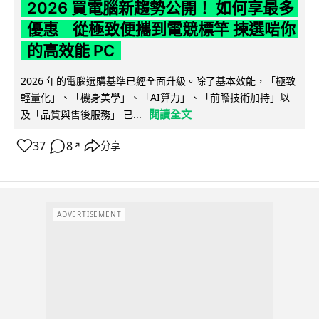
2026 買電腦新趨勢公開！ 如何享最多
優惠 從極致便攜到電競標竿 揀選啱你
的高效能 PC
2026 年的電腦選購基準已經全面升級。除了基本效能，「極致
輕量化」、「機身美學」、「AI算力」、「前瞻技術加持」以
閱讀全文
及「品質與售後服務」 已...
37
8
分享
↗
ADVERTISEMENT