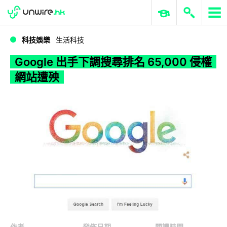
WWDC 2026
GenAI 與雲端科技專區
ERP 與商業 AI
Google 出手下調搜尋排名 65,000 侵權網站遭殃
科技娛樂
生活科技
Google 出手下調搜尋排名 65,000 侵權
網站遭殃
作者
發佈日期
閱讀時間