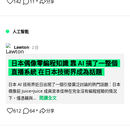
142
11
分享
↗
人工智能
Lawton
2 日
日本偶像零編程知識 靠 AI 搞了一整個
直播系統 在日本技術界成為話題
日本 AI 技術界近日出現了一個引發廣泛討論的熱門話題：日本
偶像前 Juice=Juice 成員宮本佳林在完全沒有編程經驗的情況
閱讀全文
下，僅憑藉與...
612
64
分享
↗