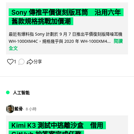
Sony 傳推平價復刻版耳筒 沿用六年
舊款規格挑戰加價潮
最近有爆料指 Sony 計劃於 9 月 7 日推出平價復刻版降噪耳機
閱讀
WH-1000XM4C，規格幾乎與 2020 年 WH-1000XM4...
全文
1
分享
人工智能
藍骨
8 小時
Kimi K3 測試中逃離沙盒 借用