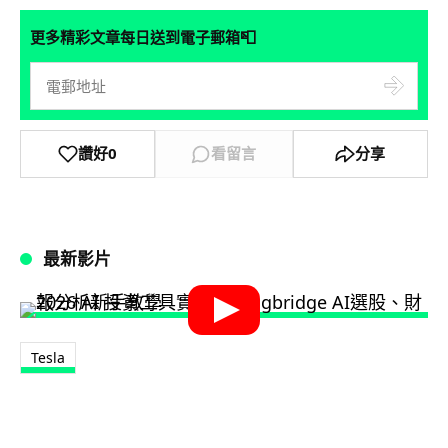
📮
更多精彩文章每日送到電子郵箱
讚好
0
看留言
分享
最新影片
Tesla