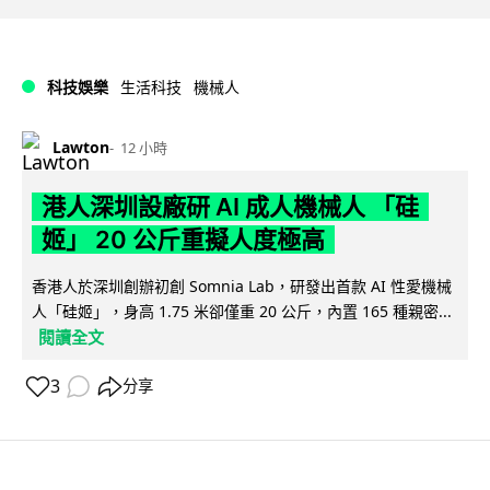
科技娛樂
生活科技
機械人
Lawton
12 小時
港人深圳設廠研 AI 成人機械人 「硅
姬」 20 公斤重擬人度極高
香港人於深圳創辦初創 Somnia Lab，研發出首款 AI 性愛機械
人「硅姬」，身高 1.75 米卻僅重 20 公斤，內置 165 種親密...
閱讀全文
3
分享