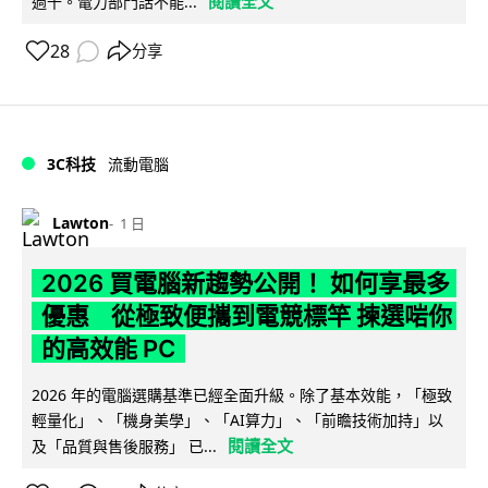
閱讀全文
過千。電力部門話不能...
28
分享
3C科技
流動電腦
Lawton
1 日
2026 買電腦新趨勢公開！ 如何享最多
優惠 從極致便攜到電競標竿 揀選啱你
的高效能 PC
2026 年的電腦選購基準已經全面升級。除了基本效能，「極致
輕量化」、「機身美學」、「AI算力」、「前瞻技術加持」以
閱讀全文
及「品質與售後服務」 已...