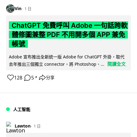
Vin
1 日
ChatGPT 免費呼叫 Adobe 一句話跨軟
體修圖兼整 PDF 不用開多個 APP 兼免
帳號
Adobe 宣布推出全新統一版 Adobe for ChatGPT 外掛，取代
閱讀全文
去年推出三個獨立 connector，將 Photoshop、...
128
5
分享
↗
人工智能
Lawton
1 日