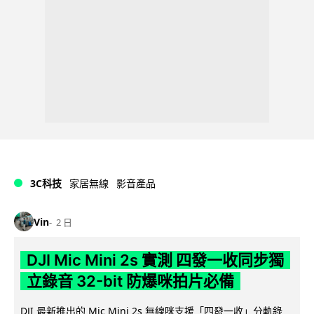
3C科技
家居無線
影音產品
Vin
2 日
DJI Mic Mini 2s 實測 四發一收同步獨
立錄音 32-bit 防爆咪拍片必備
DJI 最新推出的 Mic Mini 2s 無線咪支援「四發一收」分軌錄