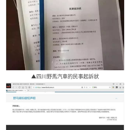
▲四川野馬汽車的民事起訴狀