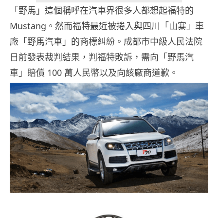
「野馬」這個稱呼在汽車界很多人都想起福特的
Mustang。然而福特最近被捲入與四川「山寨」車
廠「野馬汽車」的商標糾紛。成都市中級人民法院
日前發表裁判結果，判福特敗訴，需向「野馬汽
車」賠償 100 萬人民幣以及向該廠商道歉。