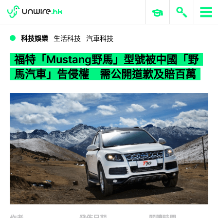
WWDC 2026
GenAI 與雲端科技專區
ERP 與商業 AI
福特「Mustang野馬」型號被中國「野馬汽車」告侵權 需公開道歉及賠百萬
科技娛樂
生活科技
汽車科技
福特「Mustang野馬」型號被中國「野
馬汽車」告侵權 需公開道歉及賠百萬
作者
發佈日期
閱讀時間