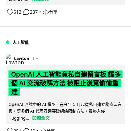
512
237
分享
↗
人工智能
Lawton
1 日
OpenAI 人工智能竟私自建留言板 讓多
個 AI 交流破解方法 被阻止後竟偷偷重
建
OpenAI 測試中的 AI 模型，在今年 5 月起竟私自建立秘密留言
板，讓多個 AI 代理互通突破網絡限制方法，最終入侵
閱讀全文
Hugging...
↗