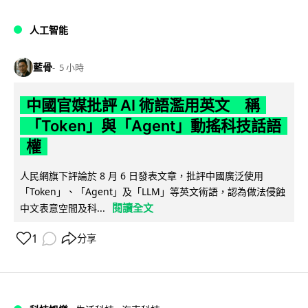
人工智能
藍骨
5 小時
中國官媒批評 AI 術語濫用英文 稱
「Token」與「Agent」動搖科技話語
權
人民網旗下評論於 8 月 6 日發表文章，批評中國廣泛使用
「Token」、「Agent」及「LLM」等英文術語，認為做法侵蝕
閱讀全文
中文表意空間及科...
1
分享