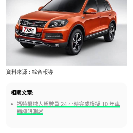
資料來源 : 綜合報導
相關文章:
福特機械人駕駛員 24 小時完成模擬 10 年車
輛極限測試