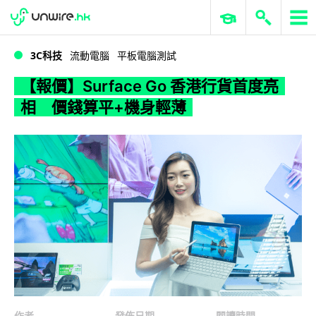
WWDC 2026
GenAI 與雲端科技專區
ERP 與商業 AI
【報價】Surface Go 香港行貨首度亮相 價錢算平+機身輕薄
3C科技
流動電腦
平板電腦測試
【報價】Surface Go 香港行貨首度亮
相 價錢算平+機身輕薄
作者
發佈日期
閱讀時間