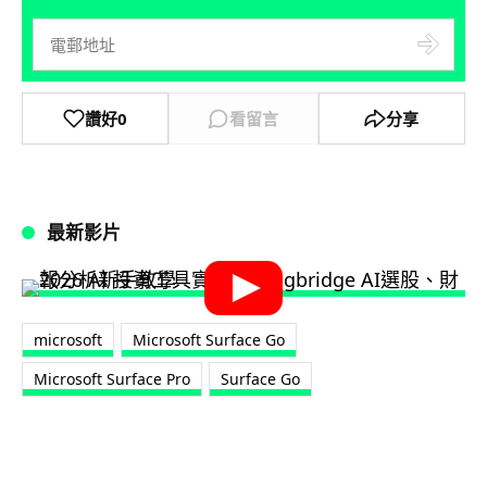
讚好
0
看留言
分享
最新影片
microsoft
Microsoft Surface Go
Microsoft Surface Pro
Surface Go