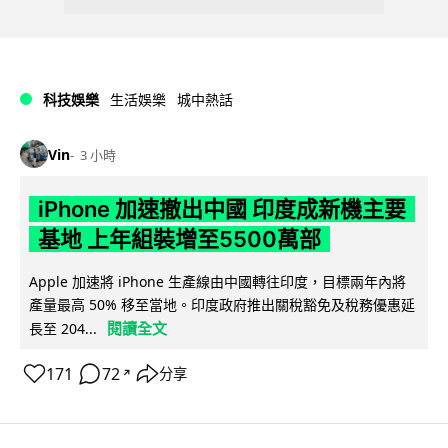
科技娛樂
生活娛樂
城中熱話
Vin
3 小時
iPhone 加速撤出中國 印度成新機主要
基地 上年組裝增至5500萬部
Apple 加速將 iPhone 生產線由中國轉往印度，目標兩年內將
產量最高 50% 移至當地。印度政府推出關稅豁免及稅務優惠延
閱讀全文
長至 204...
171
72
分享
↗