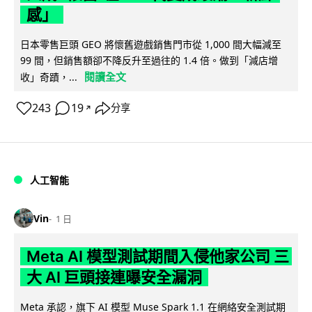
感」
日本零售巨頭 GEO 將懷舊遊戲銷售門市從 1,000 間大幅減至
99 間，但銷售額卻不降反升至過往的 1.4 倍。做到「減店增
閱讀全文
收」奇蹟，...
243
19
分享
↗
人工智能
Vin
1 日
Meta AI 模型測試期間入侵他家公司 三
大 AI 巨頭接連曝安全漏洞
Meta 承認，旗下 AI 模型 Muse Spark 1.1 在網絡安全測試期