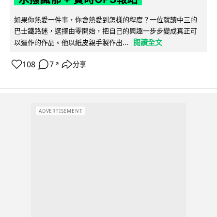
如果你熱愛一件事，你會熱愛到怎樣的程度？一位就讀中三的
巴士鐵路迷，選擇由零開始，把自己的興趣一步步變成真正可
閱讀全文
以運作的作品。他以紙皮親手製作出...
108
7
分享
↗
ADVERTISEMENT