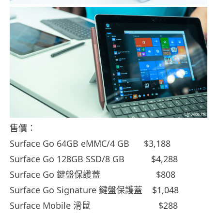
售價：
Surface Go 64GB eMMC/4 GB $3,188
Surface Go 128GB SSD/8 GB $4,288
Surface Go 鍵盤保護蓋 $808
Surface Go Signature 鍵盤保護蓋 $1,048
Surface Mobile 滑鼠 $288