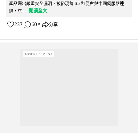
產品爆出嚴重安全漏洞，被發現每 35 秒便會與中國伺服器連
閱讀全文
線，旗...
237
60
分享
↗
ADVERTISEMENT