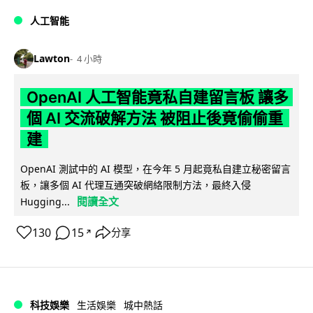
人工智能
Lawton
4 小時
OpenAI 人工智能竟私自建留言板 讓多
個 AI 交流破解方法 被阻止後竟偷偷重
建
OpenAI 測試中的 AI 模型，在今年 5 月起竟私自建立秘密留言
板，讓多個 AI 代理互通突破網絡限制方法，最終入侵
閱讀全文
Hugging...
130
15
分享
↗
科技娛樂
生活娛樂
城中熱話