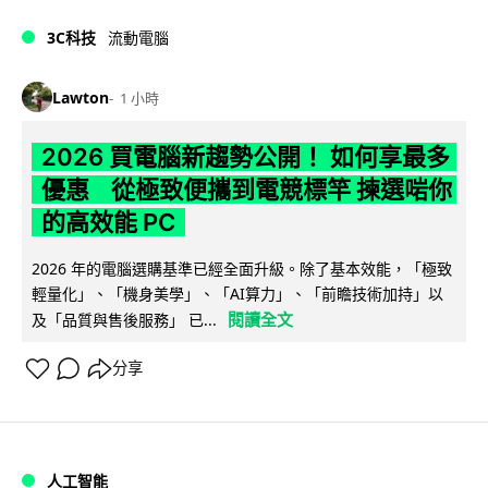
3C科技
流動電腦
Lawton
1 小時
2026 買電腦新趨勢公開！ 如何享最多
優惠 從極致便攜到電競標竿 揀選啱你
的高效能 PC
2026 年的電腦選購基準已經全面升級。除了基本效能，「極致
輕量化」、「機身美學」、「AI算力」、「前瞻技術加持」以
閱讀全文
及「品質與售後服務」 已...
分享
人工智能