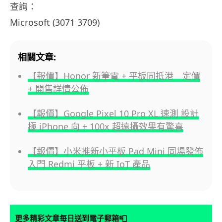
查詢：
Microsoft (3071 3709)
相關文章:
【報價】Honor 新筆電 + 平板同抵港 定價
+ 開售詳情公佈
【報價】Google Pixel 10 Pro XL 速測 設計
極 iPhone 向 + 100x 超遠攝效果有驚喜
【報價】小米推新小平板 Pad Mini 同場發佈
入門 Redmi 平板 + 新 IoT 產品
📮
更多精彩文章每日送到電子郵箱