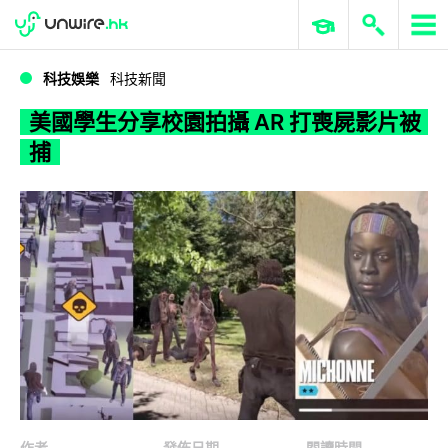
WWDC 2026
GenAI 與雲端科技專區
ERP 與商業 AI
美國學生分享校園拍攝 AR 打喪屍影片被捕
科技娛樂
科技新聞
美國學生分享校園拍攝 AR 打喪屍影片被
捕
作者
發佈日期
閱讀時間