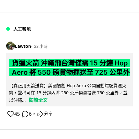
人工智能
Lawton
23 小時
貨運火箭 沖繩飛台灣僅需 15 分鐘 Hop
Aero 將 550 磅貨物運送至 725 公里外
【真正用火箭送貨】美國初創 Hop Aero 公開自動駕駛貨運火
箭，聲稱可在 15 分鐘內將 250 公斤物資投送 750 公里外，並
閱讀全文
以沖繩...
45
6
分享
↗