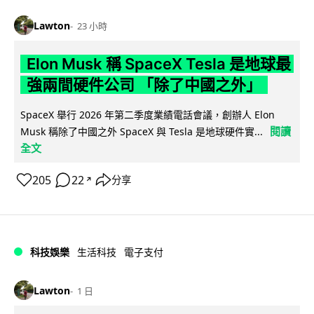
Lawton
23 小時
Elon Musk 稱 SpaceX Tesla 是地球最
強兩間硬件公司 「除了中國之外」
SpaceX 舉行 2026 年第二季度業績電話會議，創辦人 Elon
閱讀
Musk 稱除了中國之外 SpaceX 與 Tesla 是地球硬件實...
全文
205
22
分享
↗
科技娛樂
生活科技
電子支付
Lawton
1 日