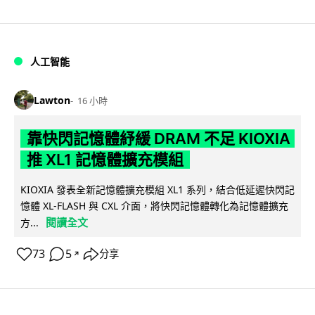
人工智能
Lawton
16 小時
靠快閃記憶體紓緩 DRAM 不足 KIOXIA
推 XL1 記憶體擴充模組
KIOXIA 發表全新記憶體擴充模組 XL1 系列，結合低延遲快閃記
憶體 XL-FLASH 與 CXL 介面，將快閃記憶體轉化為記憶體擴充
閱讀全文
方...
73
5
分享
↗