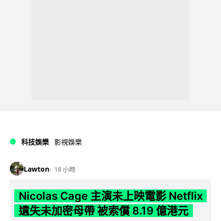
科技娛樂
影視娛樂
Lawton
18 小時
Nicolas Cage 主演未上映電影 Netflix
遺失未加密母帶 被索償 8.19 億港元