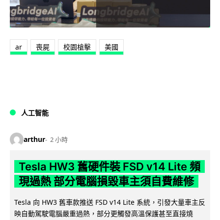
ar
喪屍
校園槍擊
美國
人工智能
arthur
2 小時
Tesla HW3 舊硬件裝 FSD v14 Lite 頻
現過熱 部分電腦損毀車主須自費維修
Tesla 向 HW3 舊車款推送 FSD v14 Lite 系統，引發大量車主反
映自動駕駛電腦嚴重過熱，部分更觸發高溫保護甚至直接燒