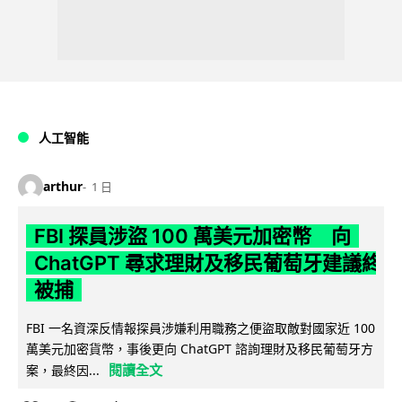
人工智能
arthur
1 日
FBI 探員涉盜 100 萬美元加密幣 向
ChatGPT 尋求理財及移民葡萄牙建議終
被捕
FBI 一名資深反情報探員涉嫌利用職務之便盜取敵對國家近 100
萬美元加密貨幣，事後更向 ChatGPT 諮詢理財及移民葡萄牙方
閱讀全文
案，最終因...