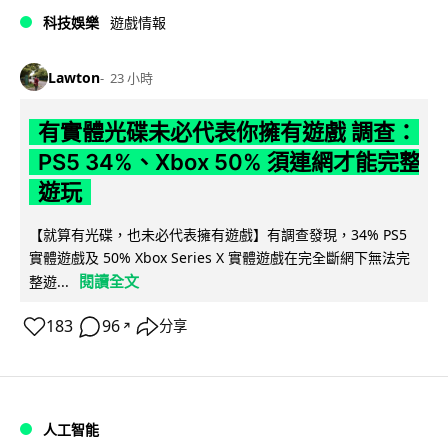
科技娛樂
遊戲情報
Lawton
23 小時
有實體光碟未必代表你擁有遊戲 調查：
PS5 34%、Xbox 50% 須連網才能完整
遊玩
【就算有光碟，也未必代表擁有遊戲】有調查發現，34% PS5
實體遊戲及 50% Xbox Series X 實體遊戲在完全斷網下無法完
閱讀全文
整遊...
183
96
分享
↗
人工智能