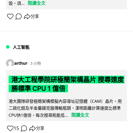
閱讀全文
毀，須...
分享
人工智能
arthur
3 小時
港大工程學院研極簡架構晶片 搜尋速度
勝標準 CPU 1 億倍
港大團隊研發極簡架構模擬內容尋址記憶體（CAM）晶片，用
二硫化鉬及半金屬銻克服傳輸瓶頸，漢明距離計算速度比標準
閱讀全文
CPU快1億倍，每次搜尋耗能低...
15
分享