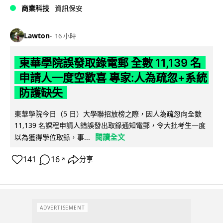
商業科技
資訊保安
Lawton
16 小時
東華學院誤發取錄電郵 全數 11,139 名
申請人一度空歡喜 專家:人為疏忽+系統
防護缺失
東華學院今日（5 日）大學聯招放榜之際，因人為疏忽向全數
11,139 名課程申請人錯誤發出取錄通知電郵，令大批考生一度
閱讀全文
以為獲得學位取錄，事...
141
16
分享
↗
ADVERTISEMENT