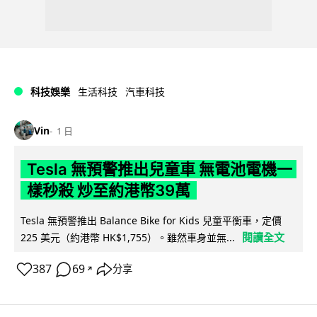
科技娛樂
生活科技
汽車科技
Vin
1 日
Tesla 無預警推出兒童車 無電池電機一
樣秒殺 炒至約港幣39萬
Tesla 無預警推出 Balance Bike for Kids 兒童平衡車，定價
閱讀全文
225 美元（約港幣 HK$1,755）。雖然車身並無...
387
69
分享
↗