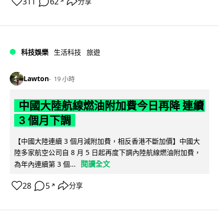
311
62
分享
↗
科技娛樂
生活科技
旅遊
Lawton
19 小時
中國大陸航線燃油附加費今日再降 連續
3 個月下調
【中國大陸連續 3 個月減附加費，相反香港不斷加價】中國大
陸多家航空公司自 8 月 5 日起再度下調內陸航線燃油附加費，
閱讀全文
為年內連續第 3 個...
28
5
分享
↗