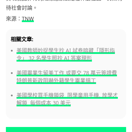
待社會討論。
來源：
TNW
相關文章:
美國教師妙捉學生抄 AI 試卷暗藏「隱形指
令」 32 名學生照抄 AI 答案現形
美國畢業生留美工作 或要交 78 萬元簽證費
特朗普新政阻嚇外籍學生畢業搵工
美國學校買手機鎖袋 限學童用手機, 放學才
解鎖 每個成本 30 美元