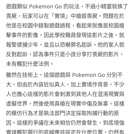
遊戲類似 Pokemon Go 的玩法，不過小精靈就換了
喪屍，玩家可以在「實境」中槍殺喪屍。問題在於
他是在校園中錄製遊戲過程，看起來就像是校園槍
擊事件的影像，因此學校職員發現這影片之後，就
報警逮捕少年，並且以恐嚇罪名起訴。他的家人就
反對起訴，認為事件只是小孩分享打喪屍的影片，
未有觸犯什麼法例。
雖然在技術上，這個遊戲與 Pokemon Go 分別不
大，但由於內容近似真人，加上實境作背景，不少
人也擔心這樣的影片會刺激到其他人在混淆現實與
虛擬世界，然後使用真槍在現實中傷及無辜。這樣
的模仿行為才是執法部門決定採取拘捕行動的原
因。這樣的爭議在未來相信仍然會發生，到底增強
實境觸犯罪行的底線應該設定在什麼位置，仍然有