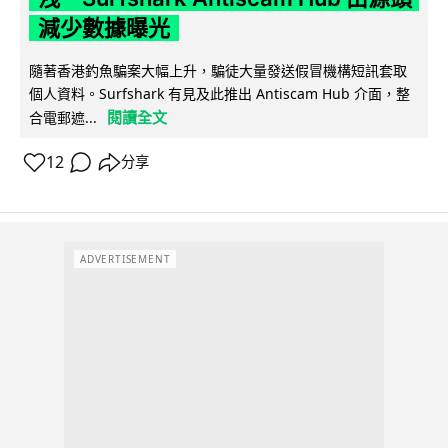
減少數據曝光
隨著香港釣魚騙案大幅上升，騙徒大量發送假冒機構短訊套取
個人資料。Surfshark 有見及此推出 Antiscam Hub 介面，整
閱讀全文
合電郵遮...
12
分享
ADVERTISEMENT