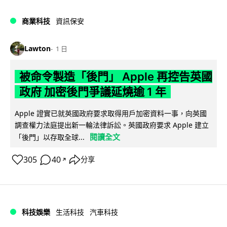
商業科技
資訊保安
Lawton
1 日
被命令製造「後門」 Apple 再控告英國
政府 加密後門爭議延燒逾 1 年
Apple 證實已就英國政府要求取得用戶加密資料一事，向英國
調查權力法庭提出新一輪法律訴訟。英國政府要求 Apple 建立
閱讀全文
「後門」以存取全球...
305
40
分享
↗
科技娛樂
生活科技
汽車科技