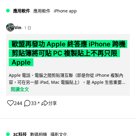
iPhone app
應用軟件
應用軟件
Vin
1 日
歐盟再發功 Apple 終答應 iPhone 跨機
剪貼簿將可貼 PC 複製貼上不再只限
Apple
Apple 電話、電腦之間剪貼簿互聯（即是你從 iPhone 複製內
容，可在另一部 iPad, Mac 電腦貼上），是 Apple 生態重要...
閱讀全文
244
33
分享
↗
3C科技
數碼相機
攝影文化