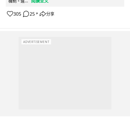
閱讀全文
機制。違...
305
25
分享
↗
ADVERTISEMENT