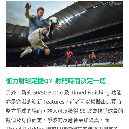
衝力射球定撻Q? 射門時間決定一切
另外，新的 50/50 Battle 及 Timed Finishing 功能
亦是遊戲的嶄新 Features，前者可以模擬出比賽時
雙方爭球的場面，誰人可以獲得 55 波會視乎球員的
數值及身位而定，爭波的反應會更加逼真，而