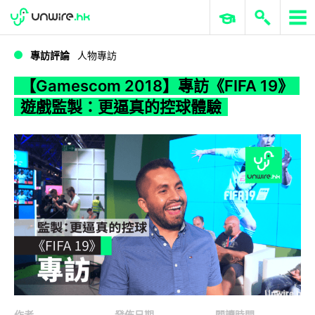
WWDC 2026
GenAI 與雲端科技專區
ERP 與商業 AI
【Gamescom 2018】專訪《FIFA 19》遊戲監製：更逼真的控球體驗
專訪評論
人物專訪
【Gamescom 2018】專訪《FIFA 19》
遊戲監製：更逼真的控球體驗
作者
發佈日期
閱讀時間