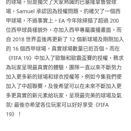
的球場，但是獨欠了大家熟識的巴塞隆拿魯營球
場，Samuel 承認因為授權問題，的確欠了一個西
甲球場，不過
事實上，EA 今年除掃描了超過 200
位西甲球員樣貌外，亦加入西甲專屬廣播畫面，而
自 2018 世界盃後再更新了 12 個新球場及剛剛加入
的 16 個西甲球場，真實球場數量已近百個。而在
《FIFA 19》中加入了歐聯和歐霸盃賽的授權，務求
為玩家呈現最真實的體驗，團隊一直以來
不斷努力
加入更多新的球場和球衣授權等，例如今集我們便
加入了中超聯賽，及後希望可以在未來不斷加入更
多更真實的新元素給玩家，呈現最完美的球場及氣
氛! 最後亦希望各位玩家可以好好享受《FIFA
19》！