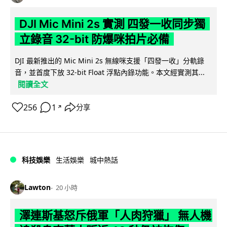
DJI Mic Mini 2s 實測 四發一收同步獨
立錄音 32-bit 防爆咪拍片必備
DJI 最新推出的 Mic Mini 2s 無線咪支援「四發一收」分軌錄
音，並首度下放 32-bit Float 浮點內錄功能。本文經實測其...
閱讀全文
256
1
分享
↗
科技娛樂
生活娛樂
城中熱話
Lawton
20 小時
澤連斯基怒斥俄軍「人肉狩獵」 無人機