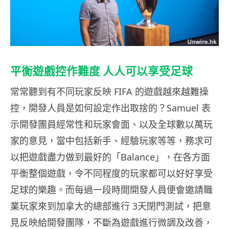
平衡遊戲控作難度 人人可以享受足球
常常聽到有不同玩家反映 FIFA 的遊戲越來越難操
控，開發人員是如何設定作出取捨的？Samuel 表
示
開發團員經常性和玩家會面、以及全球數以萬玩
家的意見，當中包括新手、經驗玩家等等，務求可
以把遊戲盡力做到最好的「Balance」，在各方面
平衡整個遊戲，令不同程度的玩家都可以好好享受
足球的樂趣。而每過一段時間開發人員便會邀請職
業玩家來到加拿大的總部進行 3天閉門測試，把意
見反映給開發團隊，不斷為遊戲進行微調及改善，