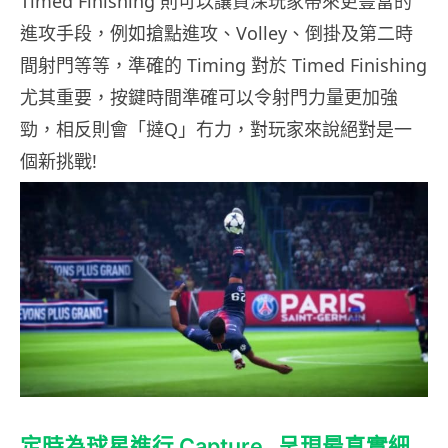
Timed Finishing 則可以讓資深玩家帶來更豐富的
進攻手段，例如搶點進攻、Volley、倒掛及第二時
間射門等等，準確的 Timing 對於 Timed Finishing
尤其重要，按鍵時間準確可以令射門力量更加強
勁，相反則會「撻Q」冇力，對玩家來說絕對是一
個新挑戰!
定時為球星進行 Capture 呈現最真實細