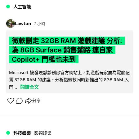
人工智能
Lawton
2 小時
微軟刪走 32GB RAM 遊戲建議 分析:
為 8GB Surface 銷售鋪路 連自家
Copilot+ 門檻也未到
Microsoft 被發現靜靜刪除官方網站上，對遊戲玩家要為電腦配
置 32GB RAM 的建議。分析指微軟同時新推出的 8GB RAM 入
閱讀全文
門...
分享
科技娛樂
影視娛樂