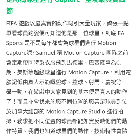
節
FIFA 遊戲以最真實的動作吸引大量玩家，誇張一點
單看球員跑姿便可知道他是那一位球星，到底 EA
Sports 是不是每年都會為球星們進行 Motion
Capture呢? Samuel 稱
Motion Capture 團隊之前
會定期帶同特製衣服飛到馬德里、巴塞隆拿為C.
朗、美斯等超級球星進行 Motion Capture，利用電
腦記低由真人示範嘅盤球、控球、射門、慶祝等一
舉一動，在遊戲中大家見到的基本便是真人的動作
了！而且亦會找來施職不同位置的職業足球員到位
於加拿大總部的 Motion Capture Studio 進行拍
攝，務求把不同位置的球員都能如實反映他們的動
作特質。我們也知道球星們的動作、技術特性會隨