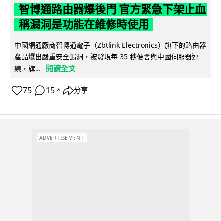
智博通路由器爆後門 官方緊急下架止血
稱漏洞是功能在維修時使用
中國網通廠商智博通電子（Zbtlink Electronics）旗下的路由器
產品爆出嚴重安全漏洞，被發現每 35 秒便會與中國伺服器連
閱讀全文
線，旗...
75
15
分享
↗
ADVERTISEMENT