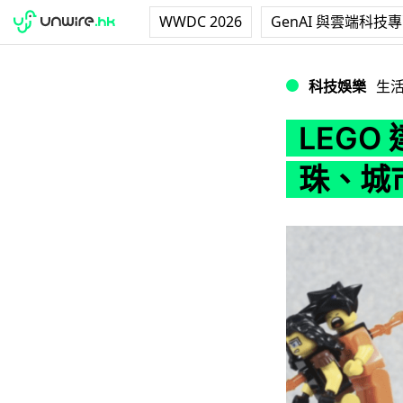
WWDC 2026
GenAI 與雲端科技
LEGO 達人用積木
科技娛樂
生
LEG
珠、城市