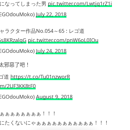
になってしまった男
pic.twitter.com/Lwtjq1rZ1i
LEGOdouMoko)
July 22, 2018
ラクター作品No.054～65 : レゴ道
/5s8KRzalqG
pic.twitter.com/pnW6oL0IOu
LEGOdouMoko)
July 24, 2018
太邪惡了吧！
レゴ道
https://t.co/Tu01nzworR
com/2UF3KK8tF0
LEGOdouMoko)
August 9, 2018
ぁぁぁぁぁぁぁぁ！！！
にたくないにゃぁぁぁぁぁぁぁぁぁぁぁ！！！