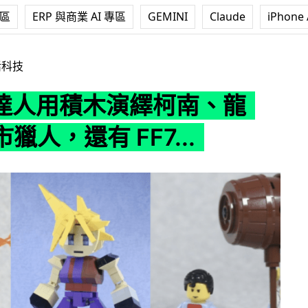
專區
ERP 與商業 AI 專區
GEMINI
Claude
iPhone 
演繹柯南、龍珠、城市獵人，還有 FF7...
活科技
O 達人用積木演繹柯南、龍
獵人，還有 FF7...