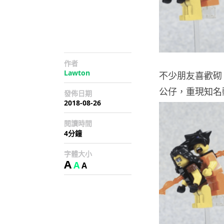
作者
Lawton
不少朋友喜歡砌 
公仔，重現知名
發佈日期
2018-08-26
閱讀時間
4分鐘
字體大小
A
A
A