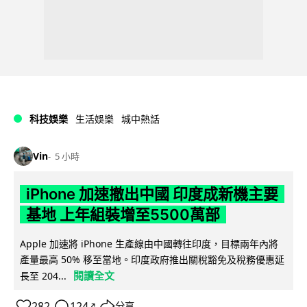
科技娛樂
生活娛樂
城中熱話
Vin
5 小時
iPhone 加速撤出中國 印度成新機主要
基地 上年組裝增至5500萬部
Apple 加速將 iPhone 生產線由中國轉往印度，目標兩年內將
產量最高 50% 移至當地。印度政府推出關稅豁免及稅務優惠延
閱讀全文
長至 204...
282
124
分享
↗