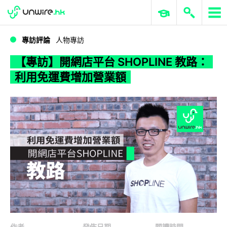
WWDC 2026
GenAI 與雲端科技專區
ERP 與商業 AI
【專訪】開網店平台 SHOPLINE 教路：利用免運費增加營業額
專訪評論
人物專訪
【專訪】開網店平台 SHOPLINE 教路：
利用免運費增加營業額
作者
發佈日期
閱讀時間