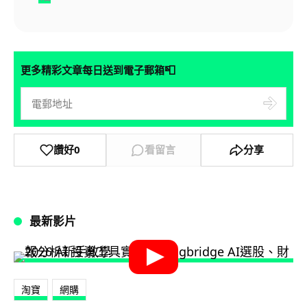
📮
更多精彩文章每日送到電子郵箱
讚好
0
看留言
分享
最新影片
淘寶
網購