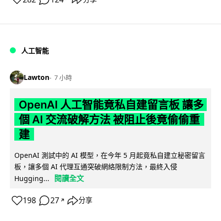
人工智能
Lawton
7 小時
OpenAI 人工智能竟私自建留言板 讓多
個 AI 交流破解方法 被阻止後竟偷偷重
建
OpenAI 測試中的 AI 模型，在今年 5 月起竟私自建立秘密留言
板，讓多個 AI 代理互通突破網絡限制方法，最終入侵
閱讀全文
Hugging...
198
27
分享
↗