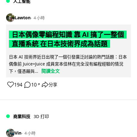
人工智能
Lawton
4 小時
日本偶像零編程知識 靠 AI 搞了一整個
直播系統 在日本技術界成為話題
日本 AI 技術界近日出現了一個引發廣泛討論的熱門話題：日本
偶像前 Juice=Juice 成員宮本佳林在完全沒有編程經驗的情況
閱讀全文
下，僅憑藉與...
194
10
分享
↗
商業科技
3D 打印
Vin
4 小時