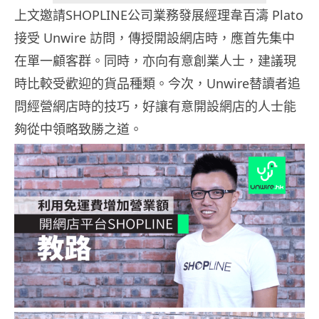
上文邀請SHOPLINE公司業務發展經理韋百濤 Plato
接受 Unwire 訪問，傳授開設網店時，應首先集中
在單一顧客群。同時，亦向有意創業人士，建議現
時比較受歡迎的貨品種類。今次，Unwire替讀者追
問經營網店時的技巧，好讓有意開設網店的人士能
夠從中領略致勝之道。