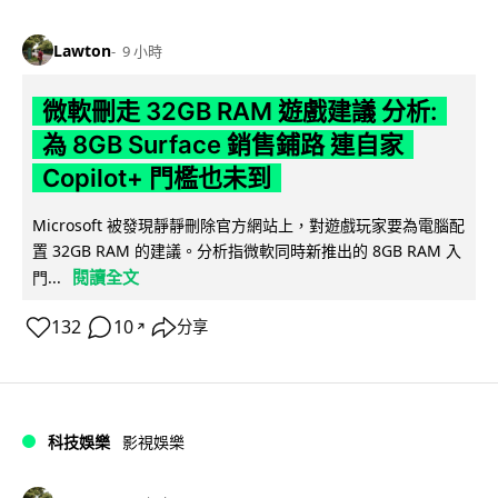
Lawton
9 小時
微軟刪走 32GB RAM 遊戲建議 分析:
為 8GB Surface 銷售鋪路 連自家
Copilot+ 門檻也未到
Microsoft 被發現靜靜刪除官方網站上，對遊戲玩家要為電腦配
置 32GB RAM 的建議。分析指微軟同時新推出的 8GB RAM 入
閱讀全文
門...
132
10
分享
↗
科技娛樂
影視娛樂