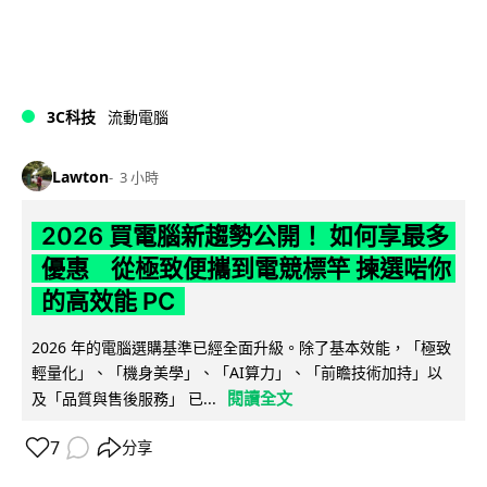
3C科技
流動電腦
Lawton
3 小時
2026 買電腦新趨勢公開！ 如何享最多
優惠 從極致便攜到電競標竿 揀選啱你
的高效能 PC
2026 年的電腦選購基準已經全面升級。除了基本效能，「極致
輕量化」、「機身美學」、「AI算力」、「前瞻技術加持」以
閱讀全文
及「品質與售後服務」 已...
7
分享