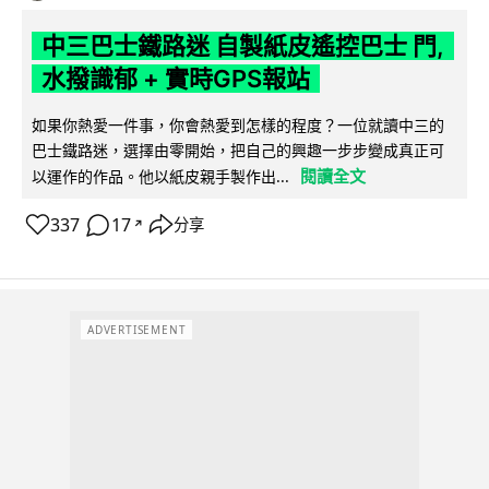
中三巴士鐵路迷 自製紙皮遙控巴士 門,
水撥識郁 + 實時GPS報站
如果你熱愛一件事，你會熱愛到怎樣的程度？一位就讀中三的
巴士鐵路迷，選擇由零開始，把自己的興趣一步步變成真正可
閱讀全文
以運作的作品。他以紙皮親手製作出...
337
17
分享
↗
ADVERTISEMENT