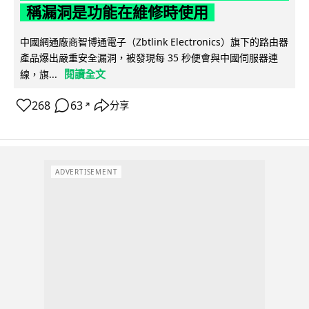
稱漏洞是功能在維修時使用
中國網通廠商智博通電子（Zbtlink Electronics）旗下的路由器
產品爆出嚴重安全漏洞，被發現每 35 秒便會與中國伺服器連
閱讀全文
線，旗...
268
63
分享
↗
ADVERTISEMENT