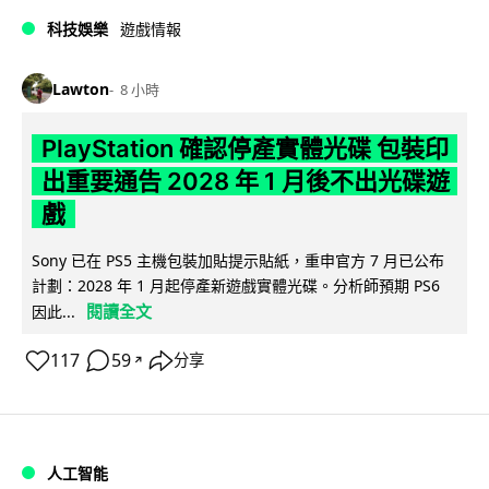
科技娛樂
遊戲情報
Lawton
8 小時
PlayStation 確認停產實體光碟 包裝印
出重要通告 2028 年 1 月後不出光碟遊
戲
Sony 已在 PS5 主機包裝加貼提示貼紙，重申官方 7 月已公布
計劃：2028 年 1 月起停產新遊戲實體光碟。分析師預期 PS6
閱讀全文
因此...
117
59
分享
↗
人工智能