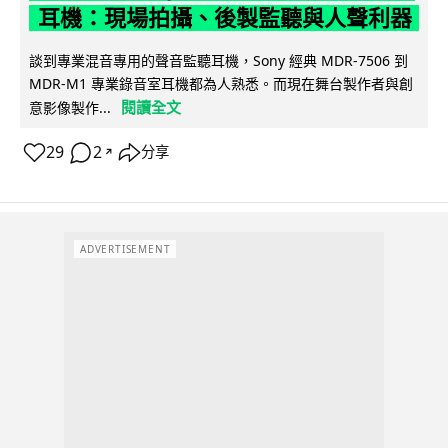
耳機：現場拍攝、後製監聽與人聲利器
談到專業混音專用的聲音監聽耳機，Sony 經典 MDR-7506 到
MDR-M1 專業錄音室耳機都為人熟悉。而現在舞台製作者與創
閱讀全文
意影像製作...
29
2
分享
↗
ADVERTISEMENT