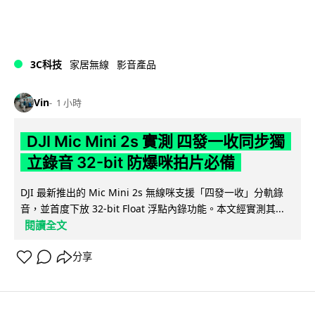
3C科技
家居無線
影音產品
Vin
1 小時
DJI Mic Mini 2s 實測 四發一收同步獨
立錄音 32-bit 防爆咪拍片必備
DJI 最新推出的 Mic Mini 2s 無線咪支援「四發一收」分軌錄
音，並首度下放 32-bit Float 浮點內錄功能。本文經實測其...
閱讀全文
分享