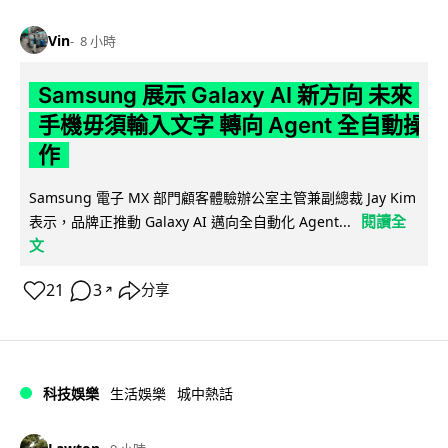
Vin
8 小時
Samsung 展示 Galaxy AI 新方向 未來
手機毋須輸入文字 轉向 Agent 全自動操
作
Samsung 電子 MX 部門顧客體驗辦公室主管兼副總裁 Jay Kim
閱讀全
表示，品牌正推動 Galaxy AI 邁向全自動化 Agent...
文
21
3
分享
↗
科技娛樂
生活娛樂
城中熱話