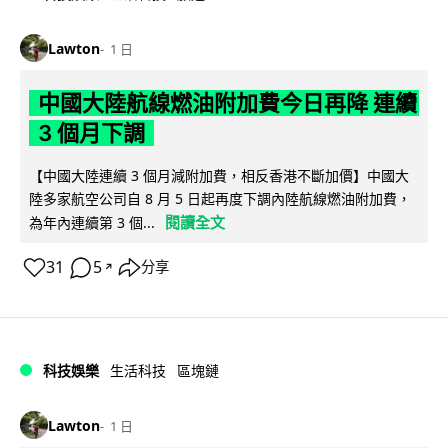
Lawton
1 日
中國大陸航線燃油附加費今日再降 連續
3 個月下調
【中國大陸連續 3 個月減附加費，相反香港不斷加價】中國大
陸多家航空公司自 8 月 5 日起再度下調內陸航線燃油附加費，
閱讀全文
為年內連續第 3 個...
31
5
分享
↗
科技娛樂
生活科技
區塊鏈
Lawton
1 日