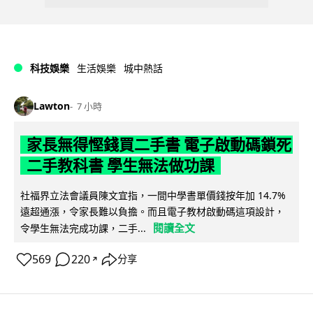
科技娛樂
生活娛樂
城中熱話
Lawton
7 小時
家長無得慳錢買二手書 電子啟動碼鎖死
二手教科書 學生無法做功課
社福界立法會議員陳文宜指，一間中學書單價錢按年加 14.7%
遠超通漲，令家長難以負擔。而且電子教材啟動碼這項設計，
閱讀全文
令學生無法完成功課，二手...
569
220
分享
↗