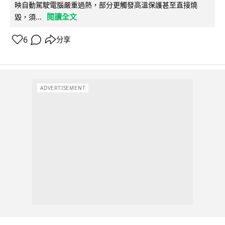
映自動駕駛電腦嚴重過熱，部分更觸發高溫保護甚至直接燒
閱讀全文
毀，須...
6
分享
ADVERTISEMENT