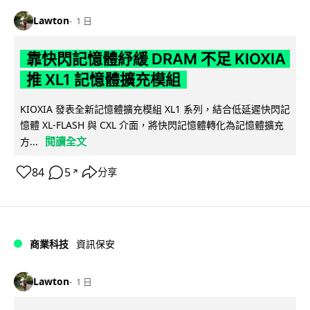
Lawton
1 日
靠快閃記憶體紓緩 DRAM 不足 KIOXIA
推 XL1 記憶體擴充模組
KIOXIA 發表全新記憶體擴充模組 XL1 系列，結合低延遲快閃記
憶體 XL-FLASH 與 CXL 介面，將快閃記憶體轉化為記憶體擴充
閱讀全文
方...
84
5
分享
↗
商業科技
資訊保安
Lawton
1 日