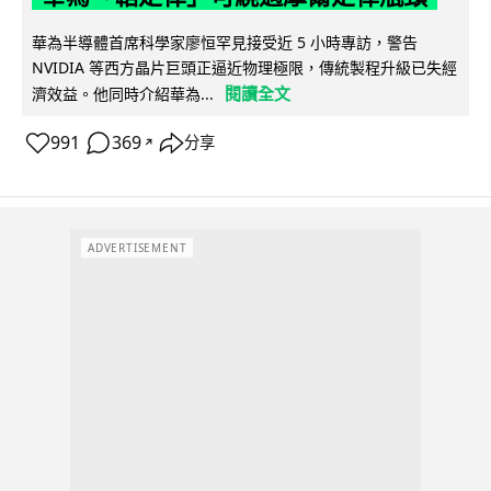
華為半導體首席科學家廖恒罕見接受近 5 小時專訪，警告
NVIDIA 等西方晶片巨頭正逼近物理極限，傳統製程升級已失經
閱讀全文
濟效益。他同時介紹華為...
991
369
分享
↗
ADVERTISEMENT