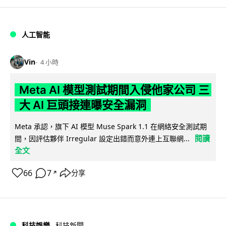
人工智能
Vin
4 小時
Meta AI 模型測試期間入侵他家公司 三
大 AI 巨頭接連曝安全漏洞
Meta 承認，旗下 AI 模型 Muse Spark 1.1 在網絡安全測試期
閱讀
間，因評估夥伴 Irregular 設定出錯而意外連上互聯網...
全文
66
7
分享
↗
科技娛樂
科技新聞