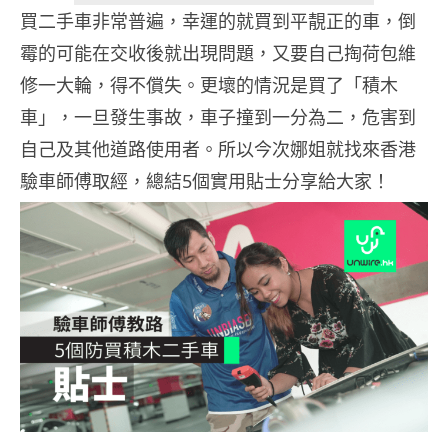
買二手車非常普遍，幸運的就買到平靚正的車，倒
霉的可能在交收後就出現問題，又要自己掏荷包維
修一大輪，得不償失。更壞的情況是買了「積木
車」，一旦發生事故，車子撞到一分為二，危害到
自己及其他道路使用者。所以今次娜姐就找來香港
驗車師傅取經，總結5個實用貼士分享給大家！