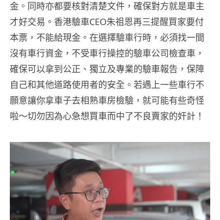
金。同時亦都要核對清楚文件，確保對方就是車主
才好交易。香港驗車CEO朱祖恩再三提醒買家要付
本票，不能給現金。在選擇驗車行時，必須找一間
沒有車行資金，不受車行操控的驗車公司檢查車，
確保可以拿到公正、獨立及專業的驗車報告，保障
自己和其他道路使用者的安全。若遇上一些車行不
願意讓你拿車子去相熟車房檢驗，就可能有些奇怪
啦～切勿因為心急想買車而中了不良賣家的奸計！