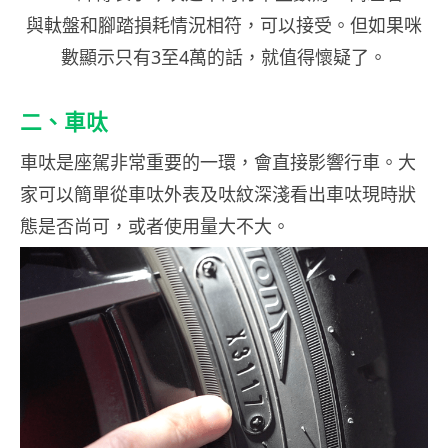
與軚盤和腳踏損耗情況相符，可以接受。但如果咪
數顯示只有3至4萬的話，就值得懷疑了。
二、車呔
車呔是座駕非常重要的一環，會直接影響行車。大
家可以簡單從車呔外表及呔紋深淺看出車呔現時狀
態是否尚可，或者使用量大不大。