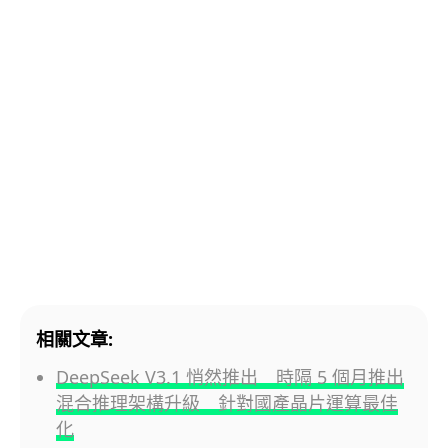
相關文章:
DeepSeek V3.1 悄然推出 時隔 5 個月推出
混合推理架構升級 針對國產晶片運算最佳
化