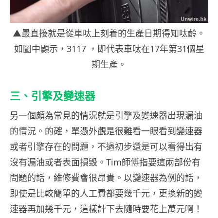
▲最直接就是從車呔上刻着的生產日期得知呔齡。
如圖中顯示，3117 ，即代表車呔在17年第31個星
期生產。
三、引擎及變速器
另一個頗為常見的情況就是引擎及變速器出現漏油
的情況。的確，單憑外觀是很難看一眼看到變速器
或者引擎存在的問題，不過初步還是可以看得出有
沒有漏油或者表面損毀。Tim師傅指要這兩部份有
問題的話，維修費會很昂貴。以變速器為例的話，
即使是比較簡單的人工費都要幾千元，更換新的變
速器再加幾千元，這樣計下去隨時要花上萬元啊！