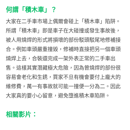
何謂「積木車」？
大家在二手車市場上偶爾會碰上「積木車」陷阱。
所謂「積木車」即是車子在大碰撞或發生事故後，
被人用燒焊的形式將損壞的部份駁頭駁尾地修補接
合。例如車頭嚴重撞毀，修補時直接把另一個車頭
燒焊上去，合裝還完成一架外表正常的二手車出
售。這樣其實潛藏極大危險，因為曾燒焊的部份很
容易會老化和生銹，買家不旦有機會要付上龐大的
維修費，萬一有事故就可能一撞便一分為二。因此
大家真的要小心留意，避免墮進積木車陷阱。
相關影片：