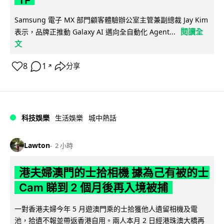
Samsung 電子 MX 部門顧客體驗辦公室主管兼副總裁 Jay Kim
閱讀全
表示，品牌正推動 Galaxy AI 邁向全自動化 Agent...
文
8
1
分享
↗
科技娛樂
生活娛樂
城中熱話
Lawton
2 小時
港夫婦澳門的士拾相機 據為己有被的士
Cam 睇到 2 個月後再入境被捕
一對香港夫婦今年 5 月遊澳門乘的士拾獲他人遺留相機及電
池，拾遺不報並帶返香港自用。兩人本月 2 日經港珠澳大橋再