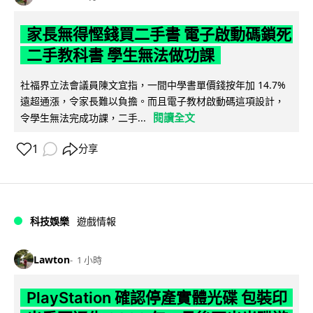
家長無得慳錢買二手書 電子啟動碼鎖死
二手教科書 學生無法做功課
社福界立法會議員陳文宜指，一間中學書單價錢按年加 14.7%
遠超通漲，令家長難以負擔。而且電子教材啟動碼這項設計，
閱讀全文
令學生無法完成功課，二手...
1
分享
科技娛樂
遊戲情報
Lawton
1 小時
PlayStation 確認停產實體光碟 包裝印