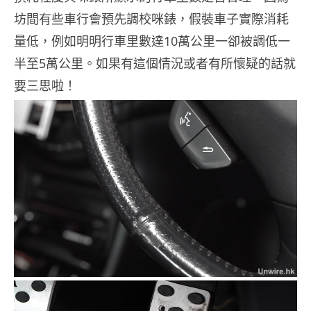
坊間有些車行會預先調校咪錶，假裝車子實際消耗
量低，例如明明行車里數達10萬公里一卻被調低一
半至5萬公里。如果有這個情況或者有所懷疑的話就
要三思啦！