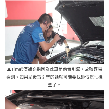
▲Tim師傅補充指因為此車是前置引擎，故較容易
看到。如果是後置引擎的話就可能要找師傅幫忙檢
查了。