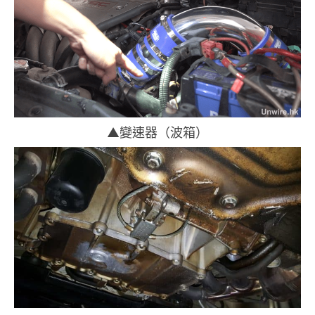
▲變速器（波箱）