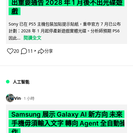
出重要通告 2028 年 1 月後不出光碟遊
戲
Sony 已在 PS5 主機包裝加貼提示貼紙，重申官方 7 月已公布
計劃：2028 年 1 月起停產新遊戲實體光碟。分析師預期 PS6
閱讀全文
因此...
20
11
分享
↗
人工智能
Vin
1 小時
Samsung 展示 Galaxy AI 新方向 未來
手機毋須輸入文字 轉向 Agent 全自動操
作