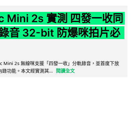
ic Mini 2s 實測 四發一收同
音 32-bit 防爆咪拍片必
Mic Mini 2s 無線咪支援「四發一收」分軌錄音，並首度下放
 浮點內錄功能。本文經實測其...
閱讀全文