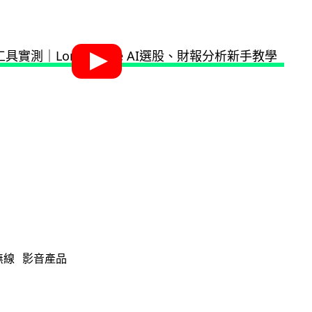
無線
影音產品