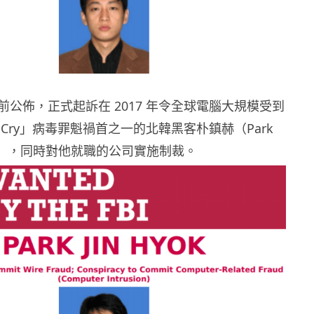
公佈，正式起訴在 2017 年令全球電腦大規模受到
aCry」病毒罪魁禍首之一的北韓黑客朴鎮赫（Park
，音譯），同時對他就職的公司實施制裁。