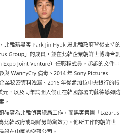
韓籍黑客 Park Jin Hyok 屬北韓政府背後支持的
arus Group」的成員，並在北韓企業朝鮮世博聯合創
 Expo Joint Venture）任職程式員。起訴的文件中
annyCry 病毒、2014 年 Sony Pictures
ment 企業秘密資料洩漏、2016 年從孟加拉中央銀行的帳
 萬美元，以及同年試圖入侵正在韓國部署的薩德導彈防
案。
赫實為北韓偵察總局工作，而黑客集團「Lazarus
正是為北韓政府或朝鮮勞動黨效力。他所工作的朝鮮世
是設在中國的空殼公司。