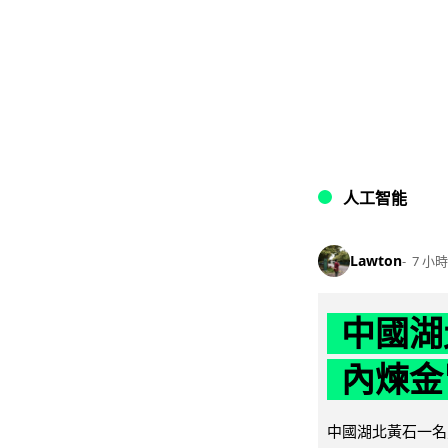
人工智能
Lawton
7 小時
中國湖
內煉金
中國湖北黃石一名