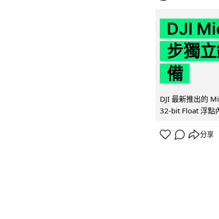
DJI M
步獨立錄
備
DJI 最新推出的 
32-bit Float
分享