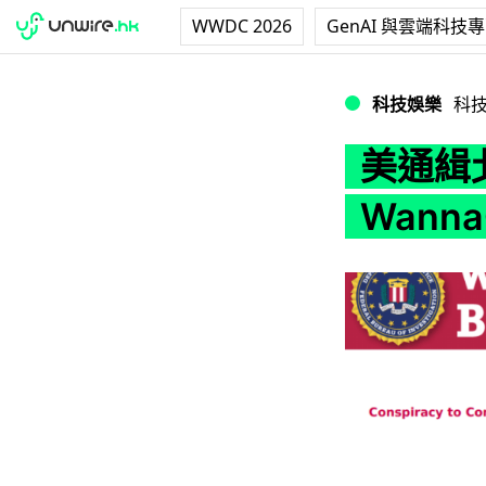
WWDC 2026
GenAI 與雲端科技
美通緝北韓黑客 涉
科技娛樂
科
美通緝
Wann