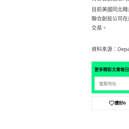
目前美國同北韓
聯合創投公司在
交易。
資料來源：Departme
更多精彩文章每日
讚好
0