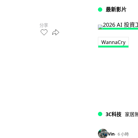
最新影片
分享
WannaCry
3C科技
家居
Vin
6 小時