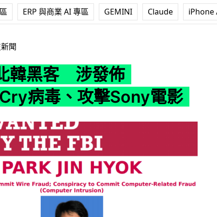
專區
ERP 與商業 AI 專區
GEMINI
Claude
iPhone 
發佈WannaCry病毒、攻擊Sony電影
技新聞
北韓黑客 涉發佈
aCry病毒、攻擊Sony電影