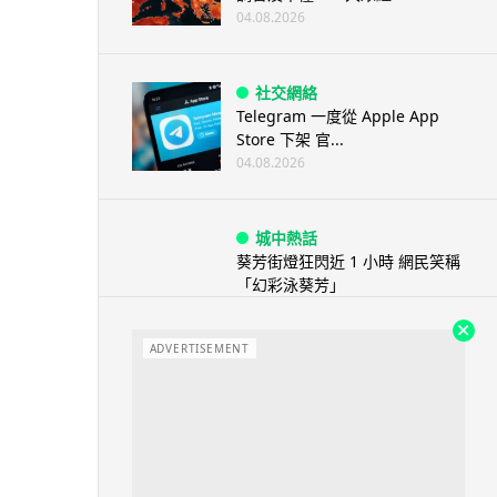
04.08.2026
社交網絡
Telegram 一度從 Apple App
Store 下架 官...
04.08.2026
城中熱話
葵芳街燈狂閃近 1 小時 網民笑稱
「幻彩泳葵芳」
04.08.2026
ADVERTISEMENT
城中熱話
科技人才出境新規公佈後 旅日華
商返鄉探親被扣留 傳被恢復中國
籍 ...
04.08.2026