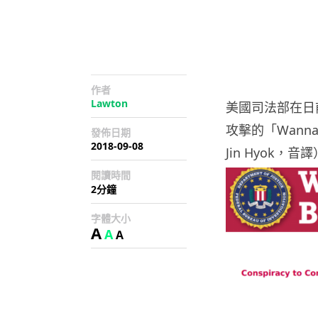
作者
Lawton
美國司法部在日前
攻擊的「Wann
發佈日期
2018-09-08
Jin Hyok
閱讀時間
2分鐘
字體大小
A
A
A