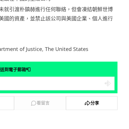
未就引渡朴鎮赫進行任何聯絡，但會凍結朝鮮世博
美國的資產，並禁止該公司與美國企業、個人進行
nt of Justice, The United States
📮
送到電子郵箱
看留言
分享