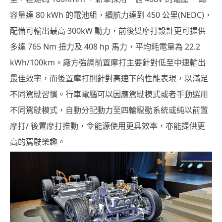
容量達 80 kWh 的電池組，續航力達到 450 公里(NEDC)，
配備可輸出最高 300kW 動力，前後雙摩打設計更可提供
多達 765 Nm 扭力及 408 hp 馬力，平均耗電量為 22.2
kWh/100km。廠方強調前置摩打主要針對低至中速輸出
最佳效率，而後置摩打則針對高速下的性能表現，以滿足
不同駕駛習慣。行車電腦可以因應駕駛模式或者手動選用
不同駕駛模式，自動分配動力至四輪驅動系統或純以前置
摩打/ 後置摩打推動，令能源使用更具效率，亦能提供更
高的駕駛樂趣。