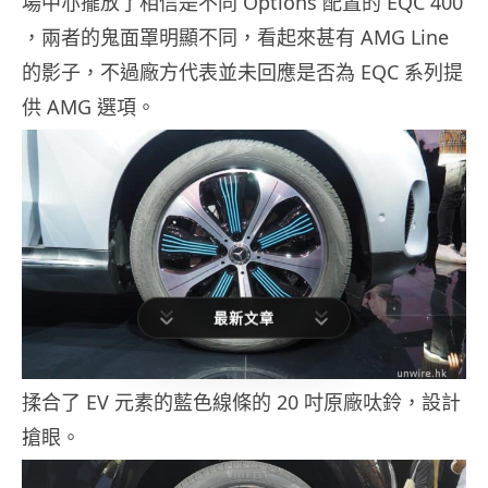
場中亦擺放了相信是不同 Options 配置的 EQC 400
，兩者的鬼面罩明顯不同，看起來甚有 AMG Line
的影子，不過廠方代表並未回應是否為 EQC 系列提
供 AMG 選項。
最新文章
揉合了 EV 元素的藍色線條的 20 吋原廠呔鈴，設計
搶眼。