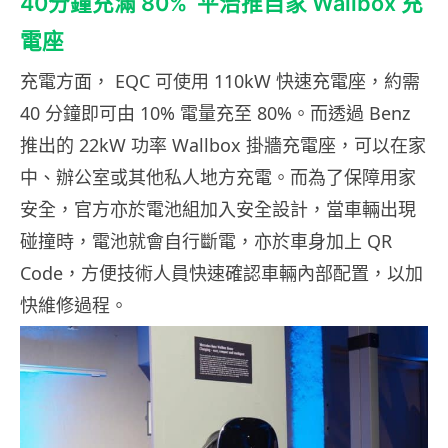
40分鐘充滿 80% 平治推自家 Wallbox 充
電座
充電方面， EQC 可使用 110kW 快速充電座，約需
40 分鐘即可由 10% 電量充至 80%。而透過 Benz
推出的 22kW 功率 Wallbox 掛牆充電座，可以在家
中、辦公室或其他私人地方充電。而為了保障用家
安全，官方亦於電池組加入安全設計，當車輛出現
碰撞時，電池就會自行斷電，亦於車身加上 QR
Code，方便技術人員快速確認車輛內部配置，以加
快維修過程。