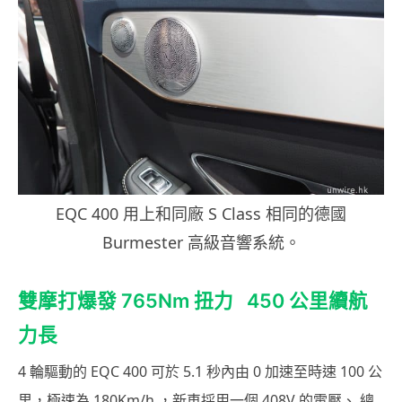
EQC 400 用上和同廠 S Class 相同的德國
Burmester 高級音響系統。
雙摩打爆發 765Nm 扭力 450 公里續航
力長
4 輪驅動的 EQC 400 可於 5.1 秒內由 0 加速至時速 100 公
里，極速為 180Km/h ，新車採用一個 408V 的電壓、 總