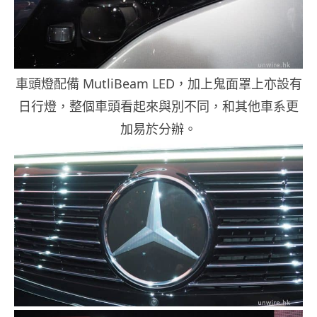
車頭燈配備 MutliBeam LED，加上鬼面罩上亦設有
日行燈，整個車頭看起來與別不同，和其他車系更
加易於分辦。