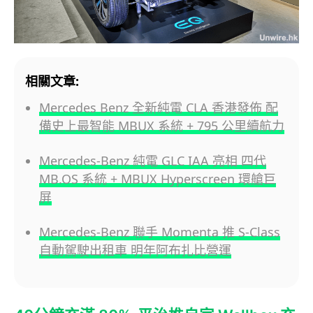
相關文章:
Mercedes Benz 全新純電 CLA 香港發佈 配
備史上最智能 MBUX 系統 + 795 公里續航力
Mercedes-Benz 純電 GLC IAA 亮相 四代
MB.OS 系統 + MBUX Hyperscreen 環艙巨
屏
Mercedes-Benz 聯手 Momenta 推 S-Class
自動駕駛出租車 明年阿布扎比營運