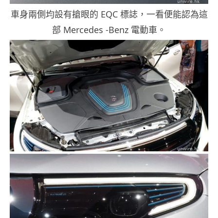
車身兩側均設有搶眼的 EQC 標誌，一看便能認為這
部 Mercedes -Benz 電動車。