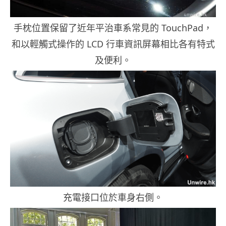
手枕位置保留了近年平治車系常見的 TouchPad，
和以輕觸式操作的 LCD 行車資訊屏幕相比各有特式
及便利。
充電接口位於車身右側。