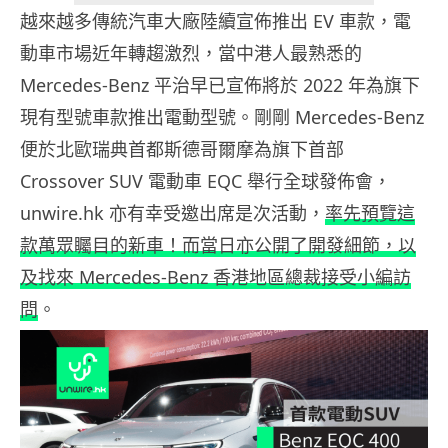
越來越多傳統汽車大廠陸續宣佈推出 EV 車款，電
動車市場近年轉趨激烈，當中港人最熟悉的
Mercedes-Benz 平治早已宣佈將於 2022 年為旗下
現有型號車款推出電動型號。剛剛 Mercedes-Benz
便於北歐瑞典首都斯德哥爾摩為旗下首部
Crossover SUV 電動車 EQC 舉行全球發佈會，
unwire.hk 亦有幸受邀出席是次活動，
率先預覽這
款萬眾矚目的新車！而當日亦公開了開發細節，以
及找來 Mercedes-Benz 香港地區總裁接受小編訪
問
。