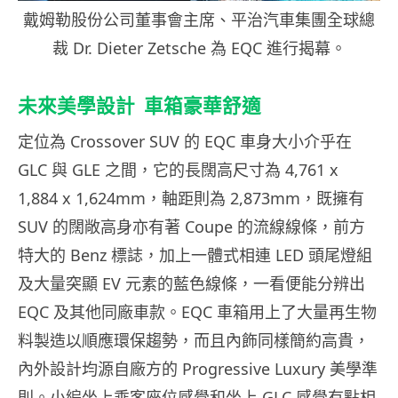
戴姆勒股份公司董事會主席、平治汽車集團全球總
裁 Dr. Dieter Zetsche 為 EQC 進行揭幕。
未來美學設計 車箱豪華舒適
定位為 Crossover SUV 的 EQC 車身大小介乎在
GLC 與 GLE 之間，它的長闊高尺寸為 4,761 x
1,884 x 1,624mm，軸距則為 2,873mm，既擁有
SUV 的闊敞高身亦有著 Coupe 的流線線條，前方
特大的 Benz 標誌，加上一體式相連 LED 頭尾燈組
及大量突顯 EV 元素的藍色線條，一看便能分辨出
EQC 及其他同廠車款。EQC 車箱用上了大量再生物
料製造以順應環保趨勢，而且內飾同樣簡約高貴，
內外設計均源自廠方的 Progressive Luxury 美學準
則。小編坐上乘客座位感覺和坐上 GLC 感覺有點相