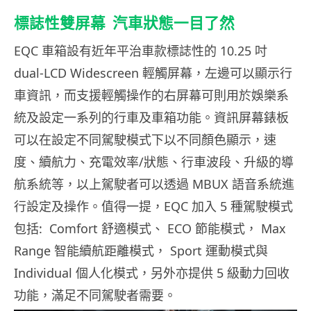
標誌性雙屏幕 汽車狀態一目了然
EQC 車箱設有近年平治車款標誌性的 10.25 吋
dual-LCD Widescreen 輕觸屏幕，左邊可以顯示行
車資訊，而支援輕觸操作的右屏幕可則用於娛樂系
統及設定一系列的行車及車箱功能。資訊屏幕錶板
可以在設定不同駕駛模式下以不同顏色顯示，速
度、續航力、充電效率/狀態、行車波段、升級的導
航系統等，以上駕駛者可以透過 MBUX 語音系統進
行設定及操作。值得一提，EQC 加入 5 種駕駛模式
包括: Comfort 舒適模式、 ECO 節能模式， Max
Range 智能續航距離模式， Sport 運動模式與
Individual 個人化模式，另外亦提供 5 級動力回收
功能，滿足不同駕駛者需要。