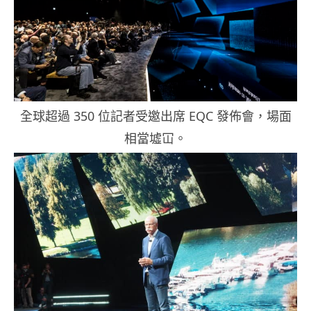
全球超過 350 位記者受邀出席 EQC 發佈會，場面
相當墟冚。