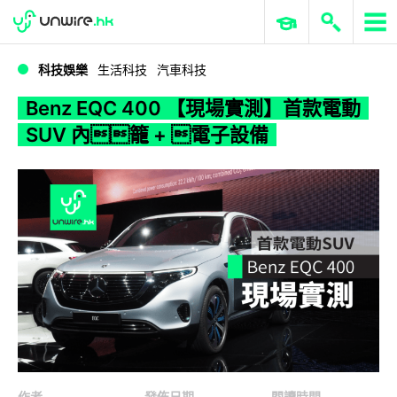
WWDC 2026
GenAI 與雲端科技專區
ERP 與商業 AI
Benz EQC 400 【現場實測】首款電動 SUV 內籠 + 電子設備
科技娛樂
生活科技
汽車科技
Benz EQC 400 【現場實測】首款電動
SUV 內籠 + 電子設備
作者
發佈日期
閱讀時間