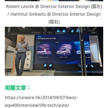
Robert Lesnik @ Director Exterior Design (圖左)
/ Hartmut Sinkwitz @ Director Interior Design
(圖右)
相關文章：
https://unwire.hk/2018/09/07/benz-
eqv400interview/life-tech/auto/