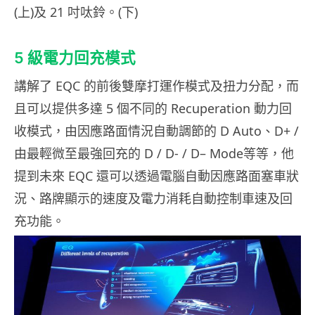
(上)及 21 吋呔鈴。(下)
5 級電力回充模式
講解了 EQC 的前後雙摩打運作模式及扭力分配，而
且可以提供多達 5 個不同的 Recuperation 動力回
收模式，由因應路面情況自動調節的 D Auto、D+ /
由最輕微至最強回充的 D / D- / D– Mode等等，他
提到未來 EQC 還可以透過電腦自動因應路面塞車狀
況、路牌顯示的速度及電力消耗自動控制車速及回
充功能。