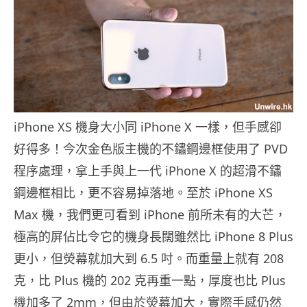
iPhone XS 機身大小同 iPhone X 一樣，但手感卻
好得多！今次金色版主機的不鏽鋼邊框使用了 PVD
程序處理，拿上手與上一代 iPhone X 的超滑不鏽
鋼邊框相比，更不容易掉落地。至於 iPhone XS
Max 機，我們更可看到 iPhone 前所未有的大芒，
極高的屏佔比令它的機身長闊雖然比 iPhone 8 Plus
更小，但熒幕就加大到 6.5 吋。而重量上就有 208
克，比 Plus 機的 202 克再重一點，厚度也比 Plus
機加多了 2mm，但由於熒幕加大，實際手感仍然