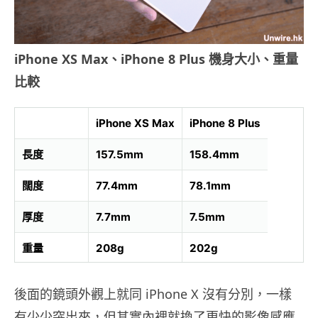
iPhone XS Max、iPhone 8 Plus 機身大小、重量
比較
iPhone XS Max
iPhone 8 Plus
長度
157.5mm
158.4mm
闊度
77.4mm
78.1mm
厚度
7.7mm
7.5mm
重量
208g
202g
後面的鏡頭外觀上就同 iPhone X 沒有分別，一樣
有少少突出來，但其實內裡就換了更快的影像感應