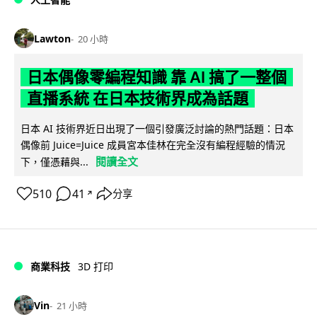
Lawton
20 小時
日本偶像零編程知識 靠 AI 搞了一整個
直播系統 在日本技術界成為話題
日本 AI 技術界近日出現了一個引發廣泛討論的熱門話題：日本
偶像前 Juice=Juice 成員宮本佳林在完全沒有編程經驗的情況
閱讀全文
下，僅憑藉與...
510
41
分享
↗
商業科技
3D 打印
Vin
21 小時