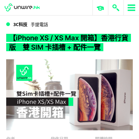
WWDC 2026
GenAI 與雲端科技專區
ERP 與商業 AI
【iPhone XS / XS Max 開箱】香港行貨版 雙 SIM 卡插槽 + 配件一覽
3C科技
手提電話
【iPhone XS / XS Max 開箱】香港行貨
版 雙 SIM 卡插槽 + 配件一覽
作者
發佈日期
閱讀時間