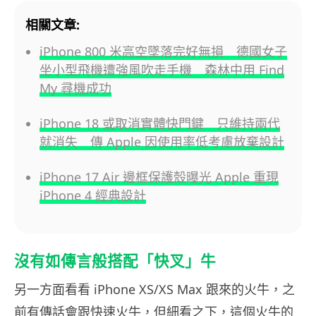
相關文章:
iPhone 800 米高空墜落完好無損 德國女子
坐小型飛機遭強風吹走手機 森林中用 Find
My 尋機成功
iPhone 18 或取消實體快門鍵 只維持兩代
就消失 傳 Apple 因使用率低考慮放棄設計
iPhone 17 Air 邊框保護殼曝光 Apple 重現
iPhone 4 經典設計
沒有如傳言般搭配「快叉」牛
另一方面看看 iPhone XS/XS Max 跟來的火牛，之
前有傳話會跟快速火牛，但細看之下，這個火牛的