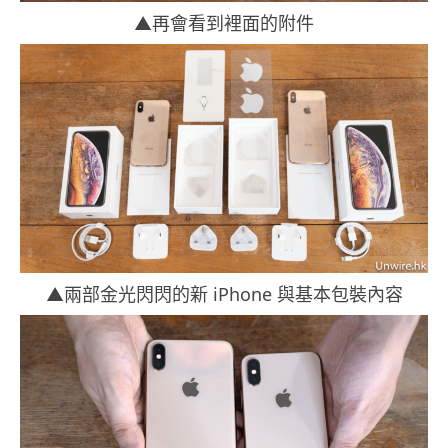
▲再會看到裡面的附件
▲兩部金光閃閃的新 iPhone 與基本包裝內容