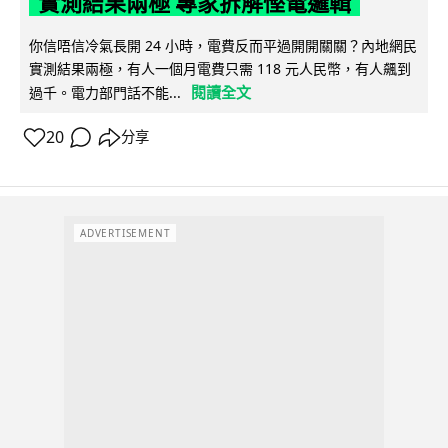
實測結果兩極 專家拆解慳電邏輯
你信唔信冷氣長開 24 小時，電費反而平過開開關關？內地網民
實測結果兩極，有人一個月電費只需 118 元人民幣，有人飆到
閱讀全文
過千。電力部門話不能...
20
分享
ADVERTISEMENT