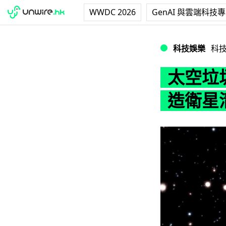
WWDC 2026
GenAI 與雲端科技
太空垃圾堆積成隱
科技娛樂
科
太空垃
造衛星