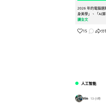
2026 年的電
身美學」、「AI算
讀全文
15
分
人工智能
Vin
13 小時