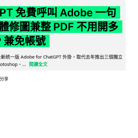
GPT 免費呼叫 Adobe 一句
體修圖兼整 PDF 不用開多
P 兼免帳號
全新統一版 Adobe for ChatGPT 外掛，取代去年推出三個獨立
otoshop、...
閱讀全文
分享