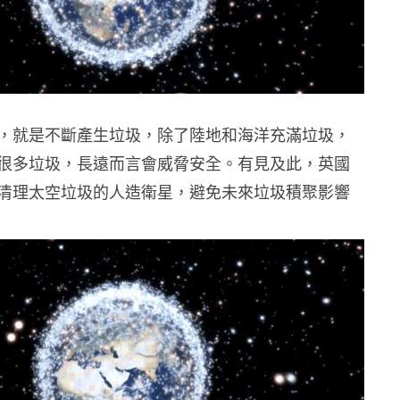
，就是不斷產生垃圾，除了陸地和海洋充滿垃圾，
很多垃圾，長遠而言會威脅安全。有見及此，英國
清理太空垃圾的人造衛星，避免未來垃圾積聚影響