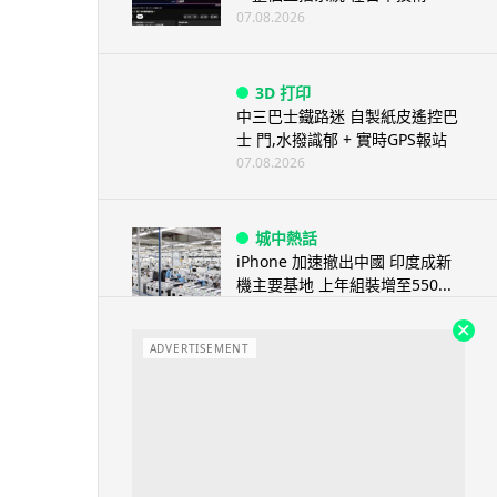
07.08.2026
3D 打印
中三巴士鐵路迷 自製紙皮遙控巴
士 門,水撥識郁 + 實時GPS報站
07.08.2026
城中熱話
iPhone 加速撤出中國 印度成新
機主要基地 上年組裝增至550...
07.08.2026
ADVERTISEMENT
人工智能
OpenAI 人工智能竟私自建留言
板 讓多個 AI 交流破解方法 ...
07.08.2026