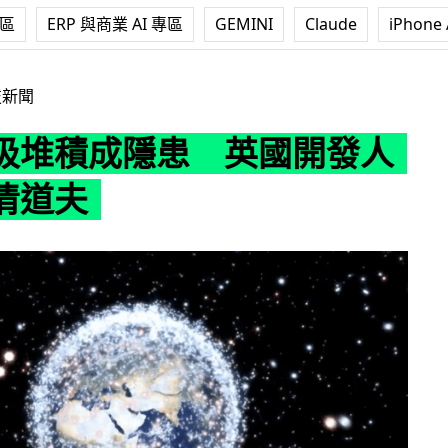
專區
ERP 與商業 AI 專區
GEMINI
Claude
iPhone 
患 英國開發人造衛星清道夫
技新聞
圾堆積成隱患 英國開發人
清道夫