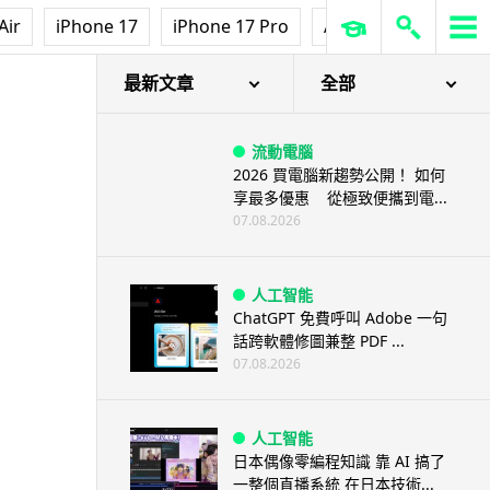
Air
iPhone 17
iPhone 17 Pro
AirPods Pro 3
Ap
最新文章
全部
流動電腦
2026 買電腦新趨勢公開！ 如何
享最多優惠 從極致便攜到電...
07.08.2026
人工智能
ChatGPT 免費呼叫 Adobe 一句
話跨軟體修圖兼整 PDF ...
07.08.2026
人工智能
日本偶像零編程知識 靠 AI 搞了
一整個直播系統 在日本技術...