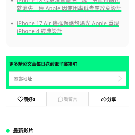
iPhone 18 或取消實體快門鍵 只維持兩代
就消失 傳 Apple 因使用率低考慮放棄設計
iPhone 17 Air 邊框保護殼曝光 Apple 重現
iPhone 4 經典設計
📮
更多精彩文章每日送到電子郵箱
讚好
0
看留言
分享
最新影片