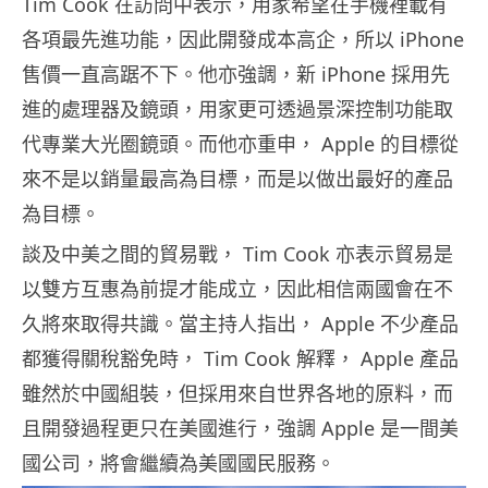
Tim Cook 在訪問中表示，用家希望在手機裡載有
各項最先進功能，因此開發成本高企，所以 iPhone
售價一直高踞不下。他亦強調，新 iPhone 採用先
進的處理器及鏡頭，用家更可透過景深控制功能取
代專業大光圈鏡頭。而他亦重申， Apple 的目標從
來不是以銷量最高為目標，而是以做出最好的產品
為目標。
談及中美之間的貿易戰， Tim Cook 亦表示貿易是
以雙方互惠為前提才能成立，因此相信兩國會在不
久將來取得共識。當主持人指出， Apple 不少產品
都獲得關稅豁免時， Tim Cook 解釋， Apple 產品
雖然於中國組裝，但採用來自世界各地的原料，而
且開發過程更只在美國進行，強調 Apple 是一間美
國公司，將會繼續為美國國民服務。