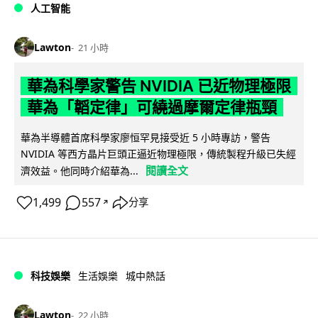
人工智能
Lawton
21 小時
華為科學家警告 NVIDIA 已近物理極限
華為「韜定律」可繞過摩爾定律瓶頸
華為半導體首席科學家廖恒罕見接受近 5 小時專訪，警告
NVIDIA 等西方晶片巨頭正逼近物理極限，傳統製程升級已失經
閱讀全文
濟效益。他同時介紹華為...
1,499
557
分享
↗
科技娛樂
生活娛樂
城中熱話
Lawton
22 小時