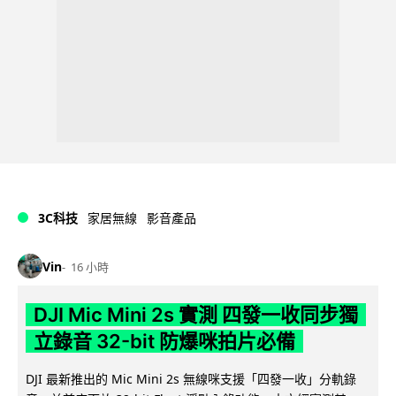
3C科技
家居無線
影音產品
Vin
16 小時
DJI Mic Mini 2s 實測 四發一收同步獨
立錄音 32-bit 防爆咪拍片必備
DJI 最新推出的 Mic Mini 2s 無線咪支援「四發一收」分軌錄