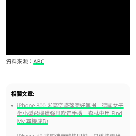
資料來源：
ABC
相關文章:
iPhone 800 米高空墜落完好無損 德國女子
坐小型飛機遭強風吹走手機 森林中用 Find
My 尋機成功