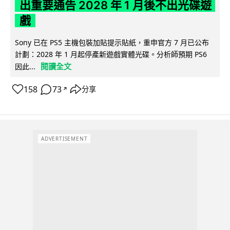
出重要通告 2028 年 1 月後不出光碟遊
戲
Sony 已在 PS5 主機包裝加貼提示貼紙，重申官方 7 月已公布
計劃：2028 年 1 月起停產新遊戲實體光碟。分析師預期 PS6
閱讀全文
因此...
158
73
分享
↗
ADVERTISEMENT