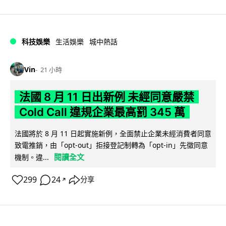
科技娛樂
生活娛樂
城中熱話
Vin
21 小時
法國 8 月 11 日出新例 未經同意嚴禁
Cold Call 違規企業最高罰 345 萬
法國將於 8 月 11 日起實施新例，全面禁止企業未經消費者同意
致電推銷，由「opt-out」拒接登記制轉為「opt-in」先徵同意
閱讀全文
機制。違...
299
24
分享
↗