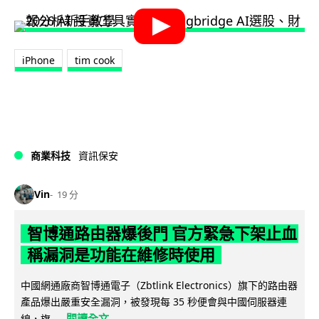
iPhone
tim cook
商業科技
資訊保安
Vin
19 分
智博通路由器爆後門 官方緊急下架止血
稱漏洞是功能在維修時使用
中國網通廠商智博通電子（Zbtlink Electronics）旗下的路由器
產品爆出嚴重安全漏洞，被發現每 35 秒便會與中國伺服器連
閱讀全文
線，旗...