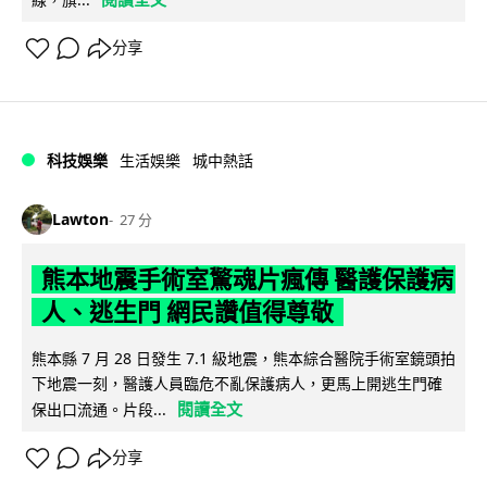
分享
科技娛樂
生活娛樂
城中熱話
Lawton
27 分
熊本地震手術室驚魂片瘋傳 醫護保護病
人、逃生門 網民讚值得尊敬
熊本縣 7 月 28 日發生 7.1 級地震，熊本綜合醫院手術室鏡頭拍
下地震一刻，醫護人員臨危不亂保護病人，更馬上開逃生門確
閱讀全文
保出口流通。片段...
分享