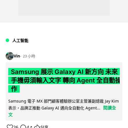
人工智能
Vin
23 小時
Samsung 展示 Galaxy AI 新方向 未來
手機毋須輸入文字 轉向 Agent 全自動操
作
Samsung 電子 MX 部門顧客體驗辦公室主管兼副總裁 Jay Kim
閱讀全
表示，品牌正推動 Galaxy AI 邁向全自動化 Agent...
文
26
4
分享
↗