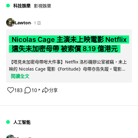
科技娛樂
影視娛樂
Lawton
1 日
Nicolas Cage 主演未上映電影 Netflix
遺失未加密母帶 被索償 8.19 億港元
【唔見未加密母帶咁大件事】Netflix 洛杉磯辦公室被竊，未上
映的 Nicolas Cage 電影《Fortitude》母帶亦告失蹤。電影...
閱讀全文
183
10
分享
↗
人工智能