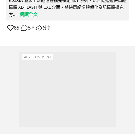
KIOXIA 發表全新記憶體擴充模組 XL1 系列，結合低延遲快閃記
憶體 XL-FLASH 與 CXL 介面，將快閃記憶體轉化為記憶體擴充
閱讀全文
方...
85
5
分享
↗
ADVERTISEMENT