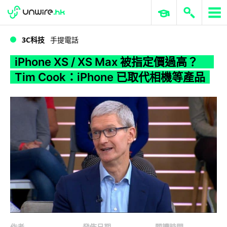
WWDC 2026
GenAI 與雲端科技專區
ERP 與商業 AI
iPhone XS / XS Max 被指定價過高？ Tim Cook：iPhone 已取代相機等產品
3C科技
手提電話
iPhone XS / XS Max 被指定價過高？
Tim Cook：iPhone 已取代相機等產品
作者
發佈日期
閱讀時間