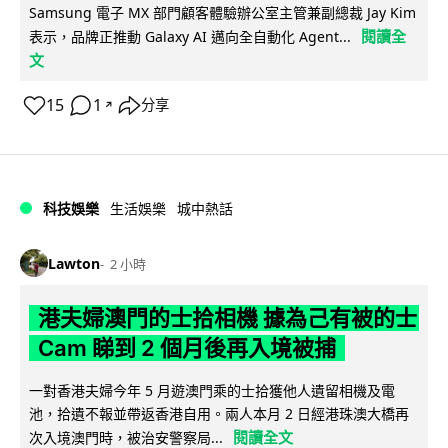
Samsung 電子 MX 部門顧客體驗辦公室主管兼副總裁 Jay Kim
閱讀全
表示，品牌正推動 Galaxy AI 邁向全自動化 Agent...
文
15
1
分享
↗
科技娛樂
生活娛樂
城中熱話
Lawton
2 小時
港夫婦澳門的士拾相機 據為己有被的士
Cam 睇到 2 個月後再入境被捕
一對香港夫婦今年 5 月遊澳門乘的士拾獲他人遺留相機及電
池，拾遺不報並帶返香港自用。兩人本月 2 日經港珠澳大橋再
閱讀全文
次入境澳門時，被治安警察局...