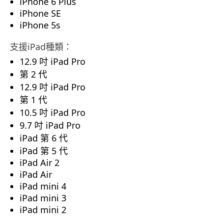
iPhone 6 Plus
iPhone SE
iPhone 5s
支援iPad種類：
12.9 吋 iPad Pro
第 2 代
12.9 吋 iPad Pro
第 1 代
10.5 吋 iPad Pro
9.7 吋 iPad Pro
iPad 第 6 代
iPad 第 5 代
iPad Air 2
iPad Air
iPad mini 4
iPad mini 3
iPad mini 2