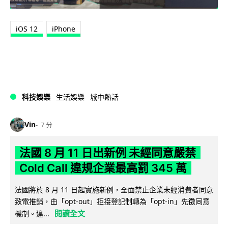
iOS 12
iPhone
科技娛樂
生活娛樂
城中熱話
Vin
7 分
法國 8 月 11 日出新例 未經同意嚴禁
Cold Call 違規企業最高罰 345 萬
法國將於 8 月 11 日起實施新例，全面禁止企業未經消費者同意
致電推銷，由「opt-out」拒接登記制轉為「opt-in」先徵同意
閱讀全文
機制。違...