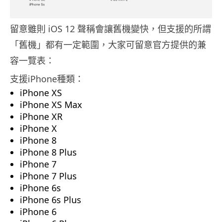
留意雖則 iOS 12 聲稱會讓舊機變快，但支援的所謂
「舊機」都有一定範圍，大家可留意官方提供的兼
容一覽表：
支援iPhone種類：
iPhone XS
iPhone XS Max
iPhone XR
iPhone X
iPhone 8
iPhone 8 Plus
iPhone 7
iPhone 7 Plus
iPhone 6s
iPhone 6s Plus
iPhone 6