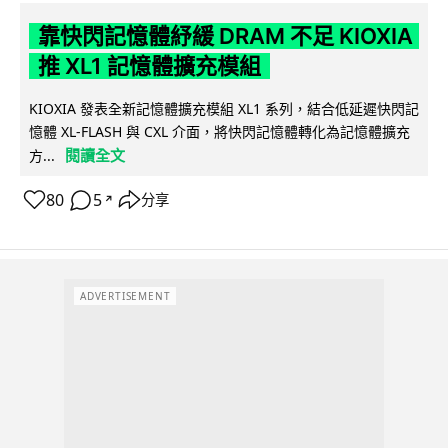
靠快閃記憶體紓緩 DRAM 不足 KIOXIA
推 XL1 記憶體擴充模組
KIOXIA 發表全新記憶體擴充模組 XL1 系列，結合低延遲快閃記
憶體 XL-FLASH 與 CXL 介面，將快閃記憶體轉化為記憶體擴充
閱讀全文
方...
80
5
分享
↗
ADVERTISEMENT