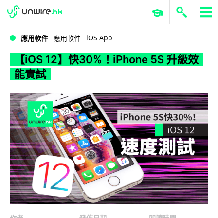
WWDC 2026
GenAI 與雲端科技專區
ERP 與商業 AI
【iOS 12】快30%！iPhone 5S 升級效能實試
iOS App
應用軟件
應用軟件
【iOS 12】快30%！iPhone 5S 升級效
能實試
作者
發佈日期
閱讀時間