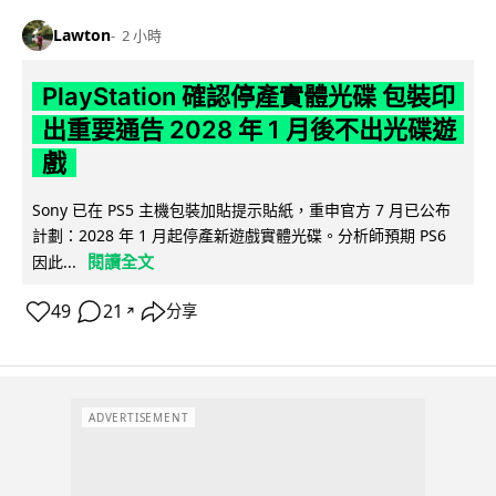
Lawton
2 小時
PlayStation 確認停產實體光碟 包裝印
出重要通告 2028 年 1 月後不出光碟遊
戲
Sony 已在 PS5 主機包裝加貼提示貼紙，重申官方 7 月已公布
計劃：2028 年 1 月起停產新遊戲實體光碟。分析師預期 PS6
閱讀全文
因此...
49
21
分享
↗
ADVERTISEMENT