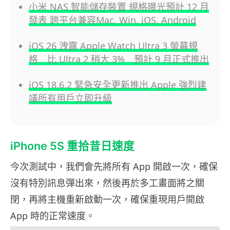
小米 NAS 智能儲存裝置 規格曝光預計 12 月
發表 跨平台兼容Mac, Win, iOS, Android
iOS 26 洩露 Apple Watch Ultra 3 螢幕規
格 比 Ultra 2 稍大 3% 預計 9 月正式推出
iOS 18.6.2 緊急安全更新推出 Apple 強烈建
議所有用戶立即升級
iPhone 5S 重拾昔日速度
今次測試中，我們會先將所有 App 開啟一次，確保
沒有特別訊息彈出來，然後再於多工畫面將之關
閉，再將主機重新啟動一次，確保重現用戶開啟
App 時的正常速度。