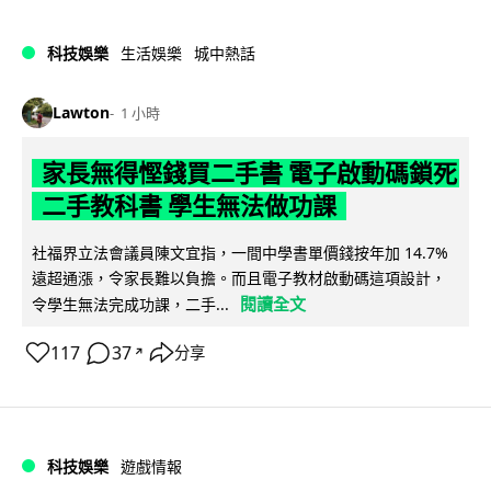
科技娛樂
生活娛樂
城中熱話
Lawton
1 小時
家長無得慳錢買二手書 電子啟動碼鎖死
二手教科書 學生無法做功課
社福界立法會議員陳文宜指，一間中學書單價錢按年加 14.7%
遠超通漲，令家長難以負擔。而且電子教材啟動碼這項設計，
閱讀全文
令學生無法完成功課，二手...
117
37
分享
↗
科技娛樂
遊戲情報