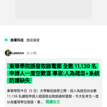
商業科技
資訊保安
Lawton
20 小時
東華學院誤發取錄電郵 全數 11,139 名
申請人一度空歡喜 專家:人為疏忽+系統
防護缺失
東華學院今日（5 日）大學聯招放榜之際，因人為疏忽向全數
11,139 名課程申請人錯誤發出取錄通知電郵，令大批考生一度
閱讀全文
以為獲得學位取錄，事...