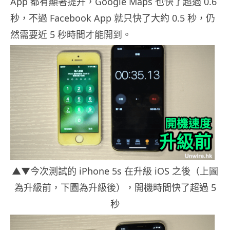
App 都有顯著提升，Google Maps 也快了超過 0.6
秒，不過 Facebook App 就只快了大約 0.5 秒，仍
然需要近 5 秒時間才能開到。
▲▼今次測試的 iPhone 5s 在升級 iOS 之後（上圖
為升級前，下圖為升級後），開機時間快了超過 5
秒