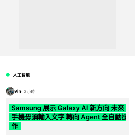
人工智能
Vin
2 小時
Samsung 展示 Galaxy AI 新方向 未來
手機毋須輸入文字 轉向 Agent 全自動操
作