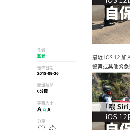
作者
藍骨
最近 iOS 1
警察或其他緊急
發佈日期
2018-09-26
閱讀時間
6分鐘
字體大小
A
A
A
分享