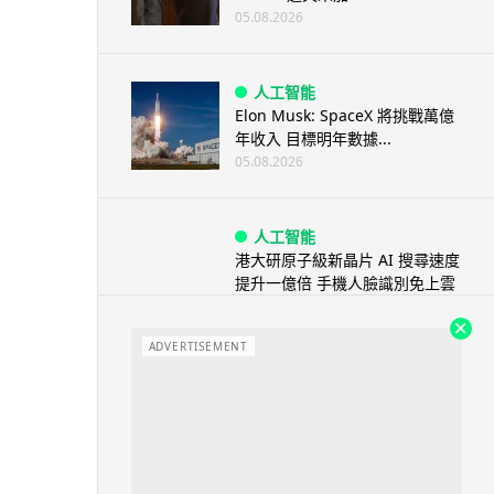
05.08.2026
人工智能
Elon Musk: SpaceX 將挑戰萬億
年收入 目標明年數據...
05.08.2026
人工智能
港大研原子級新晶片 AI 搜尋速度
提升一億倍 手機人臉識別免上雲
端
05.08.2026
ADVERTISEMENT
旅遊
中國大陸航線燃油附加費今日再
降 連續 3 個月下調
05.08.2026