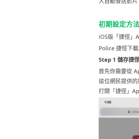
人自動發送影片
初期設定方
iOS版「捷徑」
Police 捷徑下
Step 1 儲存捷
首先你需要從 Ap
這位網民提供的
打開「捷徑」Ap