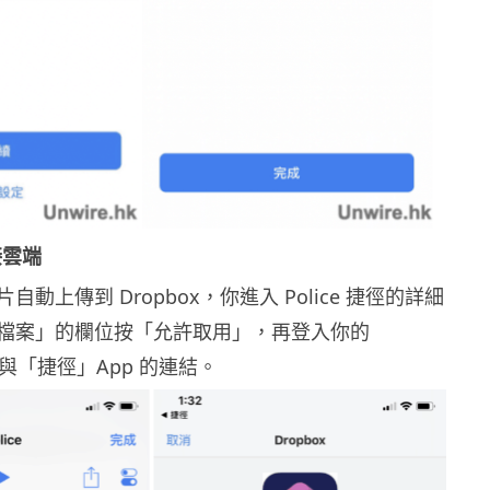
接雲端
動上傳到 Dropbox，你進入 Police 捷徑的詳細
檔案」的欄位按「允許取用」，再登入你的
許與「捷徑」App 的連結。