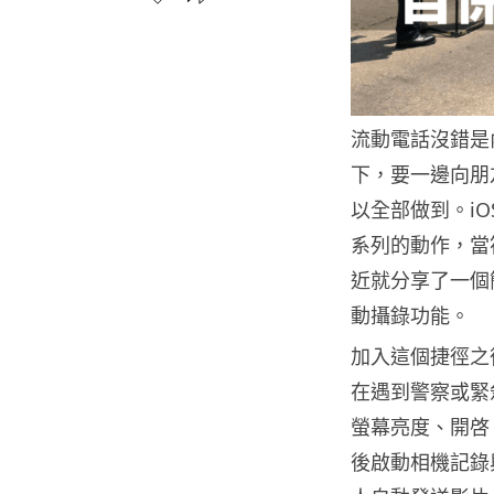
流動電話沒錯是
下，要一邊向朋
以全部做到。iO
系列的動作，當符
近就分享了一個
動攝錄功能。
加入這個捷徑之後
在遇到警察或緊急
螢幕亮度、開啓
後啟動相機記錄