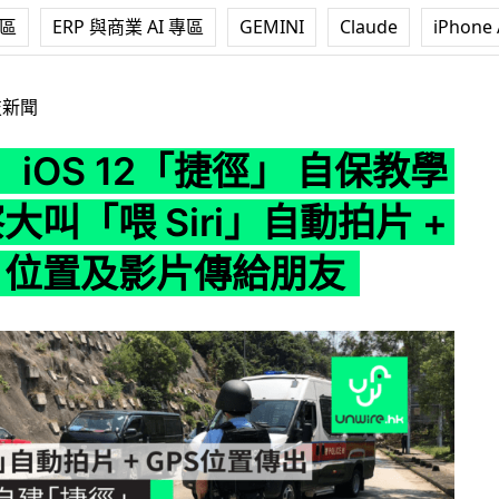
專區
ERP 與商業 AI 專區
GEMINI
Claude
iPhone 
「捷徑」 自保教學 : 遇警察大叫「喂 Siri」自動拍片 + 把 GPS
技新聞
iOS 12「捷徑」 自保教學
察大叫「喂 Siri」自動拍片 +
S 位置及影片傳給朋友