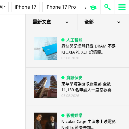
Air
iPhone 17
iPhone 17 Pro
AirPods Pro 3
Ap
 位置及影片傳給朋友
最新文章
全部
人工智能
靠快閃記憶體紓緩 DRAM 不足
KIOXIA 推 XL1 記憶體...
05.08.2026
資訊保安
東華學院誤發取錄電郵 全數
11,139 名申請人一度空歡喜 ...
05.08.2026
影視娛樂
Nicolas Cage 主演未上映電影
Netflix 遺失未加...