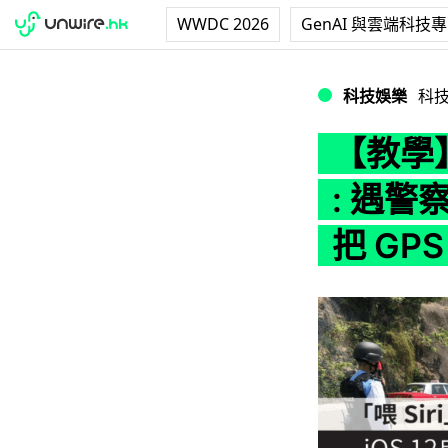
WWDC 2026
GenAI 與雲端科技
【教學】iOS 12
科技娛樂
科
【教學】
: 遇警
把 GP