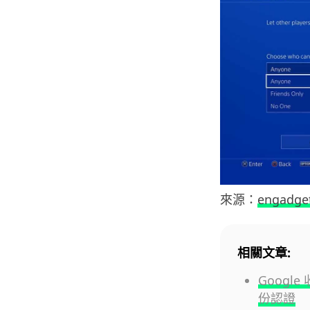
來源：
engadge
相關文章:
Google
份認證