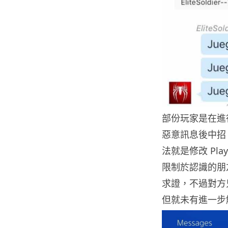
部份玩家是在進
惡意訊息後中招
法就是修改 Pla
限制於認識的朋
求證，不過對方
但就未有進一步