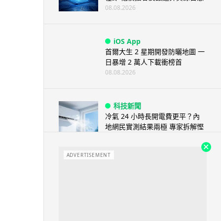
08.08.2026
iOS App
首爾大生 2 星期開發防曬地圖 一
日暴增 2 萬人下載衝榜首
08.08.2026
科技新聞
冷氣 24 小時長開電費更平？內
地網民實測結果兩極 專家拆解慳
電邏輯
08.08.2026
ADVERTISEMENT
流動電腦
2026 買電腦新趨勢公開！ 如何
享最多優惠 從極致便攜到電...
07.08.2026