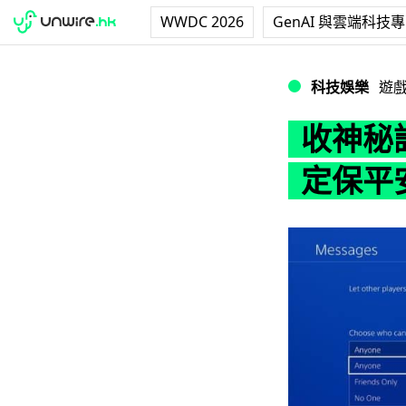
WWDC 2026
GenAI 與雲端科技
收神秘訊息 PS4
科技娛樂
遊
收神秘訊
定保平