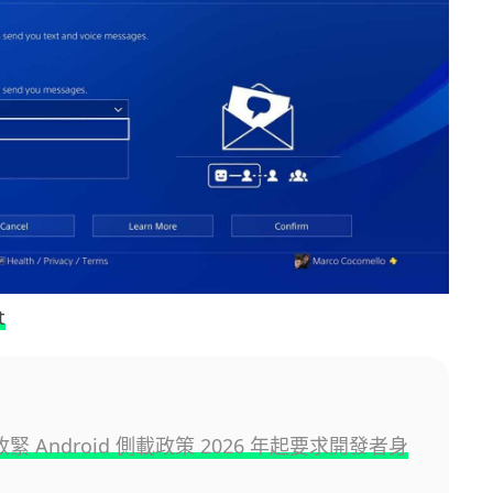
t
 收緊 Android 側載政策 2026 年起要求開發者身