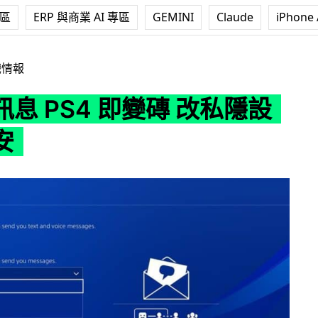
專區
ERP 與商業 AI 專區
GEMINI
Claude
iPhone 
 即變磚 改私隱設定保平安
戲情報
息 PS4 即變磚 改私隱設
安