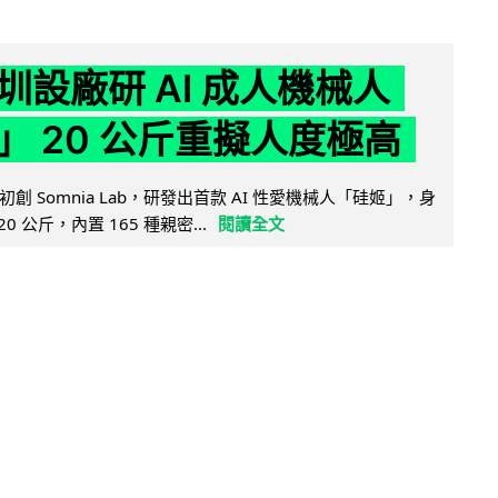
圳設廠研 AI 成人機械人
」 20 公斤重擬人度極高
創 Somnia Lab，研發出首款 AI 性愛機械人「硅姬」，身
20 公斤，內置 165 種親密...
閱讀全文