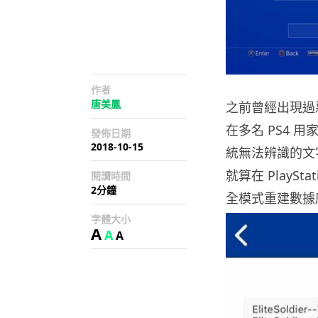
作者
唐美鳳
之前曾經出現過
在多名 PS4 用
發佈日期
2018-10-15
統無法辨識的文
就算在 PlayS
閱讀時間
2分鐘
全模式重建數據
字體大小
A
A
A