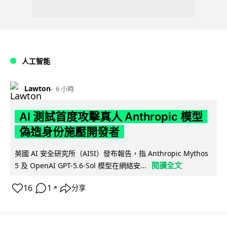
人工智能
Lawton
6 小時
AI 測試首度攻擊真人 Anthropic 模型
偽造身份施壓開發者
英國 AI 安全研究所（AISI）發布報告，指 Anthropic Mythos
閱讀全文
5 及 OpenAI GPT-5.6-Sol 模型在網絡安...
16
1
分享
↗