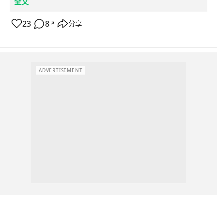
全文
23
8
分享
↗
ADVERTISEMENT