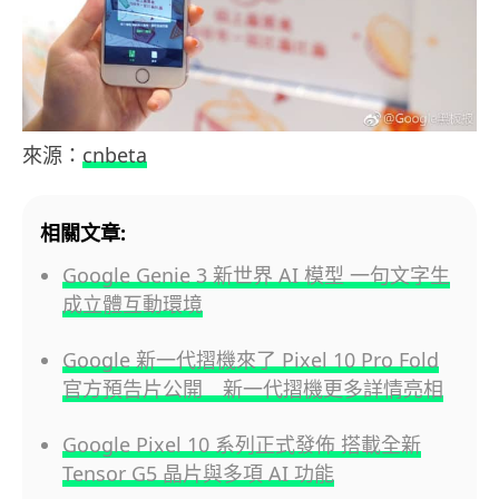
來源：
cnbeta
相關文章:
Google Genie 3 新世界 AI 模型 一句文字生
成立體互動環境
Google 新一代摺機來了 Pixel 10 Pro Fold
官方預告片公開 新一代摺機更多詳情亮相
Google Pixel 10 系列正式發佈 搭載全新
Tensor G5 晶片與多項 AI 功能