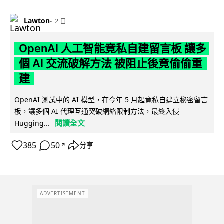
Lawton
2 日
OpenAI 人工智能竟私自建留言板 讓多
個 AI 交流破解方法 被阻止後竟偷偷重
建
OpenAI 測試中的 AI 模型，在今年 5 月起竟私自建立秘密留言
板，讓多個 AI 代理互通突破網絡限制方法，最終入侵
閱讀全文
Hugging...
385
50
分享
↗
ADVERTISEMENT