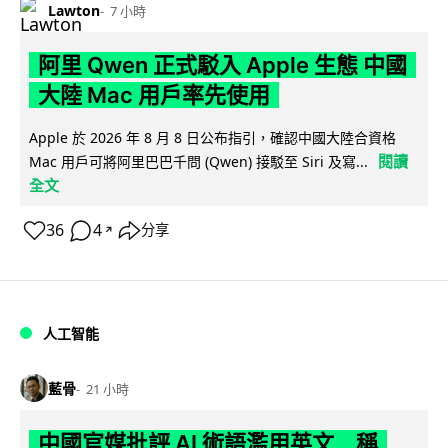
Lawton
7 小時
阿里 Qwen 正式駁入 Apple 生態 中國
大陸 Mac 用戶率先使用
Apple 於 2026 年 8 月 8 日公布指引，確認中國大陸合資格
閱讀
Mac 用戶可將阿里巴巴千問 (Qwen) 接駁至 Siri 及寫...
全文
36
4
分享
↗
人工智能
藍骨
21 小時
中國官媒批評 AI 術語濫用英文 稱