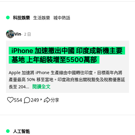
科技娛樂
生活娛樂
城中熱話
Vin
2 日
iPhone 加速撤出中國 印度成新機主要
基地 上年組裝增至5500萬部
Apple 加速將 iPhone 生產線由中國轉往印度，目標兩年內將
產量最高 50% 移至當地。印度政府推出關稅豁免及稅務優惠延
閱讀全文
長至 204...
554
249
分享
↗
人工智能