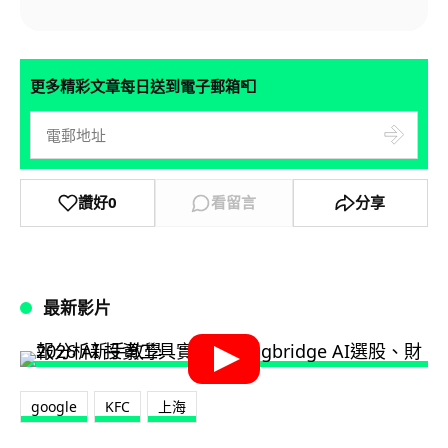
📮
更多精彩文章每日送到電子郵箱
讚好
0
看留言
分享
最新影片
google
KFC
上海