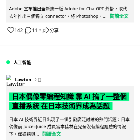
Adobe 宣布推出全新統一版 Adobe for ChatGPT 外掛，取代
閱讀全文
去年推出三個獨立 connector，將 Photoshop、...
142
11
分享
↗
人工智能
Lawton
2 日
日本偶像零編程知識 靠 AI 搞了一整個
直播系統 在日本技術界成為話題
日本 AI 技術界近日出現了一個引發廣泛討論的熱門話題：日本
偶像前 Juice=Juice 成員宮本佳林在完全沒有編程經驗的情況
閱讀全文
下，僅憑藉與...