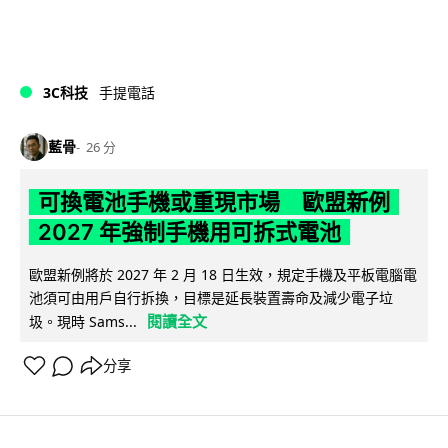
3C科技
手提電話
藍骨
26 分
可換電池手機或重現市場 歐盟新例
2027 年強制手機用可拆式電池
歐盟新例將於 2027 年 2 月 18 日生效，規定手機及平板電腦電
池須可由用戶自行拆換，目標是延長裝置壽命及減少電子垃
閱讀全文
圾。現時 Sams...
分享