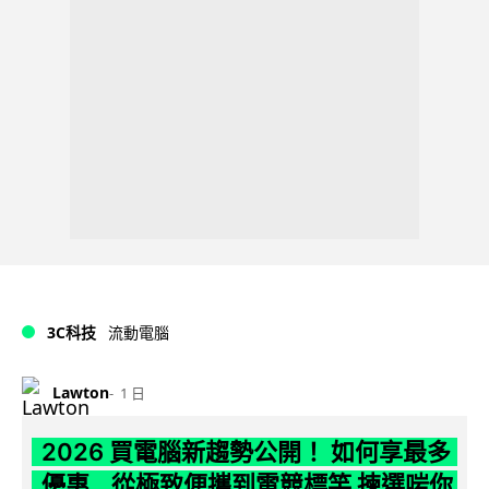
3C科技
流動電腦
Lawton
1 日
2026 買電腦新趨勢公開！ 如何享最多
優惠 從極致便攜到電競標竿 揀選啱你