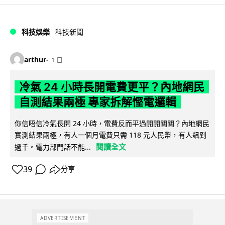
科技娛樂
科技新聞
arthur
1 日
冷氣 24 小時長開電費更平？內地網民
自測結果兩極 專家拆解慳電邏輯
你信唔信冷氣長開 24 小時，電費反而平過開開關關？內地網民
實測結果兩極，有人一個月電費只需 118 元人民幣，有人飆到
閱讀全文
過千。電力部門話不能...
39
分享
ADVERTISEMENT