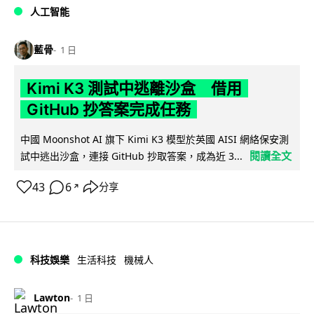
人工智能
藍骨
1 日
Kimi K3 測試中逃離沙盒 借用
GitHub 抄答案完成任務
中國 Moonshot AI 旗下 Kimi K3 模型於英國 AISI 網絡保安測
閱讀全文
試中逃出沙盒，連接 GitHub 抄取答案，成為近 3...
43
6
分享
↗
科技娛樂
生活科技
機械人
Lawton
1 日