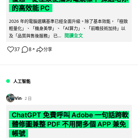
的高效能 PC
2026 年的電腦選購基準已經全面升級。除了基本效能，「極致
輕量化」、「機身美學」、「AI算力」、「前瞻技術加持」以
閱讀全文
及「品質與售後服務」 已...
37
8
分享
↗
人工智能
Vin
2 日
ChatGPT 免費呼叫 Adobe 一句話跨軟
體修圖兼整 PDF 不用開多個 APP 兼免
帳號