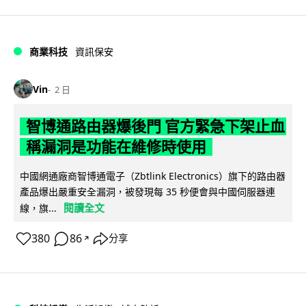
商業科技
資訊保安
Vin
2 日
智博通路由器爆後門 官方緊急下架止血
稱漏洞是功能在維修時使用
中國網通廠商智博通電子（Zbtlink Electronics）旗下的路由器
產品爆出嚴重安全漏洞，被發現每 35 秒便會與中國伺服器連
閱讀全文
線，旗...
380
86
分享
↗