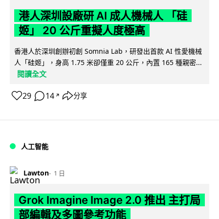
港人深圳設廠研 AI 成人機械人 「硅
姬」 20 公斤重擬人度極高
香港人於深圳創辦初創 Somnia Lab，研發出首款 AI 性愛機械
人「硅姬」，身高 1.75 米卻僅重 20 公斤，內置 165 種親密...
閱讀全文
29
14
分享
↗
人工智能
Lawton
1 日
Grok Imagine Image 2.0 推出 主打局
部編輯及多圖參考功能