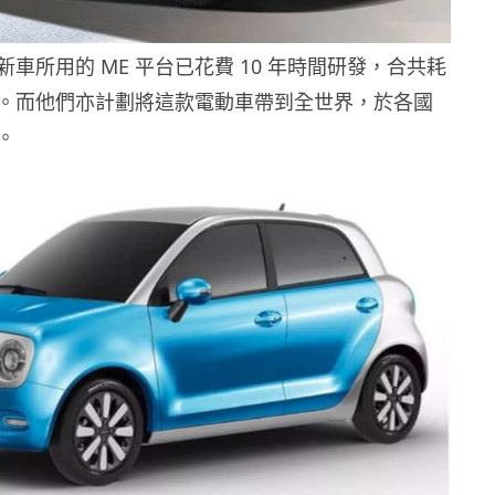
車所用的 ME 平台已花費 10 年時間研發，合共耗
。而他們亦計劃將這款電動車帶到全世界，於各國
。