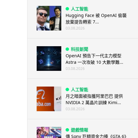
人工智能
Hugging Face 被 OpenAI 偷襲
放棄提告轉索 7...
03.08.2026
科技新聞
OpenAI 預告下一代主力模型
Astra 一次攻破 10 大數學難...
03.08.2026
人工智能
月之暗面被指獲阿里巴巴 提供
NVIDIA 2 萬晶片訓練 Kimi...
03.08.2026
遊戲情報
傳 Sony 巨額資金力捧《GTA 6》