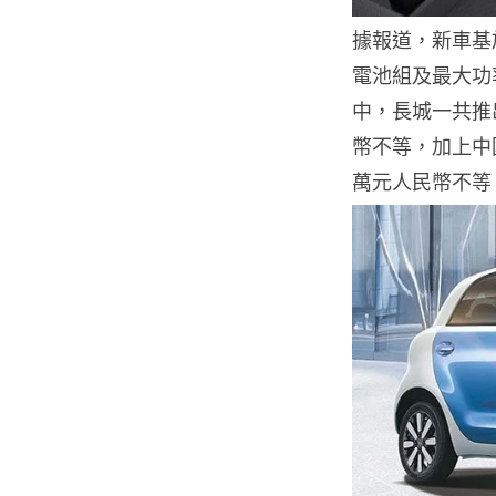
據報道，新車基
電池組及最大功率
中，長城一共推出 
幣不等，加上中國
萬元人民幣不等