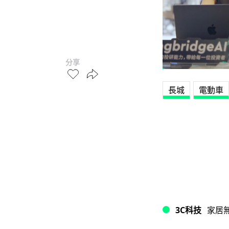
分享
長城
電動車
3C科技
家居