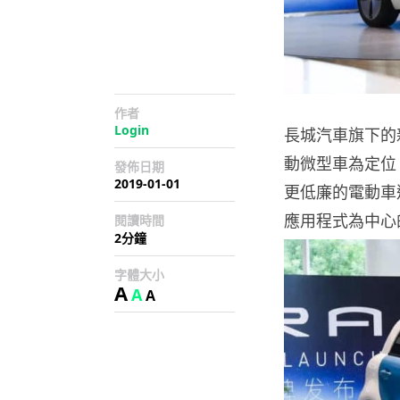
作者
Login
長城汽車旗下的新
動微型車為定位
發佈日期
2019-01-01
更低廉的電動車
應用程式為中心
閱讀時間
2分鐘
字體大小
A
A
A