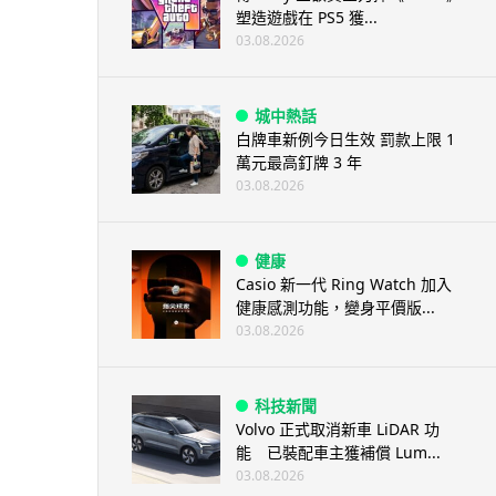
塑造遊戲在 PS5 獲...
03.08.2026
城中熱話
白牌車新例今日生效 罰款上限 1
萬元最高釘牌 3 年
03.08.2026
健康
Casio 新一代 Ring Watch 加入
健康感測功能，變身平價版...
03.08.2026
科技新聞
Volvo 正式取消新車 LiDAR 功
能 已裝配車主獲補償 Lum...
03.08.2026