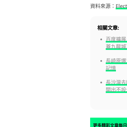
資料來源：
Elec
相關文章:
百度擴展
蓋九龍城
長崎原爆資
記憶
長沙灣去
開出不設
更多精彩文章每日