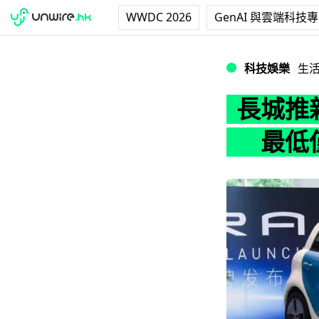
WWDC 2026
GenAI 與雲端科技
長城推新一代小型電動
科技娛樂
生
長城推新
最低僅售