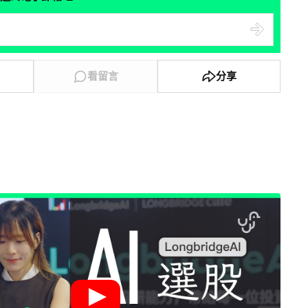
看留言
分享