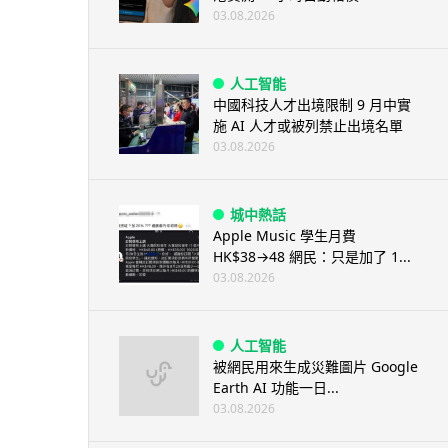
03.08.2026
人工智能
中國科技人才出境限制 9 月中實
施 AI 人才或被列禁止出境名單
03.08.2026
城中熱話
Apple Music 學生月費
HK$38→48 網民：只是加了 1...
03.08.2026
人工智能
被網民用來生成災難圖片 Google
Earth AI 功能一日...
03.08.2026