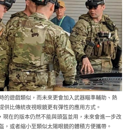
時的遊戲類似，而未來更會加入武器瞄準輔助、熱
提供比傳統夜視眼鏡更有彈性的應用方式。
t 表示，現在的版本仍然不能與頭盔並用，未來會進一步改
盔，或者縮小至類似太陽眼鏡的體積方便攜帶。