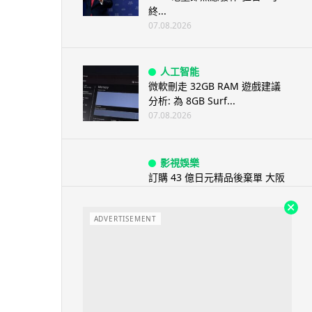
終...
07.08.2026
人工智能
微軟刪走 32GB RAM 遊戲建議
分析: 為 8GB Surf...
07.08.2026
影視娛樂
訂購 43 億日元精品後棄單 大阪
女 2 年後終被捕 涉海賊王...
07.08.2026
ADVERTISEMENT
資訊保安
智博通路由器爆後門 官方緊急下
架止血 稱漏洞是功能在維修時使
用