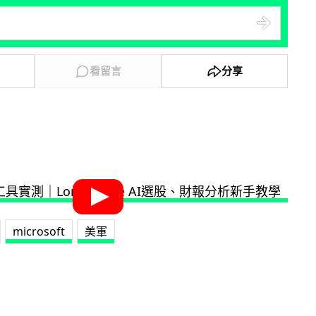
看留言
分享
microsoft
美軍