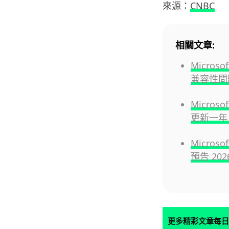
來源：
CNBC
相關文章:
Micros
兼容性問
Micro
更新一年
Micro
預告 20
更多精彩文章每日