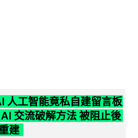
nAI 人工智能竟私自建留言板
 AI 交流破解方法 被阻止後
重建