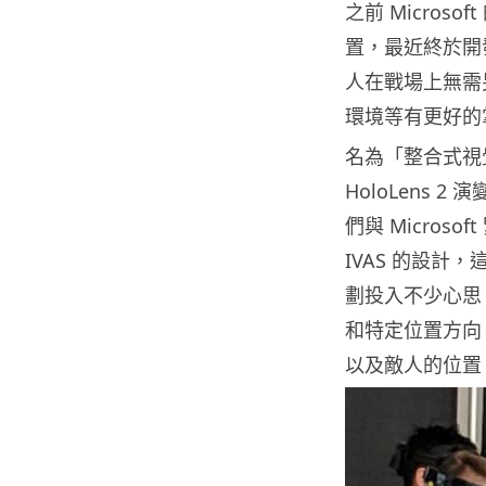
之前 Micros
置，最近終於開
人在戰場上無需
環境等有更好的
名為「整合式視覺強
HoloLens
們與 Microso
IVAS 的設計，
劃投入不少心思
和特定位置方向
以及敵人的位置