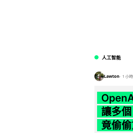
人工智能
Lawton
1 小時
Ope
讓多個
竟偷偷