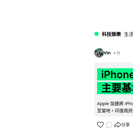
科技娛樂
生
Vin
4 分
iPho
主要基
Apple 加速將 
至當地。印度政府推
分享