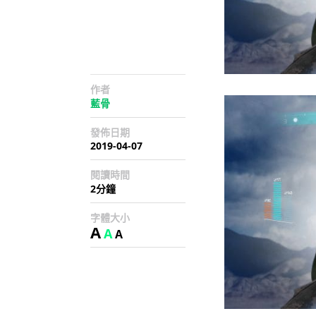
作者
藍骨
發佈日期
2019-04-07
閱讀時間
2分鐘
字體大小
A
A
A