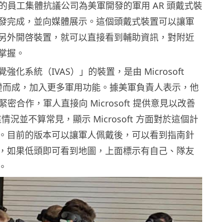
oft 的員工集體抗議公司為美軍開發的軍用 AR 頭戴式裝
發完成，並向媒體展示。這個頭戴式裝置可以讓軍
另外開啓裝置，就可以直接看到輔助資訊，對附近
掌握。
化系統（IVAS）」的裝置，是由 Microsoft
 2 演變而成，加入更多軍用功能。據美軍負責人表示，他
ft 緊密合作，軍人直接向 Microsoft 提供意見以改善
這情況並不算常見，顯示 Microsoft 方面對於這個計
。目前的版本可以讓軍人佩戴後，可以看到指南針
，如果低頭即可看到地圖，上面標示有自己、隊友
。