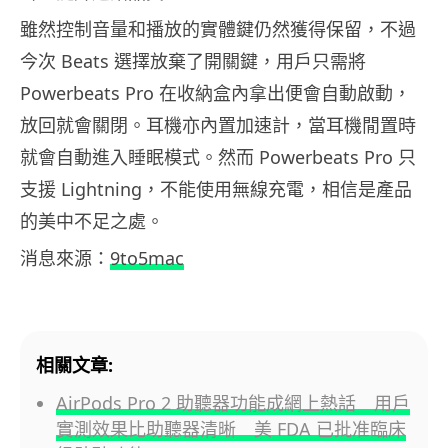
雖然控制音量和播放的實體鍵仍然獲得保留，不過
今次 Beats 選擇放棄了開關鍵，用戶只需將
Powerbeats Pro 在收納盒內拿出便會自動啟動，
放回就會關閉。耳機亦內置加速計，當耳機閒置時
就會自動進入睡眠模式。然而 Powerbeats Pro 只
支援 Lightning，不能使用無線充電，相信是產品
的美中不足之處。
消息來源：
9to5mac
相關文章:
AirPods Pro 2 助聽器功能成網上熱話 用戶
實測效果比助聽器清晰 美 FDA 已批准臨床