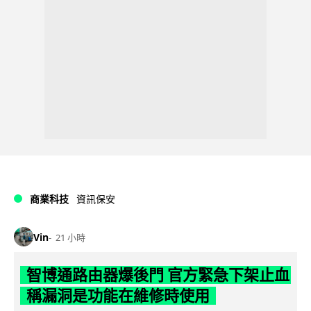
商業科技
資訊保安
Vin
21 小時
智博通路由器爆後門 官方緊急下架止血
稱漏洞是功能在維修時使用