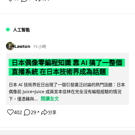
人工智能
Lawton
15 小時
日本偶像零編程知識 靠 AI 搞了一整個
直播系統 在日本技術界成為話題
日本 AI 技術界近日出現了一個引發廣泛討論的熱門話題：日本
偶像前 Juice=Juice 成員宮本佳林在完全沒有編程經驗的情況
閱讀全文
下，僅憑藉與...
402
29
分享
↗