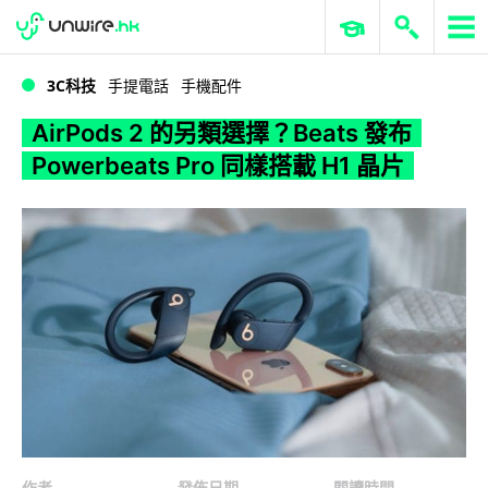
WWDC 2026
GenAI 與雲端科技專區
ERP 與商業 AI
AirPods 2 的另類選擇？Beats 發布 Powerbeats Pro 同樣搭載 H1 晶片
3C科技
手提電話
手機配件
AirPods 2 的另類選擇？Beats 發布
Powerbeats Pro 同樣搭載 H1 晶片
作者
發佈日期
閱讀時間