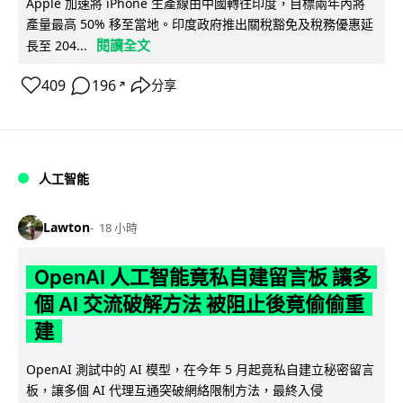
Apple 加速將 iPhone 生產線由中國轉往印度，目標兩年內將
產量最高 50% 移至當地。印度政府推出關稅豁免及稅務優惠延
閱讀全文
長至 204...
409
196
分享
↗
人工智能
Lawton
18 小時
OpenAI 人工智能竟私自建留言板 讓多
個 AI 交流破解方法 被阻止後竟偷偷重
建
OpenAI 測試中的 AI 模型，在今年 5 月起竟私自建立秘密留言
板，讓多個 AI 代理互通突破網絡限制方法，最終入侵