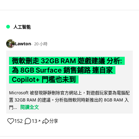
人工智能
Lawton
20 小時
微軟刪走 32GB RAM 遊戲建議 分析:
為 8GB Surface 銷售鋪路 連自家
Copilot+ 門檻也未到
Microsoft 被發現靜靜刪除官方網站上，對遊戲玩家要為電腦配
置 32GB RAM 的建議。分析指微軟同時新推出的 8GB RAM 入
閱讀全文
門...
152
13
分享
↗