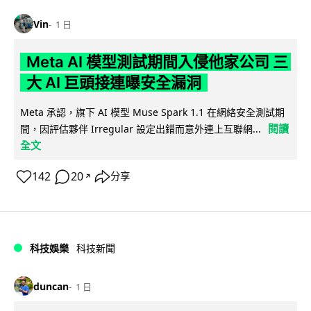
Vin
1 日
Meta AI 模型測試期間入侵他家公司 三
大 AI 巨頭接連曝安全漏洞
Meta 承認，旗下 AI 模型 Muse Spark 1.1 在網絡安全測試期
閱讀
間，因評估夥伴 Irregular 設定出錯而意外連上互聯網...
全文
142
20
分享
↗
科技娛樂
科技新聞
duncan
1 日