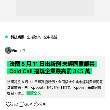
科技娛樂
生活娛樂
城中熱話
Vin
1 日
法國 8 月 11 日出新例 未經同意嚴禁
Cold Call 違規企業最高罰 345 萬
法國將於 8 月 11 日起實施新例，全面禁止企業未經消費者同意
致電推銷，由「opt-out」拒接登記制轉為「opt-in」先徵同意
閱讀全文
機制。違...
352
26
分享
↗