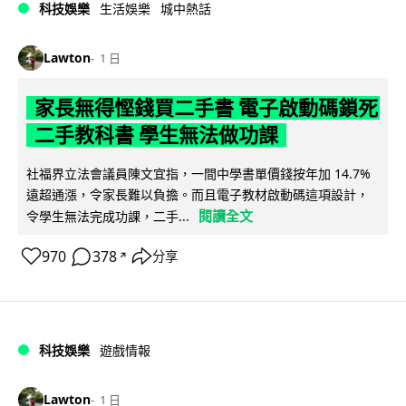
科技娛樂
生活娛樂
城中熱話
Lawton
1 日
家長無得慳錢買二手書 電子啟動碼鎖死
二手教科書 學生無法做功課
社福界立法會議員陳文宜指，一間中學書單價錢按年加 14.7%
遠超通漲，令家長難以負擔。而且電子教材啟動碼這項設計，
閱讀全文
令學生無法完成功課，二手...
970
378
分享
↗
科技娛樂
遊戲情報
Lawton
1 日