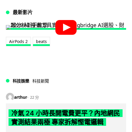
最新影片
AirPods 2
beats
科技娛樂
科技新聞
arthur
22 分
冷氣 24 小時長開電費更平？內地網民
實測結果兩極 專家拆解慳電邏輯