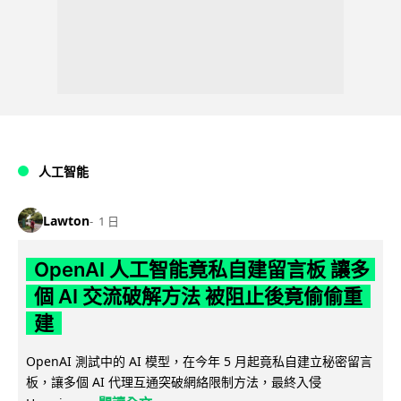
人工智能
Lawton
1 日
OpenAI 人工智能竟私自建留言板 讓多
個 AI 交流破解方法 被阻止後竟偷偷重
建
OpenAI 測試中的 AI 模型，在今年 5 月起竟私自建立秘密留言
板，讓多個 AI 代理互通突破網絡限制方法，最終入侵