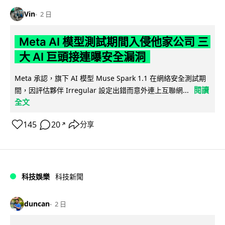
Vin
2 日
Meta AI 模型測試期間入侵他家公司 三
大 AI 巨頭接連曝安全漏洞
Meta 承認，旗下 AI 模型 Muse Spark 1.1 在網絡安全測試期
閱讀
間，因評估夥伴 Irregular 設定出錯而意外連上互聯網...
全文
145
20
分享
↗
科技娛樂
科技新聞
duncan
2 日