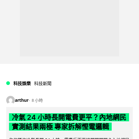
科技娛樂
科技新聞
arthur
8 小時
冷氣 24 小時長開電費更平？內地網民
實測結果兩極 專家拆解慳電邏輯