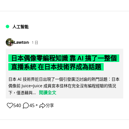
人工智能
Lawton
1 日
日本偶像零編程知識 靠 AI 搞了一整個
直播系統 在日本技術界成為話題
日本 AI 技術界近日出現了一個引發廣泛討論的熱門話題：日本
偶像前 Juice=Juice 成員宮本佳林在完全沒有編程經驗的情況
閱讀全文
下，僅憑藉與...
540
45
分享
↗