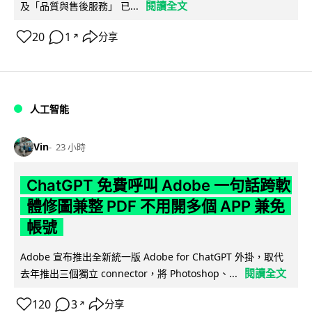
閱讀全文
及「品質與售後服務」 已...
20
1
分享
↗
人工智能
Vin
23 小時
ChatGPT 免費呼叫 Adobe 一句話跨軟
體修圖兼整 PDF 不用開多個 APP 兼免
帳號
Adobe 宣布推出全新統一版 Adobe for ChatGPT 外掛，取代
閱讀全文
去年推出三個獨立 connector，將 Photoshop、...
120
3
分享
↗