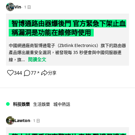
Vin
1 日
智博通路由器爆後門 官方緊急下架止血
稱漏洞是功能在維修時使用
中國網通廠商智博通電子（Zbtlink Electronics）旗下的路由器
產品爆出嚴重安全漏洞，被發現每 35 秒便會與中國伺服器連
閱讀全文
線，旗...
344
77
分享
↗
科技娛樂
生活娛樂
城中熱話
Lawton
1 日