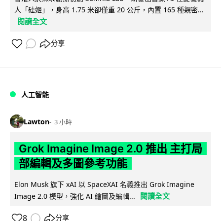
人「硅姬」，身高 1.75 米卻僅重 20 公斤，內置 165 種親密...
閱讀全文
分享
人工智能
Lawton
3 小時
Grok Imagine Image 2.0 推出 主打局
部編輯及多圖參考功能
Elon Musk 旗下 xAI 以 SpaceXAI 名義推出 Grok Imagine
閱讀全文
Image 2.0 模型，強化 AI 繪圖及編輯...
8
分享