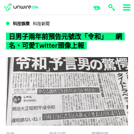
WWDC 2026
GenAI 與雲端科技專區
ERP 與商業 AI
日男子兩年前預告元號改「令和」 網名、可愛Twitter頭像上報
科技娛樂
科技新聞
日男子兩年前預告元號改「令和」 網
名、可愛Twitter頭像上報
作者
發佈日期
閱讀時間