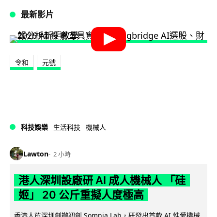
最新影片
令和
元號
科技娛樂
生活科技
機械人
Lawton
2 小時
港人深圳設廠研 AI 成人機械人 「硅
姬」 20 公斤重擬人度極高
香港人於深圳創辦初創 Somnia Lab，研發出首款 AI 性愛機械