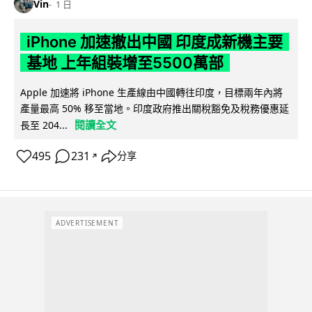
Vin
1 日
iPhone 加速撤出中國 印度成新機主要
基地 上年組裝增至5500萬部
Apple 加速將 iPhone 生產線由中國轉往印度，目標兩年內將
產量最高 50% 移至當地。印度政府推出關稅豁免及稅務優惠延
閱讀全文
長至 204...
495
231
分享
↗
ADVERTISEMENT