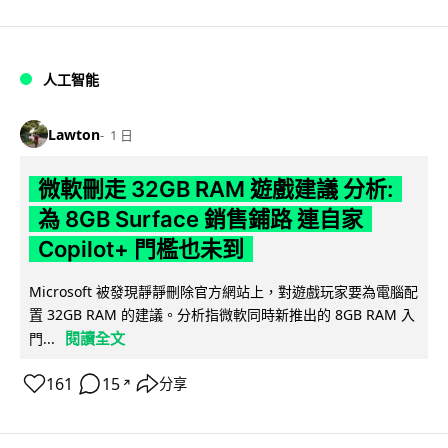
人工智能
Lawton
1 日
微軟刪走 32GB RAM 遊戲建議 分析:
為 8GB Surface 銷售鋪路 連自家
Copilot+ 門檻也未到
Microsoft 被發現靜靜刪除官方網站上，對遊戲玩家要為電腦配
置 32GB RAM 的建議。分析指微軟同時新推出的 8GB RAM 入
閱讀全文
門...
161
15
分享
↗