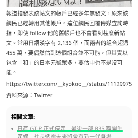
報道指發表該帖文的帳戶已經多年無發文，原來該
網民已經轉用其他帳戶。這位網民回覆傳媒查詢時
指，即使 follow 他的舊帳戶也不會看到甚麼新帖
文。常用日語漢字有 2,136 個，而兩者的組合超過
455 萬，要偶然估到這個組合並不可能，但其實以
包含「和」的日本元號眾多，要估中也不是沒可
能。
https://twitter.com/__kyokoo__/status/111299759
資料來源：Twitter
相關文章:
日產 GT-R 正式停產 最後一部 R35 離開生
產線 社長透露未來將會有新一代登場