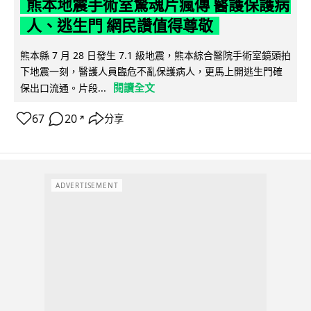
熊本地震手術室驚魂片瘋傳 醫護保護病
人、逃生門 網民讚值得尊敬
熊本縣 7 月 28 日發生 7.1 級地震，熊本綜合醫院手術室鏡頭拍
下地震一刻，醫護人員臨危不亂保護病人，更馬上開逃生門確
閱讀全文
保出口流通。片段...
67
20
分享
↗
ADVERTISEMENT